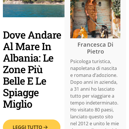
Dove Andare
Al Mare In
Francesca Di
Pietro
Albania: Le
Psicologa turistica,
Zone Più
napoletana di nascita
e romana d’adozione.
Belle E Le
Dopo anni in azienda,
Spiagge
a 31 anni ho lasciato
tutto per viaggiare a
Miglio
tempo indeterminato.
Ho visitato 80 paesi,
lanciato questo sito
nel 2012 e unito le mie
LEGGI TUTTO