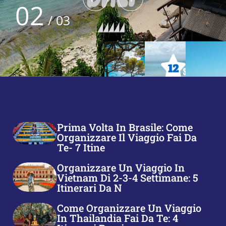
03
/
03
Prima Volta In Brasile: Come
Organizzare Il Viaggio Fai Da
Te- 7 Itine
Organizzare Un Viaggio In
Vietnam Di 2-3-4 Settimane: 5
Itinerari Da N
Come Organizzare Un Viaggio
In Thailandia Fai Da Te: 4