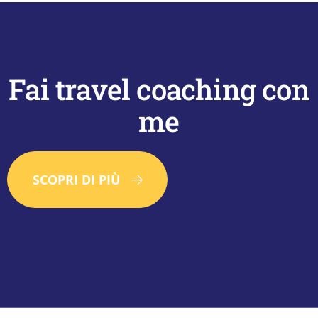
Fai travel coaching con
me
SCOPRI DI PIÙ