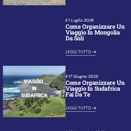
Il
1 Luglio 2026
Come Organizzare Un
Viaggio In Mongolia
Da Soli
LEGGI TUTTO
Il
17 Giugno 2025
Come Organizzare Un
Viaggio In Sudafrica
Fai Da Te
LEGGI TUTTO