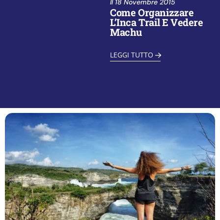
Il
18 Novembre 2015
Come Organizzare
L’Inca Trail E Vedere
Machu
LEGGI TUTTO