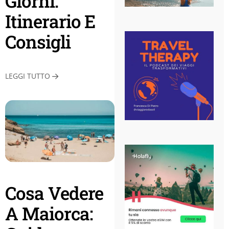
Giorni:
Itinerario E
Consigli
LEGGI TUTTO
Cosa Vedere
A Maiorca: