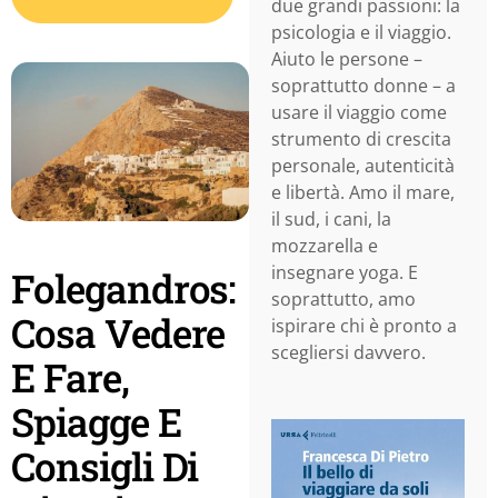
due grandi passioni: la
psicologia e il viaggio.
Aiuto le persone –
soprattutto donne – a
usare il viaggio come
strumento di crescita
personale, autenticità
e libertà. Amo il mare,
il sud, i cani, la
mozzarella e
insegnare yoga. E
Folegandros:
soprattutto, amo
Cosa Vedere
ispirare chi è pronto a
scegliersi davvero.
E Fare,
Spiagge E
Consigli Di