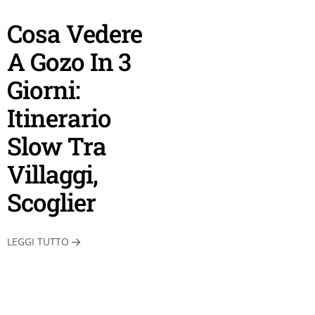
Cosa Vedere
A Gozo In 3
Giorni:
Itinerario
Slow Tra
Villaggi,
Scoglier
LEGGI TUTTO