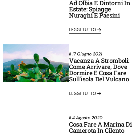
Ad Olbia E Dintorni In
Estate: Spiagge
Nuraghi E Paesini
LEGGI TUTTO
Il
17 Giugno 2021
Vacanza A Stromboli:
Come Arrivare, Dove
Dormire E Cosa Fare
Sull’isola Del Vulcano
LEGGI TUTTO
Il
4 Agosto 2020
Cosa Fare A Marina Di
Camerota In Cilento