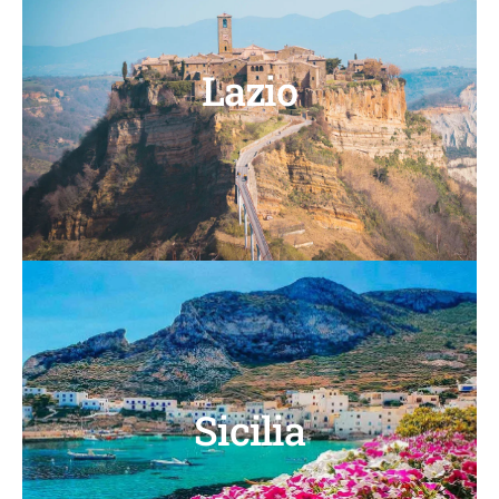
Lazio
Sicilia