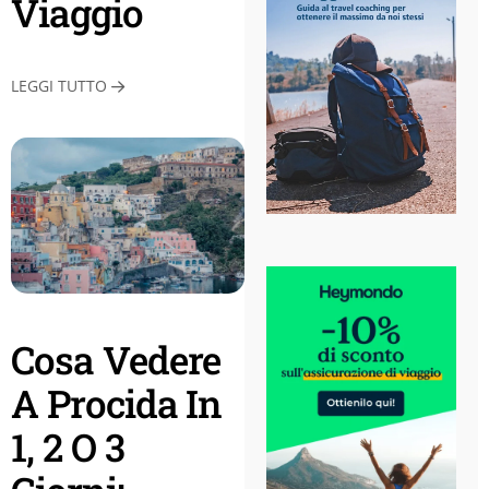
Viaggio
LEGGI TUTTO
Cosa Vedere
A Procida In
1, 2 O 3