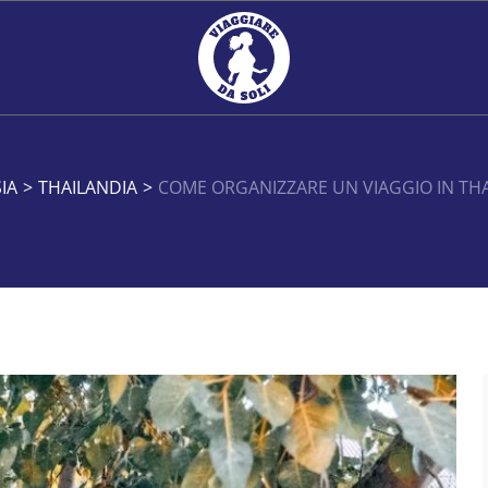
IA
>
THAILANDIA
>
COME ORGANIZZARE UN VIAGGIO IN THAIL