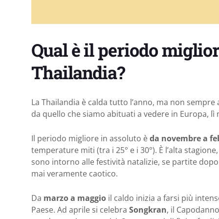
Qual è il periodo miglio
Thailandia?
La Thailandia è calda tutto l’anno, ma non sempre a
da quello che siamo abituati a vedere in Europa, lì
Il periodo migliore in assoluto è
da novembre a fe
temperature miti (tra i 25° e i 30°). È l’alta stagio
sono intorno alle festività natalizie, se partite dop
mai veramente caotico.
Da
marzo a maggio
il caldo inizia a farsi più int
Paese. Ad aprile si celebra
Songkran
, il Capodanno