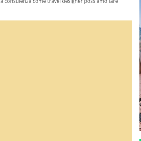
mia consulenza come travel designer possiamo fare