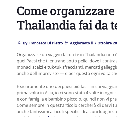
Come organizzare 
Thailandia fai da te
By
Francesca Di Pietro
Aggiornato il
7 Ottobre 2
Organizzare un viaggio fai-da-te in Thailandia non è 
quei Paesi che ti entrano sotto pelle, dove i contrast
monaci scalzi e tuk-tuk sfreccianti, mercati galleggi
anche dell’imprevisto — e per questo ogni volta che 
È sicuramente uno dei paesi più facili in cui viaggia
prima volta in Asia, io ci sono stata 4 volte in ogni 
e con famiglia e bambino piccolo, quindi non vi pre
Come sempre in quest’articolo cercherò di darvi tu
anche tantissimi articoli specifici di alcuni luoghi 