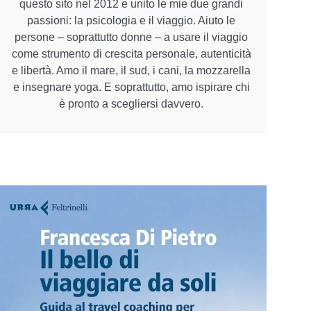
questo sito nel 2012 e unito le mie due grandi
passioni: la psicologia e il viaggio. Aiuto le
persone – soprattutto donne – a usare il viaggio
come strumento di crescita personale, autenticità
e libertà. Amo il mare, il sud, i cani, la mozzarella
e insegnare yoga. E soprattutto, amo ispirare chi
è pronto a scegliersi davvero.