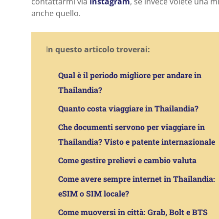
contattarmi via
Instagram
, se invece volete una 
anche quello.
I
n questo articolo troverai:
Qual è il periodo migliore per andare in
Thailandia?
Quanto costa viaggiare in Thailandia?
Che documenti servono per viaggiare in
Thailandia? Visto e patente internazionale
Come gestire prelievi e cambio valuta
Come avere sempre internet in Thailandia:
eSIM o SIM locale?
Come muoversi in città: Grab, Bolt e BTS