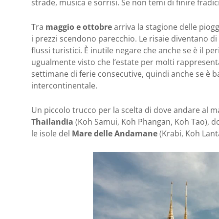
strade, musica e sorrisi. Se non temi di finire frad
Tra
maggio e ottobre
arriva la stagione delle pio
i prezzi scendono parecchio. Le risaie diventano di 
flussi turistici. È inutile negare che anche se è il p
ugualmente visto che l’estate per molti rappresent
settimane di ferie consecutive, quindi anche se è b
intercontinentale.
Un piccolo trucco per la scelta di dove andare al ma
Thailandia
(Koh Samui, Koh Phangan, Koh Tao), dov
le isole del
Mare delle Andamane
(Krabi, Koh Lant