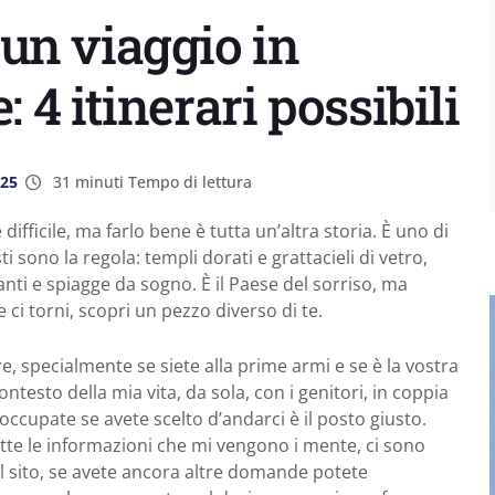
un viaggio in
: 4 itinerari possibili
025
31 minuti Tempo di lettura
difficile, ma farlo bene è tutta un’altra storia. È uno di
i sono la regola: templi dorati e grattacieli di vetro,
anti e spiagge da sogno. È il Paese del sorriso, ma
ci torni, scopri un pezzo diverso di te.
re, specialmente se siete alla prime armi e se è la vostra
contesto della mia vita, da sola, con i genitori, in coppia
occupate se avete scelto d’andarci è il posto giusto.
tte le informazioni che mi vengono i mente, ci sono
sul sito, se avete ancora altre domande potete