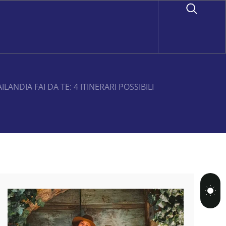
ANDIA FAI DA TE: 4 ITINERARI POSSIBILI