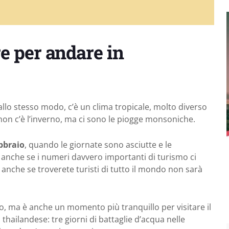
re per andare in
llo stesso modo, c’è un clima tropicale, molto diverso
 non c’è l’inverno, ma ci sono le piogge monsoniche.
bbraio
, quando le giornate sono asciutte e le
ne, anche se i numeri davvero importanti di turismo ci
o anche se troverete turisti di tutto il mondo non sarà
enso, ma è anche un momento più tranquillo per visitare il
 thailandese: tre giorni di battaglie d’acqua nelle