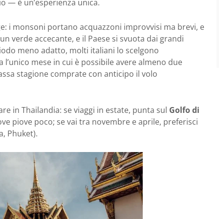
icio — è un’esperienza unica.
gge: i monsoni portano acquazzoni improvvisi ma brevi, e
un verde accecante, e il Paese si svuota dai grandi
eriodo meno adatto, molti italiani lo scelgono
a l’unico mese in cui è possibile avere almeno due
assa stagione comprate con anticipo il volo
re in Thailandia: se viaggi in estate, punta sul
Golfo di
e piove poco; se vai tra novembre e aprile, preferisci
a, Phuket).