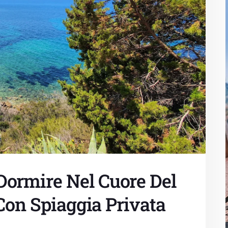
ormire Nel Cuore Del
 Con Spiaggia Privata