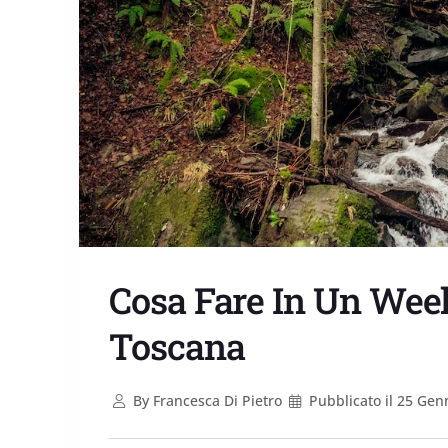
Cosa Fare In Un Wee
Toscana
By
Francesca Di Pietro
Pubblicato il
25 Genn