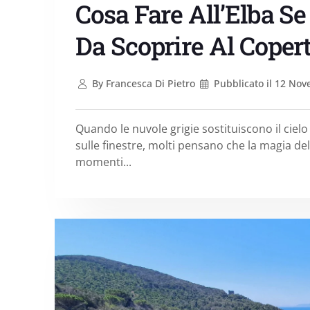
Cosa Fare All’Elba Se
Da Scoprire Al Coper
By
Francesca Di Pietro
Pubblicato il
12 Nov
Quando le nuvole grigie sostituiscono il ciel
sulle finestre, molti pensano che la magia del
momenti...