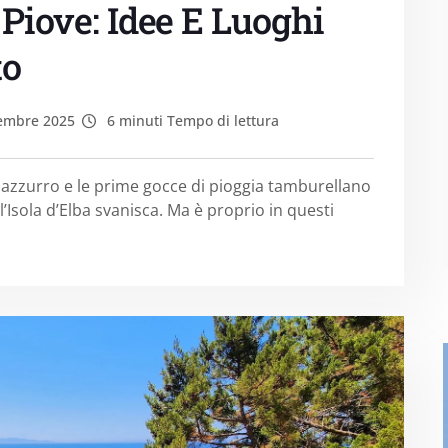
 Piove: Idee E Luoghi
to
embre 2025
6 minuti Tempo di lettura
o azzurro e le prime gocce di pioggia tamburellano
l’Isola d’Elba svanisca. Ma è proprio in questi