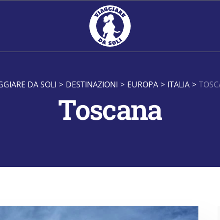
GGIARE DA SOLI
>
DESTINAZIONI
>
EUROPA
>
ITALIA
>
TOSC
Toscana