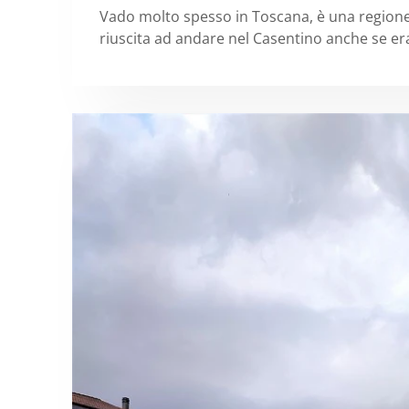
Vado molto spesso in Toscana, è una region
riuscita ad andare nel Casentino anche se era 