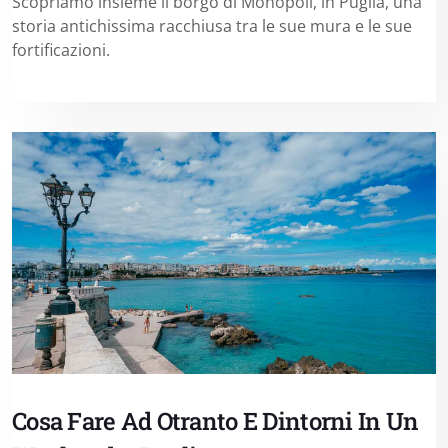
Scopriamo insieme il borgo di Monopoli, in Puglia, una
storia antichissima racchiusa tra le sue mura e le sue
fortificazioni.
Cosa Fare Ad Otranto E Dintorni In Un