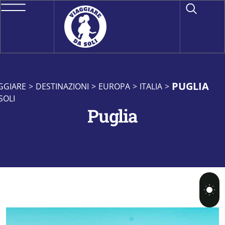
PUGLIA
GGIARE
>
DESTINAZIONI
>
EUROPA
>
ITALIA
>
SOLI
Puglia