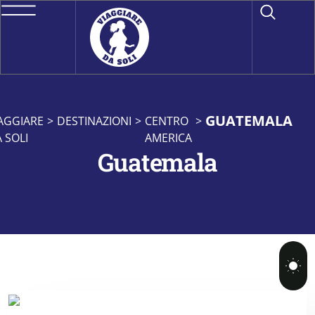
GUATEMALA
AGGIARE
>
DESTINAZIONI
>
CENTRO
>
 SOLI
AMERICA
Guatemala