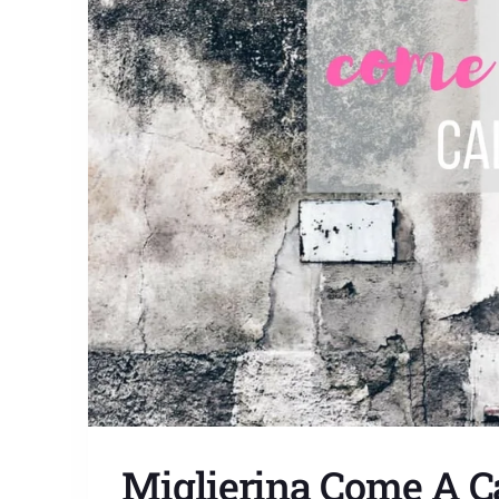
Miglierina Come A Ca