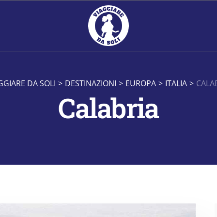
GGIARE DA SOLI
>
DESTINAZIONI
>
EUROPA
>
ITALIA
>
CALA
Calabria