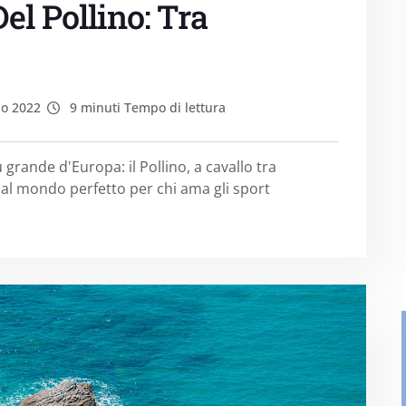
el Pollino: Tra
io 2022
9 minuti Tempo di lettura
 grande d'Europa: il Pollino, a cavallo tra
 al mondo perfetto per chi ama gli sport