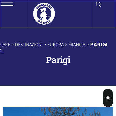
PARIGI
GIARE
>
DESTINAZIONI
>
EUROPA
>
FRANCIA
>
OLI
Parigi