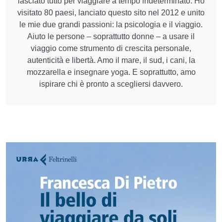
lasciato tutto per viaggiare a tempo indeterminato. Ho
visitato 80 paesi, lanciato questo sito nel 2012 e unito
le mie due grandi passioni: la psicologia e il viaggio.
Aiuto le persone – soprattutto donne – a usare il
viaggio come strumento di crescita personale,
autenticità e libertà. Amo il mare, il sud, i cani, la
mozzarella e insegnare yoga. E soprattutto, amo
ispirare chi è pronto a scegliersi davvero.