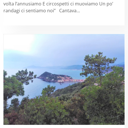
volta l’annusiamo E circospetti ci muoviamo Un po’
randagi ci sentiamo noi” Cantava...