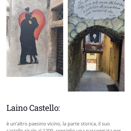
Laino Castello:
è un’altro paesino vicino, la parte storica, il suo
castello risale al 1200, consiglio una passeggiata per