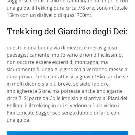
suggerisco di farla solo se camminate da un po’ e con
una guida, il Tekking dura circa 7/8 ore, sono in totale
15km con un dislivello di quasi 700mt.
Trekking del Giardino degli Dei:
questo è una buona via di mezzo, è meraviglioso
paesagisticamente, molto vario e non difficilissimo,
non occorre essere esperti di montagna, ma
sicuramente è lungo e le ginocchia verranno messe a
dura prova. Il mio contattassi segnava 15km anche se
in molti dicono sia più breve, se siete rapidi ci
impiegherete 5 ore, ma potreste anche impiegarne
circa 7. Si parte da Colle Impisio e si arriva ai Piani del
Pollino, è il trekking in cui si vedono più da vicino i
Pini Loricati. Suggerisco senza dubbio di farlo con
una guida.