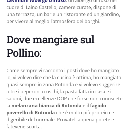
Lavinium Albergo Diffuso
: un albergo diffuso nel
cuore di Laino Castello, camere curate, dispone di
una terrazza, un bar e un ristorante ed un giardino,
per vivere al meglio l’atmosfera dei borghi.
Dove mangiare sul
Pollino:
Come sempre vi racconto i posti dove ho mangiato
io, vi volevo dire che la cucina è ottima, ho mangiato
quasi sempre in zona Rotonda e vi volevo suggerire
oltre i peperoni cruschi, la pasta fatta in casa e i
salumi, due eccellenze DOP che forse non conoscete:
la
melanzana bianca di Rotonda
e il
fagiolo
poverello di Rotonda
che è molto più proteico e
digeribile del normale. Provateli appena potete e
fatevene scorta.