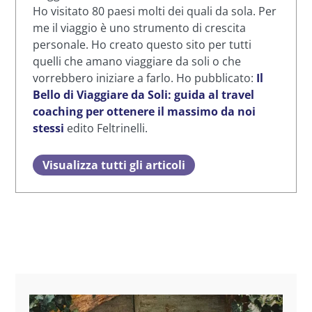
Ho visitato 80 paesi molti dei quali da sola. Per
me il viaggio è uno strumento di crescita
personale. Ho creato questo sito per tutti
quelli che amano viaggiare da soli o che
vorrebbero iniziare a farlo. Ho pubblicato:
Il
Bello di Viaggiare da Soli: guida al travel
coaching per ottenere il massimo da noi
stessi
edito Feltrinelli.
Visualizza tutti gli articoli