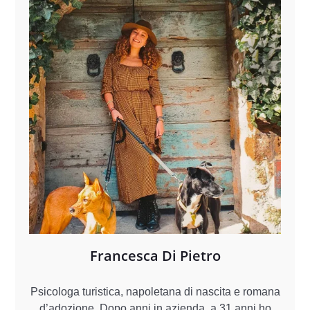
Francesca Di Pietro
Psicologa turistica, napoletana di nascita e romana
d’adozione. Dopo anni in azienda, a 31 anni ho