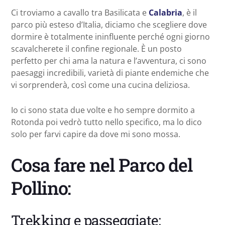
Ci troviamo a cavallo tra Basilicata e
Calabria
, è il
parco più esteso d’Italia, diciamo che scegliere dove
dormire è totalmente ininfluente perché ogni giorno
scavalcherete il confine regionale. È un posto
perfetto per chi ama la natura e l’avventura, ci sono
paesaggi incredibili, varietà di piante endemiche che
vi sorprenderà, così come una cucina deliziosa.
Io ci sono stata due volte e ho sempre dormito a
Rotonda poi vedrò tutto nello specifico, ma lo dico
solo per farvi capire da dove mi sono mossa.
Cosa fare nel Parco del
Pollino:
Trekking e passeggiate: