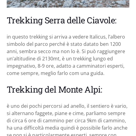
Trekking Serra delle Ciavole:
in questo trekking si arriva a vedere Italicus, l’albero
simbolo del parco perché è stato datato ben 1200
anni, sembra secco ma non lo è. Si può raggiungere
un’altitudine di 2130mt, è un trekking lungo ed
impegnativo, 8-9 ore, adatto a camminatori esperti,
come sempre, meglio farlo com una guida.
Trekking del Monte Alpi:
è uno dei pochi percorsi ad anello, il sentiero è vario,
si alternano faggete, piane e cime, parliamo sempre
di circa 6 ore di cammino per circa 9km di cammino,
ha una difficoltà media quindi è possibile farlo anche
se non si è particolarmente esperti, sempre con