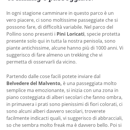
In ogni stagione camminare in questo parco è un
vero piacere, ci sono moltissime passeggiate che si
possono fare, di difficoltà variabile. Nel parco del
Pollino sono presenti i
Pini Loricati
, specie protetta
presente solo qui in tutta la nostra penisola, sono
piante antichissime, alcune hanno più di 1000 anni. Vi
suggerisco di fare almeno un trekking che vi
permetta di osservarli da vicino.
Partendo dalle cose facili potete inviare dal
Belvedere del Malvento,
è una passeggiata molto
semplice ma emozionante, si inizia con una zona in
piano costeggiata di alberi secolari che fanno ombra,
in primavera i prati sono pienissimi di fiori colorati, ci
sono alcuni alberi davvero secolari, troverete
facilmente indicacti quali, vi suggerisco di abbracciali,
so che sembra molto freak ma è davvero bello. Poi si