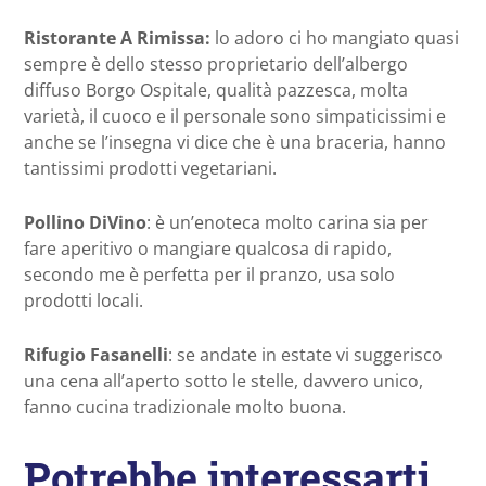
Ristorante A Rimissa:
lo adoro ci ho mangiato quasi
sempre è dello stesso proprietario dell’albergo
diffuso Borgo Ospitale, qualità pazzesca, molta
varietà, il cuoco e il personale sono simpaticissimi e
anche se l’insegna vi dice che è una braceria, hanno
tantissimi prodotti vegetariani.
Pollino DiVino
: è un’enoteca molto carina sia per
fare aperitivo o mangiare qualcosa di rapido,
secondo me è perfetta per il pranzo, usa solo
prodotti locali.
Rifugio Fasanelli
: se andate in estate vi suggerisco
una cena all’aperto sotto le stelle, davvero unico,
fanno cucina tradizionale molto buona.
Potrebbe interessarti