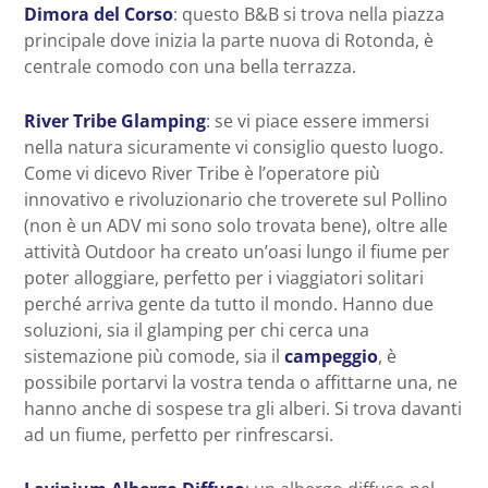
Dimora del Corso
: questo B&B si trova nella piazza
principale dove inizia la parte nuova di Rotonda, è
centrale comodo con una bella terrazza.
River Tribe Glamping
: se vi piace essere immersi
nella natura sicuramente vi consiglio questo luogo.
Come vi dicevo River Tribe è l’operatore più
innovativo e rivoluzionario che troverete sul Pollino
(non è un ADV mi sono solo trovata bene), oltre alle
attività Outdoor ha creato un’oasi lungo il fiume per
poter alloggiare, perfetto per i viaggiatori solitari
perché arriva gente da tutto il mondo. Hanno due
soluzioni, sia il glamping per chi cerca una
sistemazione più comode, sia il
campeggio
, è
possibile portarvi la vostra tenda o affittarne una, ne
hanno anche di sospese tra gli alberi. Si trova davanti
ad un fiume, perfetto per rinfrescarsi.