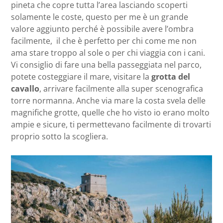
pineta che copre tutta l’area lasciando scoperti
solamente le coste, questo per me è un grande
valore aggiunto perché è possibile avere l’ombra
facilmente, il che è perfetto per chi come me non
ama stare troppo al sole o per chi viaggia con i cani.
Vi consiglio di fare una bella passeggiata nel parco,
potete costeggiare il mare, visitare la
grotta del
cavallo
, arrivare facilmente alla super scenografica
torre normanna. Anche via mare la costa svela delle
magnifiche grotte, quelle che ho visto io erano molto
ampie e sicure, ti permettevano facilmente di trovarti
proprio sotto la scogliera.