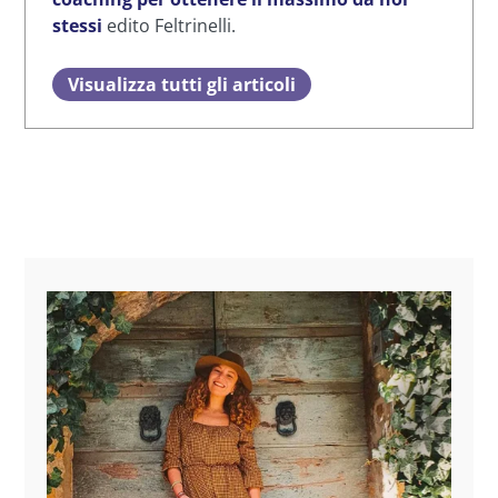
stessi
edito Feltrinelli.
Visualizza tutti gli articoli