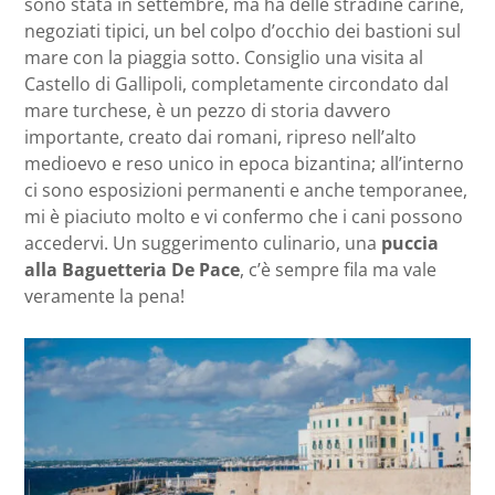
sono stata in settembre, ma ha delle stradine carine,
negoziati tipici, un bel colpo d’occhio dei bastioni sul
mare con la piaggia sotto. Consiglio una visita al
Castello di Gallipoli, completamente circondato dal
mare turchese, è un pezzo di storia davvero
importante, creato dai romani, ripreso nell’alto
medioevo e reso unico in epoca bizantina; all’interno
ci sono esposizioni permanenti e anche temporanee,
mi è piaciuto molto e vi confermo che i cani possono
accedervi. Un suggerimento culinario, una
puccia
alla Baguetteria De Pace
, c’è sempre fila ma vale
veramente la pena!