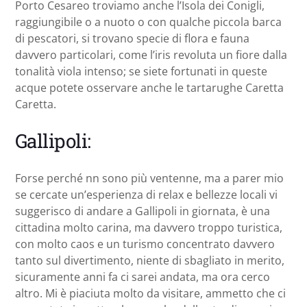
Porto Cesareo troviamo anche l’Isola dei Conigli,
raggiungibile o a nuoto o con qualche piccola barca
di pescatori, si trovano specie di flora e fauna
davvero particolari, come l’iris revoluta un fiore dalla
tonalità viola intenso; se siete fortunati in queste
acque potete osservare anche le tartarughe Caretta
Caretta.
Gallipoli:
Forse perché nn sono più ventenne, ma a parer mio
se cercate un’esperienza di relax e bellezze locali vi
suggerisco di andare a Gallipoli in giornata, è una
cittadina molto carina, ma davvero troppo turistica,
con molto caos e un turismo concentrato davvero
tanto sul divertimento, niente di sbagliato in merito,
sicuramente anni fa ci sarei andata, ma ora cerco
altro. Mi è piaciuta molto da visitare, ammetto che ci