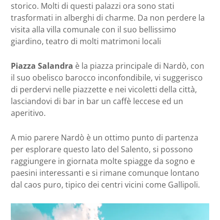
storico. Molti di questi palazzi ora sono stati
trasformati in alberghi di charme. Da non perdere la
visita alla villa comunale con il suo bellissimo
giardino, teatro di molti matrimoni locali
Piazza Salandra
è la piazza principale di Nardò, con
il suo obelisco barocco inconfondibile, vi suggerisco
di perdervi nelle piazzette e nei vicoletti della città,
lasciandovi di bar in bar un caffè leccese ed un
aperitivo.
A mio parere Nardò è un ottimo punto di partenza
per esplorare questo lato del Salento, si possono
raggiungere in giornata molte spiagge da sogno e
paesini interessanti e si rimane comunque lontano
dal caos puro, tipico dei centri vicini come Gallipoli.