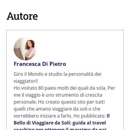
Autore
Francesca Di Pietro
Giro il Mondo e studio la personalità dei
viaggiatori!
Ho visitato 80 paesi molti dei quali da sola. Per
me il viaggio è uno strumento di crescita
personale. Ho creato questo sito per tutti
quelli che amano viaggiare da soli o che
vorrebbero iniziare a farlo. Ho pubblicato:
Il
Bello di Viaggiare da Soli: guida al travel
coaching per ottenere il massimo da noi