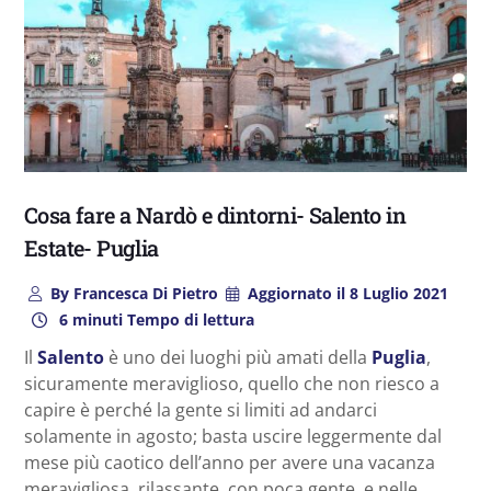
Cosa fare a Nardò e dintorni- Salento in
Estate- Puglia
By
Francesca Di Pietro
Aggiornato il
8 Luglio 2021
6 minuti Tempo di lettura
Il
Salento
è uno dei luoghi più amati della
Puglia
,
sicuramente meraviglioso, quello che non riesco a
capire è perché la gente si limiti ad andarci
solamente in agosto; basta uscire leggermente dal
mese più caotico dell’anno per avere una vacanza
meravigliosa, rilassante, con poca gente, e nelle