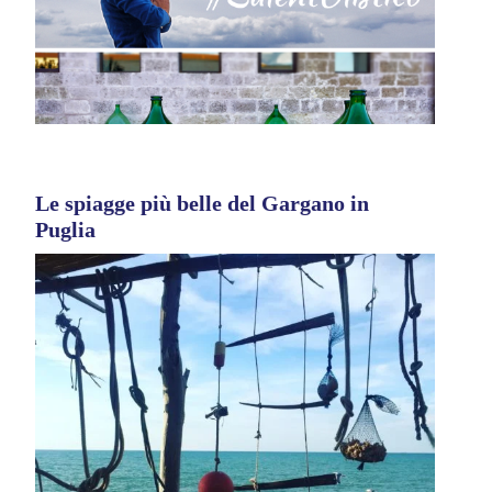
Le spiagge più belle del Gargano in
Puglia