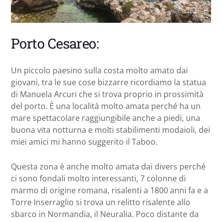
Porto Cesareo:
Un piccolo paesino sulla costa molto amato dai
giovani, tra le sue cose bizzarre ricordiamo la statua
di Manuela Arcuri che si trova proprio in prossimità
del porto. È una località molto amata perché ha un
mare spettacolare raggiungibile anche a piedi, una
buona vita notturna e molti stabilimenti modaioli, dei
miei amici mi hanno suggerito il Taboo.
Questa zona è anche molto amata dai divers perché
ci sono fondali molto interessanti, 7 colonne di
marmo di origine romana, risalenti a 1800 anni fa e a
Torre Inserraglio si trova un relitto risalente allo
sbarco in Normandia, il Neuralia. Poco distante da