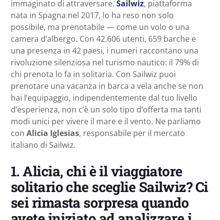
immaginato di attraversare.
Sailwiz
, piattaforma
nata in Spagna nel 2017, lo ha reso non solo
possibile, ma prenotabile — come un volo o una
camera d’albergo. Con 42.606 utenti, 659 barche e
una presenza in 42 paesi, i numeri raccontano una
rivoluzione silenziosa nel turismo nautico: il 79% di
chi prenota lo fa in solitaria. Con Sailwiz puoi
prenotare una vacanza in barca a vela anche se non
hai l’equipaggio, indipendentemente dal tuo livello
d’esperienza, non c’è un solo tipo d’offerta ma tanti
modi unici per vivere il mare e il vento. Ne parliamo
con
Alicia Iglesias
, responsabile per il mercato
italiano di Sailwiz.
1.
Alicia, chi è il viaggiatore
solitario che sceglie Sailwiz? Ci
sei rimasta sorpresa quando
avete iniziato ad analizzare i