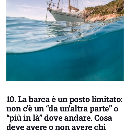
10.
La barca è un posto limitato:
non c’è un “da un’altra parte” o
“più in là” dove andare. Cosa
deve avere o non avere chi