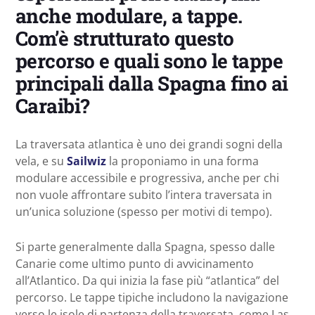
anche modulare, a tappe.
Com’è strutturato questo
percorso e quali sono le tappe
principali dalla Spagna fino ai
Caraibi?
La traversata atlantica è uno dei grandi sogni della
vela, e su
Sailwiz
la proponiamo in una forma
modulare accessibile e progressiva, anche per chi
non vuole affrontare subito l’intera traversata in
un’unica soluzione (spesso per motivi di tempo).
Si parte generalmente dalla Spagna, spesso dalle
Canarie come ultimo punto di avvicinamento
all’Atlantico. Da qui inizia la fase più “atlantica” del
percorso. Le tappe tipiche includono la navigazione
verso le isole di partenza della traversata, come Las