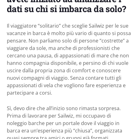
dati su chi si imbarca da solo?
Il viaggiatore “solitario” che sceglie Sailwiz per le sue
vacanze in barca è molto più vario di quanto si possa
pensare. Non parliamo solo di persone “costrette” a
viaggiare da sole, ma anche di professionisti che
cercano una pausa, di appassionati di mare che non
hanno compagnia disponibile, e persino di chi vuole
uscire dalla propria zona di comfort e conoscere
nuovi compagni di viaggio. Senza contare tutti gli
appassionati di vela che vogliono fare esperienza e
partecipare a corsi.
Sì, devo dire che all’inizio sono rimasta sorpresa.
Prima di lavorare per Sailwiz, mi occupavo di
noleggio barche per un portale dove il viaggio in
barca era un’esperienza più “chiusa”, organizzata
quasi sempre tra amici o gruppi già formati.