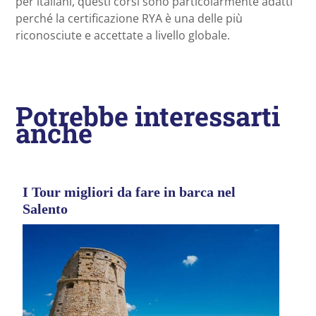
per italiani, questi corsi sono particolarmente adatti
perché la certificazione RYA è una delle più
riconosciute e accettate a livello globale.
Potrebbe interessarti
anche
I Tour migliori da fare in barca nel
Salento