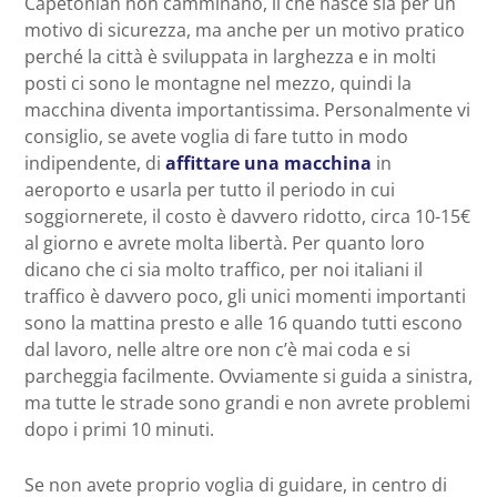
Capetonian non camminano, il che nasce sia per un
motivo di sicurezza, ma anche per un motivo pratico
perché la città è sviluppata in larghezza e in molti
posti ci sono le montagne nel mezzo, quindi la
macchina diventa importantissima. Personalmente vi
consiglio, se avete voglia di fare tutto in modo
indipendente, di
affittare una macchina
in
aeroporto e usarla per tutto il periodo in cui
soggiornerete, il costo è davvero ridotto, circa 10-15€
al giorno e avrete molta libertà. Per quanto loro
dicano che ci sia molto traffico, per noi italiani il
traffico è davvero poco, gli unici momenti importanti
sono la mattina presto e alle 16 quando tutti escono
dal lavoro, nelle altre ore non c’è mai coda e si
parcheggia facilmente. Ovviamente si guida a sinistra,
ma tutte le strade sono grandi e non avrete problemi
dopo i primi 10 minuti.
Se non avete proprio voglia di guidare, in centro di