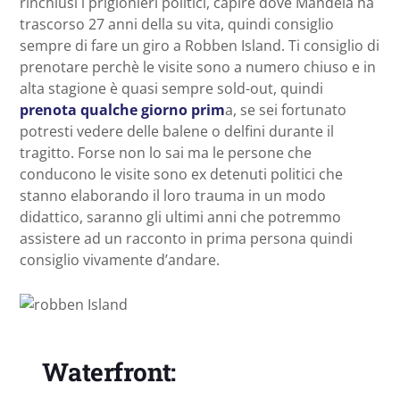
rinchiusi i prigionieri politici, capire dove Mandela ha
trascorso 27 anni della su vita, quindi consiglio
sempre di fare un giro a Robben Island. Ti consiglio di
prenotare perchè le visite sono a numero chiuso e in
alta stagione è quasi sempre sold-out, quindi
prenota qualche giorno prim
a, se sei fortunato
potresti vedere delle balene o delfini durante il
tragitto. Forse non lo sai ma le persone che
conducono le visite sono ex detenuti politici che
stanno elaborando il loro trauma in un modo
didattico, saranno gli ultimi anni che potremmo
assistere ad un racconto in prima persona quindi
consiglio vivamente d’andare.
Waterfront: