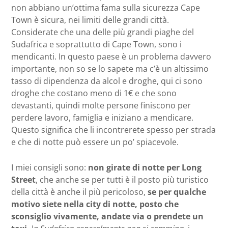
non abbiano un’ottima fama sulla sicurezza Cape
Town è sicura, nei limiti delle grandi città.
Considerate che una delle più grandi piaghe del
Sudafrica e soprattutto di Cape Town, sono i
mendicanti. In questo paese è un problema davvero
importante, non so se lo sapete ma c’è un altissimo
tasso di dipendenza da alcol e droghe, qui ci sono
droghe che costano meno di 1€ e che sono
devastanti, quindi molte persone finiscono per
perdere lavoro, famiglia e iniziano a mendicare.
Questo significa che li incontrerete spesso per strada
e che di notte può essere un po’ spiacevole.
I miei consigli sono:
non girate di notte per Long
Street
, che anche se per tutti è il posto più turistico
della città è anche il più pericoloso,
se per qualche
motivo siete nella city di notte, posto che
sconsiglio vivamente, andate via o prendete un