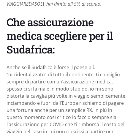
VIAGGIAREDASOL
I
hai diritto all 5% di sconto.
Che assicurazione
medica scegliere per il
Sudafrica:
Anche se il Sudafrica è forse il paese più
“occidentalizzato” di tutto il continente, ti consiglio
sempre di partire con un’assicurazione medica,
spesso ci si fa male in modo stupido, io mi sono
distorta la caviglia più volte in viaggio semplicemente
inciampando e fuori dall’Europa rischiamo di pagare
una fortuna anche per un semplice RX. In più in
questo momento così critico io faccio sempre sia
l’assicurazione per COVID che ti rimborsa il costo del
viaggio nel caso in cui non riuscissi a partire per