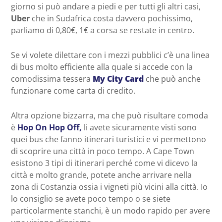
giorno si può andare a piedi e per tutti gli altri casi,
Uber
che in Sudafrica costa davvero pochissimo,
parliamo di 0,80€, 1€ a corsa se restate in centro.
Se vi volete dilettare con i mezzi pubblici c’è una linea
di bus molto efficiente alla quale si accede con la
comodissima tessera
My City Card
che può anche
funzionare come carta di credito.
Altra opzione bizzarra, ma che può risultare comoda
è
Hop On Hop Off,
li avete sicuramente visti sono
quei bus che fanno itinerari turistici e vi permettono
di scoprire una città in poco tempo. A Cape Town
esistono 3 tipi di itinerari perché come vi dicevo la
città e molto grande, potete anche arrivare nella
zona di Costanzia ossia i vigneti più vicini alla città. Io
lo consiglio se avete poco tempo o se siete
particolarmente stanchi, è un modo rapido per avere