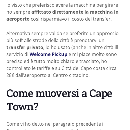
Io visto che preferisco avere la macchina per girare
ho sempre
affittato direttamente la macchina in
aeroporto
così risparmiavo il costo del transfer.
Alternativa sempre valida se preferite un approccio
più soft alle strade della città è prenotarvi un
transfer privato
, io ho usato (anche in altre città ill
servizio di
Welcome Pickup
e mi piace molto sono
preciso ed è tutto molto chiaro e tracciato, ho
controllato le tariffe e su Città del Capo costa circa
28€ dall’aeroporto al Centro cittadino.
Come muoversi a Cape
Town?
Come vi ho detto nel paragrafo precedente i