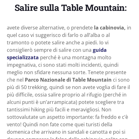
Salire sulla Table Mountain:
avete diverse alternative, o prendete
la cabinovia,
in
quel caso vi suggerisco di farlo o all’alba o al
tramonto o potete salire anche a piedi. Io vi
consiglierò sempre di salire con una
guida
specializzata
perché è una montagna molto
impegnativa, ci sono stati molti incidenti, quindi
meglio non sfidare nessuna sorte. Tenete presente
che nel
Parco Nazionale di Table Mountain
ci sono
più di 50 trekking, quindi se non avete voglia di fare il
più difficile, ossia salire proprio al rifugio (perché in
alcuni punti è un’arrampicata) potete scegliere tra
tantissimi hiking più facili e meravigliosi. Non
sottovalutate un aspetto importante: fa freddo e c’è
vento! Quindi non fate come quei turisti della
domenica che arrivano in sandali e canotta e poi si