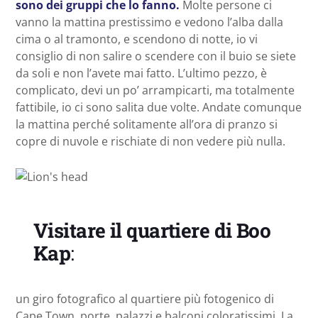
sono dei gruppi che lo fanno.
Molte persone ci
vanno la mattina prestissimo e vedono l’alba dalla
cima o al tramonto, e scendono di notte, io vi
consiglio di non salire o scendere con il buio se siete
da soli e non l’avete mai fatto. L’ultimo pezzo, è
complicato, devi un po’ arrampicarti, ma totalmente
fattibile, io ci sono salita due volte. Andate comunque
la mattina perché solitamente all’ora di pranzo si
copre di nuvole e rischiate di non vedere più nulla.
Visitare il quartiere di Boo
Kap
:
un giro fotografico al quartiere più fotogenico di
Cape Town, porte, palazzi e balconi coloratissimi. La