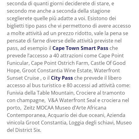
seconda di quanti giorni deciderete di stare, e
secondo me anche a seconda della stagione
sceglierete quelle più adatte a voi. Esistono dei
biglietti tipo pass che vi permettono di avere accesso
a molte attività ad un prezzo ridotto, vale la pena se
pensate di farne diverse delle attività previste nel
pass, ad esempio il
Cape Town Smart Pass
che
prevede l’accesso a 40 attrazioni come Cape Point
Funicular, Cape Point Ostrich Farm, Castle Of Good
Hope, Groot Constantia Wine Estate, Waterfront
Sunset Cruise , o il
City Pass
che prevede il libero
accesso al bus turistico e 80 accessi ad attività come:
Funivia della Table Mountain, Crociere al tramonto
con champagne, V&A Waterfront Seal e crociera nel
porto, Zeitz MOCAA Museo d’Arte Africana
Contemporanea, Acquario dei due oceani, Azienda
vinicola Groot Constantia, Loggia degli schiavi, Museo
del District Six.