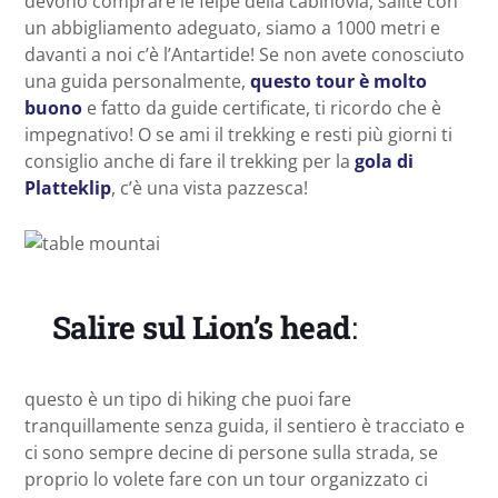
devono comprare le felpe della cabinovia, salite con
un abbigliamento adeguato, siamo a 1000 metri e
davanti a noi c’è l’Antartide! Se non avete conosciuto
una guida personalmente,
questo tour è molto
buono
e fatto da guide certificate, ti ricordo che è
impegnativo! O se ami il trekking e resti più giorni ti
consiglio anche di fare il trekking per la
gola di
Platteklip
, c’è una vista pazzesca!
Salire sul Lion’s head
:
questo è un tipo di hiking che puoi fare
tranquillamente senza guida, il sentiero è tracciato e
ci sono sempre decine di persone sulla strada, se
proprio lo volete fare con un tour organizzato ci