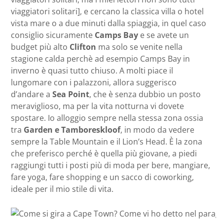
viaggiatori solitari], e cercano la classica villa o hotel
vista mare o a due minuti dalla spiaggia, in quel caso
consiglio sicuramente
Camps Bay
e se avete un
budget più alto
Clifton
ma solo se venite nella
stagione calda perchè ad esempio Camps Bay in
inverno è quasi tutto chiuso. A molti piace il
lungomare con i palazzoni, allora suggerisco
d’andare a
Sea Point
, che è senza dubbio un posto
meraviglioso, ma per la vita notturna vi dovete
spostare. Io alloggio sempre nella stessa zona ossia
tra
Garden e Tamboreskloof
, in modo da vedere
sempre la Table Mountain e il Lion’s Head. È la zona
che preferisco perché è quella più giovane, a piedi
raggiungi tutti i posti più di moda per bere, mangiare,
fare yoga, fare shopping e un sacco di coworking,
ideale per il mio stile di vita.