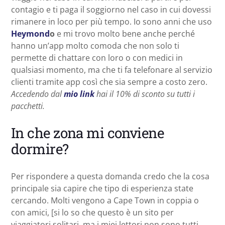
contagio e ti paga il soggiorno nel caso in cui dovessi
rimanere in loco per più tempo. Io sono anni che uso
Heymond
o
e mi trovo molto bene anche perché
hanno un’app molto comoda che non solo ti
permette di chattare con loro o con medici in
qualsiasi momento, ma che ti fa telefonare al servizio
clienti tramite app così che sia sempre a costo zero.
Accedendo dal
mio link
hai il 10% di sconto su tutti i
pacchetti.
In che zona mi conviene
dormire?
Per rispondere a questa domanda credo che la cosa
principale sia capire che tipo di esperienza state
cercando. Molti vengono a Cape Town in coppia o
con amici, [si lo so che questo è un sito per
viaggiatori solitari, ma i miei lettori non sono tutti