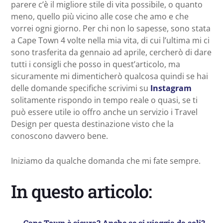
parere c’è il migliore stile di vita possibile, o quanto
meno, quello più vicino alle cose che amo e che
vorrei ogni giorno. Per chi non lo sapesse, sono stata
a Cape Town 4 volte nella mia vita, di cui l’ultima mi ci
sono trasferita da gennaio ad aprile, cercherò di dare
tutti i consigli che posso in quest’articolo, ma
sicuramente mi dimenticherò qualcosa quindi se hai
delle domande specifiche scrivimi su
Instagram
solitamente rispondo in tempo reale o quasi, se ti
può essere utile io offro anche un servizio i Travel
Design per questa destinazione visto che la
conoscono davvero bene.
Iniziamo da qualche domanda che mi fate sempre.
In questo articolo:
Cape Town è sicura? Anche se si viaggia da soli?