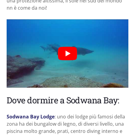
una protezione altissima, il sole nel sud del mondo
nn è come da noi!
Dove dormire a Sodwana Bay:
Sodwana Bay Lodge
: uno dei lodge più famosi della
zona ha dei bungalow di legno, di diversi livello, una
piscina molto grande, prati, centro diving interno e