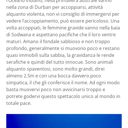
l’Oceano Indiano, nella primavera australe vanno
nella zona di Durban per accoppiarsi, attività
alquanto violenta, non vi consiglio di immergervi per
vedere l’accoppiamento, può essere pericoloso. Una
volta accoppiati, le femmine gravide vanno nella baia
di Sodwana e aspettano pacifiche che il loro ventre
maturi. Amano il fondale sabbioso e non troppo
profondo, generalmente si muovono poco e restano
quasi immobili sulla sabbia, la gravidanza le rende
serafiche e quindi del tutto innocue. Sono animali
alquanto spaventosi, sono molto grandi, direi
almeno 2.5m e con una bocca davvero poco
simpatica, il che gli conferisce il nome. Ad ogni modo
basta muovervi poco non avvicinarsi troppo e
potrete godervi questo spettacolo unico al mondo in
totale pace.