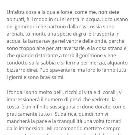
Un’altra cosa alla quale forse, come me, non siete
abituati, è il modo in cui si entra in acqua. Loro usano
dei gommoni che partono dalla riva, ossia sono
arenati, tu monti, una specie di gru le trasporta in
acqua, la barca naviga nel ventre delle onde, perchè
sono troppo alte per attraversarle, e la cosa strana è
che quando ristorante a terra il gommone viene
condotto sulla sabbia e si ferma per inerzia, alquanto
bizzarro direi. Può spaventare, ma loro lo fanno tutti
i giorni e sono bravissimi.
I fondali sono molto belli, ricchi di vita e di coralli, vi
impressionerà il numero di pesci che vedrete, la
costa è un infinito susseguirsi di dune dorate, come
praticamente tutto il Sudafrica, quindi non vi
mancherà la pace e la tranquillità una volta tornati
dalle immersioni. Mi raccomando mettete sempre