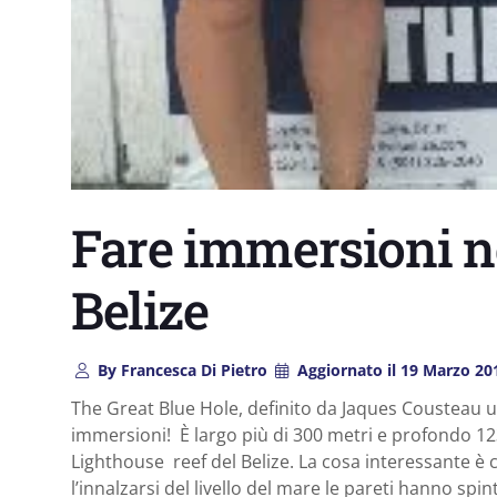
Fare immersioni ne
Belize
By
Francesca Di Pietro
Aggiornato il
19 Marzo 20
The Great Blue Hole, definito da Jaques Cousteau un
immersioni! È largo più di 300 metri e profondo 12
Lighthouse reef del Belize. La cosa interessante è
l’innalzarsi del livello del mare le pareti hanno spin