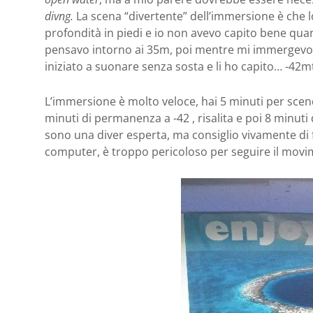
divng.
La scena “divertente” dell’immersione è che l
profondità in piedi e io non avevo capito bene qu
pensavo intorno ai 35m, poi mentre mi immergevo
iniziato a suonare senza sosta e li ho capito… -42m
L’immersione è molto veloce, hai 5 minuti per scen
minuti di permanenza a -42 , risalita e poi 8 minuti
sono una diver esperta, ma consiglio vivamente di 
computer, è troppo pericoloso per seguire il movime