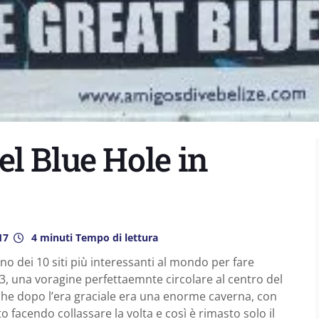
l Blue Hole in
17
4 minuti Tempo di lettura
o dei 10 siti più interessanti al mondo per fare
3, una voragine perfettaemnte circolare al centro del
 che dopo l’era graciale era una enorme caverna, con
to facendo collassare la volta e così è rimasto solo il