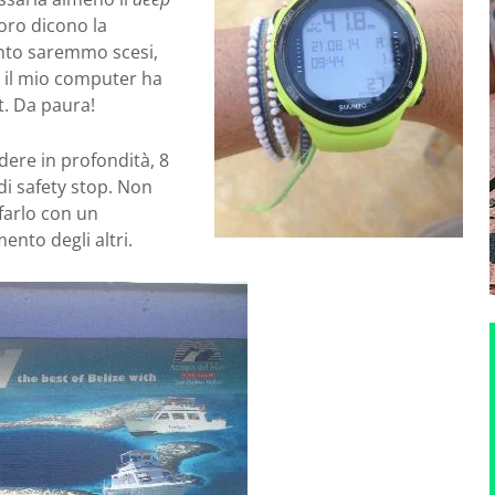
oro dicono la
anto saremmo scesi,
 il mio computer ha
t. Da paura!
dere in profondità, 8
 di safety stop. Non
farlo con un
nto degli altri.