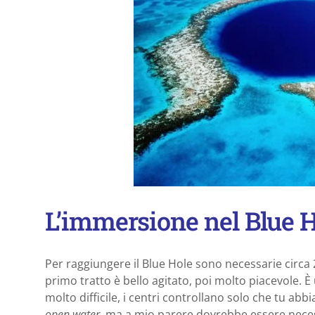
L’immersione nel Blue 
Per raggiungere il Blue Hole sono necessarie circa 2
primo tratto è bello agitato, poi molto piacevole.
molto difficile, i centri controllano solo che tu abbi
open water
, ma a mio parere dovrebbe essere nece