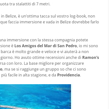
ota tra stalattiti di 7 metri.
in Belize, è un’ottima tacca sul vostro log-book, non
iunque faccia immersione e vada in Belize dovrebbe farlo
 di una immersione con la stessa compagnia potete
rsione è
Los Amigos del Mar di San Pedro
, io mi sono
barca è molto grande e veloce e vi aiuterà a non
i giorno. Ho avuto ottime recensioni anche di
Ramon’s
a con loro. La base migliore per organizzare
ro
, ma se si raggiunge un gruppo so che ci sono
 più facile in alta stagione, e da
Providencia
.