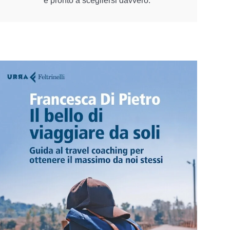
è pronto a scegliersi davvero.