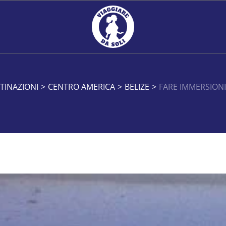
TINAZIONI
>
CENTRO AMERICA
>
BELIZE
>
FARE IMMERSIONI