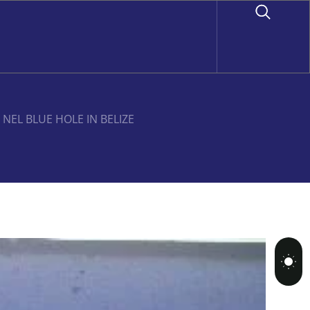
 NEL BLUE HOLE IN BELIZE