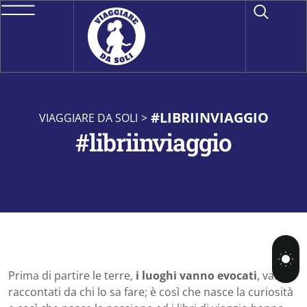
#LIBRIINVIAGGIO
VIAGGIARE DA SOLI
>
#libriinviaggio
Prima di partire le terre,
i luoghi vanno evocati
, vanno
raccontati da chi lo sa fare; è così che nasce la curiosità