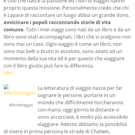
e così che nasce la passione ed i libri di viaggio hanno
proprio questa missione. Personalmente credo che chi
è capace di raccontare un luogo abbia un grande dono,
avvicinare i popoli raccontando storie di vita
comune.
Tutti i miei viaggi sono nati da un libro e da un
libro sono stati accompagnati, i libri che si scelgono non
sono mai un caso. Ogni viaggio è come un libro, non
sono mai belli o brutti in assoluto, sono adatti ad un
momento della tua vita ed è per questo che viaggiare
con il libro giusto può fare la differenza.
Libri
La letteratura di viaggio nasce per far
sognare le persone, portarle in un
mondo che difficilmente toccheranno
#libriinviaggio
con mano; oggi giorno le distanze si
sono accorciate, è molto più accessibile
viaggiare. Adesso abbiamo la possiblità
di vivere in prima persona le strade di Chatwin,