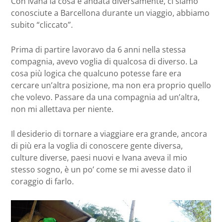
Con Ivana la cosa è andata diversamente, ci siamo
conosciute a Barcellona durante un viaggio, abbiamo
subito “cliccato”.
Prima di partire lavoravo da 6 anni nella stessa
compagnia, avevo voglia di qualcosa di diverso. La
cosa più logica che qualcuno potesse fare era
cercare un’altra posizione, ma non era proprio quello
che volevo. Passare da una compagnia ad un’altra,
non mi allettava per niente.
Il desiderio di tornare a viaggiare era grande, ancora
di più era la voglia di conoscere gente diversa,
culture diverse, paesi nuovi e Ivana aveva il mio
stesso sogno, è un po’ come se mi avesse dato il
coraggio di farlo.