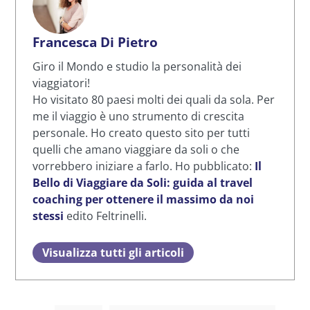
Francesca Di Pietro
Giro il Mondo e studio la personalità dei
viaggiatori!
Ho visitato 80 paesi molti dei quali da sola. Per
me il viaggio è uno strumento di crescita
personale. Ho creato questo sito per tutti
quelli che amano viaggiare da soli o che
vorrebbero iniziare a farlo. Ho pubblicato:
Il
Bello di Viaggiare da Soli: guida al travel
coaching per ottenere il massimo da noi
stessi
edito Feltrinelli.
Visualizza tutti gli articoli