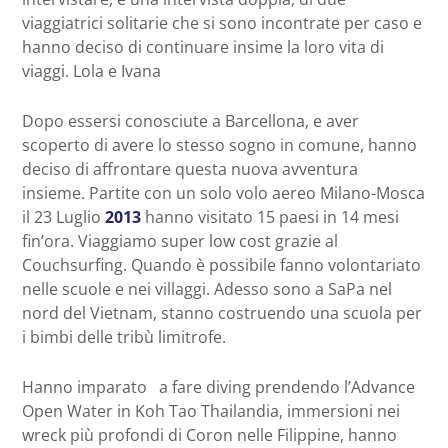
viaggiatrici solitarie che si sono incontrate per caso e
hanno deciso di continuare insime la loro vita di
viaggi. Lola e Ivana
Dopo essersi conosciute a Barcellona, e aver
scoperto di avere lo stesso sogno in comune, hanno
deciso di affrontare questa nuova avventura
insieme. Partite con un solo volo aereo Milano-Mosca
il 23 Luglio
2013
hanno visitato 15 paesi in 14 mesi
fin’ora. Viaggiamo super low cost grazie al
Couchsurfing. Quando è possibile fanno volontariato
nelle scuole e nei villaggi. Adesso sono a SaPa nel
nord del Vietnam, stanno costruendo una scuola per
i bimbi delle tribù limitrofe.
Hanno imparato a fare diving prendendo l’Advance
Open Water in Koh Tao Thailandia, immersioni nei
wreck più profondi di Coron nelle Filippine, hanno