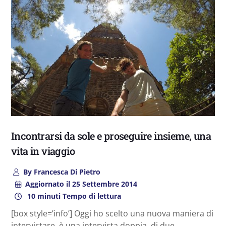
Incontrarsi da sole e proseguire insieme, una
vita in viaggio
By
Francesca Di Pietro
Aggiornato il
25 Settembre 2014
10 minuti Tempo di lettura
[box style=’info’] Oggi ho scelto una nuova maniera di
intervistare, è una intervista doppia, di due