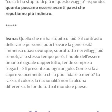
“cosa ti ha stupito di più in questo viaggio” rispondo:
quanto possano essere avanti paesi che
reputiamo più indietro.
*****
Ivana:
Quello che mi ha stupito di più è il contrasto
delle varie persone: puoi trovare la generosità
immensa quasi ovunque, soprattutto nei villaggi più
remoti; allo stesso tempo però, l’indole dell’essere
umano è uguale dappertutto, tende sempre a
fregarti, è lì presente ad ogni angolo. Come si fa a
capire velocemente ti chi ti puoi fidare o meno? La
razza, il colore, la nazionalità non fa alcuna
differenza. In fondo tutto il mondo è paese.