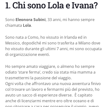
1. Chi sono Lola e Ivana?
Sono
Eleonora Subini
, 33 anni, mi hanno sempre
chiamata
Lola
.
Sono nata a Como, ho vissuto in Irlanda ed in
Messico, dopodiché mi sono trasferita a Milano dove
ho vissuto durante gli ultimi 7 anni, mi sono occupata
di organizzazione eventi.
Ho sempre amato viaggiare, o almeno ho sempre
odiato ‘stare ferma’, credo sia stata mia mamma a
trasmettermi la passione del viaggio.
Ogni volta che affrontavo una nuova avventura finivo
col trovare un lavoro e fermarmi più del previsto, ho
avuto un sacco di esperienze diverse. È capitato
anche di licenziarmi mentre ero oltre oceano e di
non ritornare a casa per proseguire il viaggio, avevo