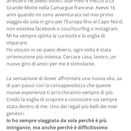
all’estero ne avevo dodici: due mesi e mezzo a La
Grande Motte nella Camargue francese. Avevo 16
anni quando mi sono avventurata nel mio primo
viaggio da sola in giro per l’Europa fino al Capo Nord,
non esisteva facebook o couchsurfing o instagram.
Mi ha sempre spinta la curiosità e la voglia di
imparare.
Ho vissuto in sei paesi diversi, ogni volta è stata
un’emozione più intensa. Cercare casa, lavoro, un
nuovo giro di amici per me è stimolante.
La sensazione di dover affrontare una nuova vita, va
di pari passo con la consapevolezza che queste
nuove esperienze ti arricchiranno sempre di più.
Credo la voglia di scoprire e conoscere sia sempre
stata dentro di me. Uno dei regali più belli dei miei
genitori.
Io ho sempre viaggiato da sola perchè è più
intrigante, ma anche perchè è difficilissimo