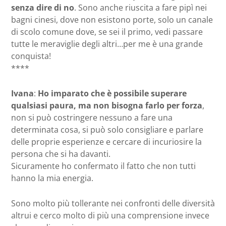
senza dire di no
. Sono anche riuscita a fare pipì nei
bagni cinesi, dove non esistono porte, solo un canale
di scolo comune dove, se sei il primo, vedi passare
tutte le meraviglie degli altri…per me è una grande
conquista!
****
Ivana
:
Ho imparato che è possibile superare
qualsiasi paura, ma non bisogna farlo per forza
,
non si può costringere nessuno a fare una
determinata cosa, si può solo consigliare e parlare
delle proprie esperienze e cercare di incuriosire la
persona che si ha davanti.
Sicuramente ho confermato il fatto che non tutti
hanno la mia energia.
Sono molto più tollerante nei confronti delle diversità
altrui e cerco molto di più una comprensione invece