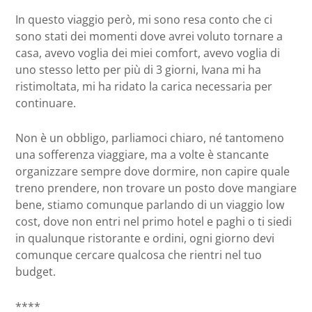
In questo viaggio però, mi sono resa conto che ci
sono stati dei momenti dove avrei voluto tornare a
casa, avevo voglia dei miei comfort, avevo voglia di
uno stesso letto per più di 3 giorni, Ivana mi ha
ristimoltata, mi ha ridato la carica necessaria per
continuare.
Non è un obbligo, parliamoci chiaro, né tantomeno
una sofferenza viaggiare, ma a volte è stancante
organizzare sempre dove dormire, non capire quale
treno prendere, non trovare un posto dove mangiare
bene, stiamo comunque parlando di un viaggio low
cost, dove non entri nel primo hotel e paghi o ti siedi
in qualunque ristorante e ordini, ogni giorno devi
comunque cercare qualcosa che rientri nel tuo
budget.
****