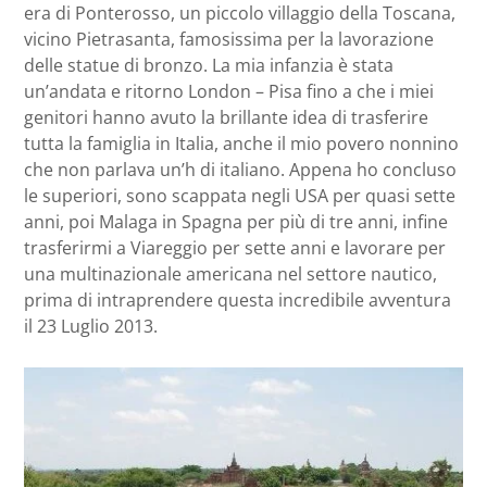
era di Ponterosso, un piccolo villaggio della Toscana,
vicino Pietrasanta, famosissima per la lavorazione
delle statue di bronzo. La mia infanzia è stata
un’andata e ritorno London – Pisa fino a che i miei
genitori hanno avuto la brillante idea di trasferire
tutta la famiglia in Italia, anche il mio povero nonnino
che non parlava un’h di italiano. Appena ho concluso
le superiori, sono scappata negli USA per quasi sette
anni, poi Malaga in Spagna per più di tre anni, infine
trasferirmi a Viareggio per sette anni e lavorare per
una multinazionale americana nel settore nautico,
prima di intraprendere questa incredibile avventura
il 23 Luglio 2013.