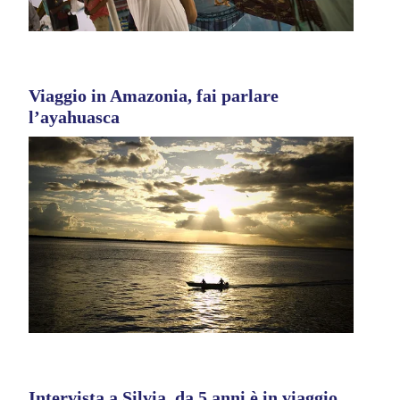
Viaggio in Amazonia, fai parlare
l’ayahuasca
Intervista a Silvia, da 5 anni è in viaggio