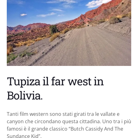
Tupiza il far west in
Bolivia.
Tanti film western sono stati girati tra le vallate e
canyon che circondano questa cittadina. Uno tra i più
famosi è il grande classico “Butch Cassidy And The
Sundance Kid”.