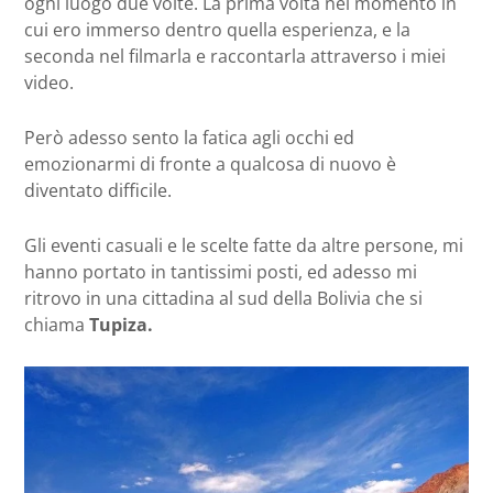
ogni luogo due volte. La prima volta nel momento in
cui ero immerso dentro quella esperienza, e la
seconda nel filmarla e raccontarla attraverso i miei
video.
Però adesso sento la fatica agli occhi ed
emozionarmi di fronte a qualcosa di nuovo è
diventato difficile.
Gli eventi casuali e le scelte fatte da altre persone, mi
hanno portato in tantissimi posti, ed adesso mi
ritrovo in una cittadina al sud della Bolivia che si
chiama
Tupiza.