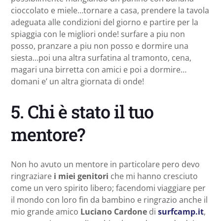
cioccolato e miele…tornare a casa, prendere la tavola
adeguata alle condizioni del giorno e partire per la
spiaggia con le migliori onde! surfare a piu non
posso, pranzare a piu non posso e dormire una
siesta…poi una altra surfatina al tramonto, cena,
magari una birretta con amici e poi a dormire…
domani e’ un altra giornata di onde!
5. Chi è stato il tuo
mentore?
Non ho avuto un mentore in particolare pero devo
ringraziare
i miei genitori
che mi hanno cresciuto
come un vero spirito libero; facendomi viaggiare per
il mondo con loro fin da bambino e ringrazio anche il
mio grande amico
Luciano Cardone
di
surfcamp.it
,