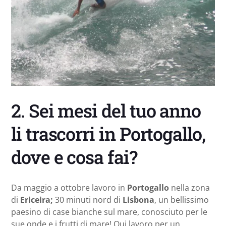
2. Sei mesi del tuo anno
li trascorri in Portogallo,
dove e cosa fai?
Da maggio a ottobre lavoro in
Portogallo
nella zona
di
Ericeira;
30 minuti nord di
Lisbona
, un bellissimo
paesino di case bianche sul mare, conosciuto per le
sue onde e i frutti di mare! Qui lavoro per un