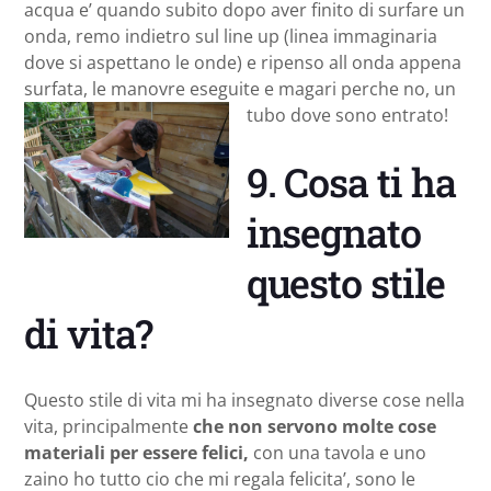
acqua e’ quando subito dopo aver finito di surfare un
onda, remo indietro sul line up (linea immaginaria
dove si aspettano le onde) e ripenso all onda appena
surfata, le manovre eseguite e magari perche no, un
tubo dove sono entrato!
9. Cosa ti ha
insegnato
questo stile
di vita?
Questo stile di vita mi ha insegnato diverse cose nella
vita, principalmente
che non servono molte cose
materiali per essere felici,
con una tavola e uno
zaino ho tutto cio che mi regala felicita’, sono le