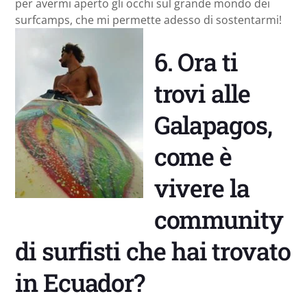
per avermi aperto gli occhi sul grande mondo dei
surfcamps, che mi permette adesso di sostentarmi!
6. Ora ti
trovi alle
Galapagos,
come è
vivere la
community
di surfisti che hai trovato
in Ecuador?