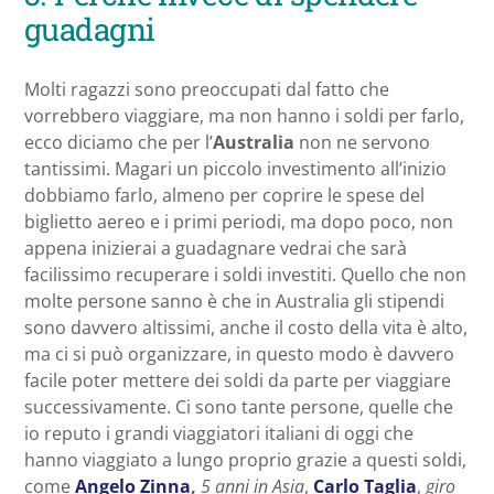
guadagni
Molti ragazzi sono preoccupati dal fatto che
vorrebbero viaggiare, ma non hanno i soldi per farlo,
ecco diciamo che per l’
Australia
non ne servono
tantissimi. Magari un piccolo investimento all’inizio
dobbiamo farlo, almeno per coprire le spese del
biglietto aereo e i primi periodi, ma dopo poco, non
appena inizierai a guadagnare vedrai che sarà
facilissimo recuperare i soldi investiti. Quello che non
molte persone sanno è che in Australia gli stipendi
sono davvero altissimi, anche il costo della vita è alto,
ma ci si può organizzare, in questo modo è davvero
facile poter mettere dei soldi da parte per viaggiare
successivamente. Ci sono tante persone, quelle che
io reputo i grandi viaggiatori italiani di oggi che
hanno viaggiato a lungo proprio grazie a questi soldi,
come
Angelo Zinna
,
5 anni in Asia
,
Carlo Taglia
,
giro