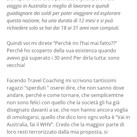
viaggio in Australia o meglio di lavorare e quindi
guadagnare dei soldi per poter viaggiare ed esplorare
questa nazione, ha una durata di 12 mesi e si può
richiedere solo se hai dai 18 ai 31 anni non compiuti.
Quindi voi mi direte “Perchè nn l’hai mai fatto??”
Perchè ho scoperto della sua esistenza quando
avevo già superato i 30 anni! Per dirla tutta: sono
vecchia!
Facendo Travel Coaching mi scrivono tantissimi
ragazzi “sperduti ” oserei dire, che non sanno dove
andare, perchè e come tornare, che semplicemtne
non sono felici con quello che la società gli ha già
disegnato davanti a se, che non hanno ancora voglia
di omologarsi, quello che dico loro ogni volta è “Vai in
Australia, fai il WHV”. Credo che la maggior parte di
loro resti terrorizzato dalla mia proposta, si