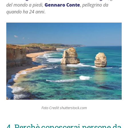
del mondo a piedi,
Gennaro Conte
,
pellegrino da
quando ha 24 anni
.
Foto Credit shutterstock.com
4. Perchè conoscerai persone da