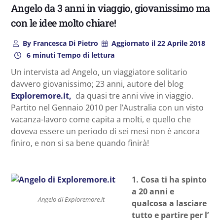
Angelo da 3 anni in viaggio, giovanissimo ma
con le idee molto chiare!
By
Francesca Di Pietro
Aggiornato il
22 Aprile 2018
6 minuti Tempo di lettura
Un intervista ad Angelo, un viaggiatore solitario
davvero giovanissimo; 23 anni, autore del blog
Exploremore.it,
da quasi tre anni vive in viaggio.
Partito nel Gennaio 2010 per l’Australia con un visto
vacanza-lavoro come capita a molti, e quello che
doveva essere un periodo di sei mesi non è ancora
finiro, e non si sa bene quando finirà!
1.
Cosa ti ha spinto
a 20 anni e
Angelo di Exploremore.it
qualcosa a lasciare
tutto e partire per l’