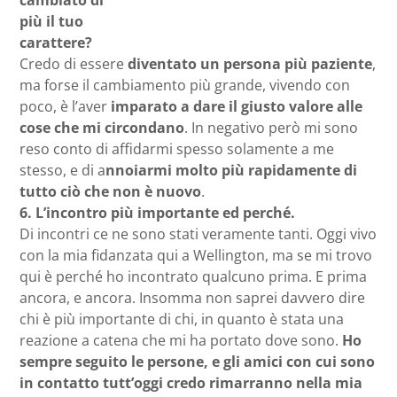
più il tuo
carattere?
Credo di essere
diventato un persona più paziente
,
ma forse il cambiamento più grande, vivendo con
poco, è l’aver
imparato a dare il giusto valore alle
cose che mi circondano
. In negativo però mi sono
reso conto di affidarmi spesso solamente a me
stesso, e di a
nnoiarmi molto più rapidamente di
tutto ciò che non è nuovo
.
6.
L’incontro più importante ed perché.
Di incontri ce ne sono stati veramente tanti. Oggi vivo
con la mia fidanzata qui a Wellington, ma se mi trovo
qui è perché ho incontrato qualcuno prima. E prima
ancora, e ancora. Insomma non saprei davvero dire
chi è più importante di chi, in quanto è stata una
reazione a catena che mi ha portato dove sono.
Ho
sempre seguito le persone, e gli amici con cui sono
in contatto tutt’oggi credo rimarranno nella mia