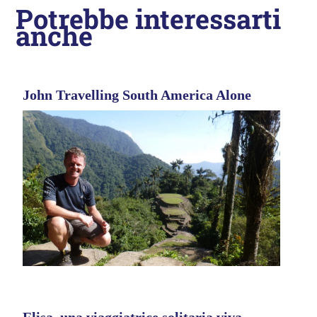
Potrebbe interessarti
anche
John Travelling South America Alone
Elisa, una viaggiatrice solitaria viva