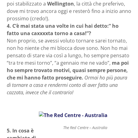
poi stabilizzato a
Wellington
, la città che preferivo,
dove mi trovo ancora oggi e resterò fino a inizio anno
prossimo (credo!).
4.
C’è mai stata una volte in cui hai detto:” ho
fatto una caxxxxta torno a
casa!”?
Non proprio, se avessi voluto tornare sarei tornato,
non ho niente che mi blocca dove sono. Non ho mai
pensato di stare via così a lungo, ho sempre pensato
“tra tre mesi torno”, “a gennaio me ne vado”,
ma poi
ho sempre trovato motivi, quasi sempre persone,
che mi hanno fatto proseguire.
Ormai ho più paura
di tornare a casa e rendermi conto di aver fatto una
cazzata, invece che il contrario!
The Red Centre – Australia
5.
In cosa è
cambiato di