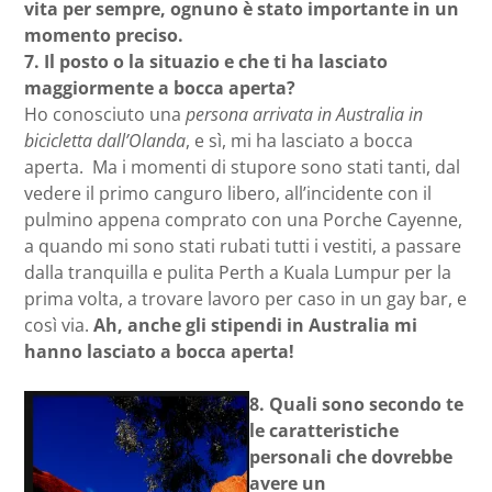
vita per sempre, ognuno è stato importante in un
momento preciso.
7.
Il posto o la situazio e che ti ha lasciato
maggiormente a bocca aperta?
Ho conosciuto una
persona arrivata in Australia in
bicicletta dall’Olanda
, e sì, mi ha lasciato a bocca
aperta. Ma i momenti di stupore sono stati tanti, dal
vedere il primo canguro libero, all’incidente con il
pulmino appena comprato con una Porche Cayenne,
a quando mi sono stati rubati tutti i vestiti, a passare
dalla tranquilla e pulita Perth a Kuala Lumpur per la
prima volta, a trovare lavoro per caso in un gay bar, e
così via.
Ah, anche gli stipendi in Australia mi
hanno lasciato a bocca aperta!
8.
Quali sono secondo te
le caratteristiche
personali che dovrebbe
avere un