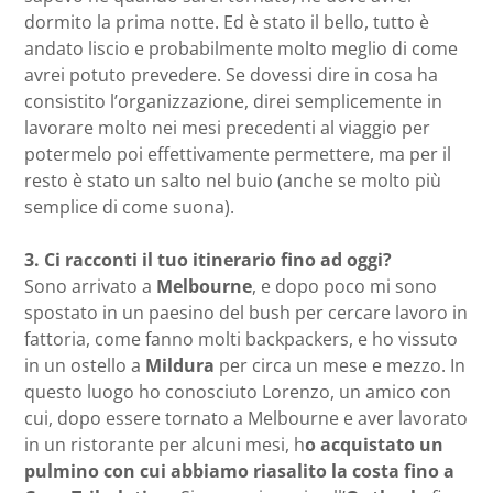
dormito la prima notte. Ed è stato il bello, tutto è
andato liscio e probabilmente molto meglio di come
avrei potuto prevedere. Se dovessi dire in cosa ha
consistito l’organizzazione, direi semplicemente in
lavorare molto nei mesi precedenti al viaggio per
potermelo poi effettivamente permettere, ma per il
resto è stato un salto nel buio (anche se molto più
semplice di come suona).
3.
Ci racconti il tuo itinerario fino ad oggi?
Sono arrivato a
Melbourne
, e dopo poco mi sono
spostato in un paesino del bush per cercare lavoro in
fattoria, come fanno molti backpackers, e ho vissuto
in un ostello a
Mildura
per circa un mese e mezzo. In
questo luogo ho conosciuto Lorenzo, un amico con
cui, dopo essere tornato a Melbourne e aver lavorato
in un ristorante per alcuni mesi, h
o acquistato un
pulmino con cui abbiamo riasalito la costa fino a