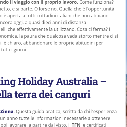
ndo il viaggio con il proprio lavoro.
Come funziona?
etto, e si parte. O forse no. Quella che è l’opportunità
è aperta a tutti i cittadini italiani che non abbiano
cora oggi, a quasi dieci anni di distanza
lli che effettivamente la utilizzano. Cosa ci ferma? I
 economica, la paura che qualcosa vada storto mentre ci si
imi, è chiaro, abbandonare le proprie abitudini per
utti i giorni.
ng Holiday Australia –
lla terra dei canguri
 Zinna
. Questa guida pratica, scritta da chi l’esperienza
e un anno tutte le informazioni necessarie a ottenere i
poi lavorare, a partire dal visto, il
TFN
, e certificati