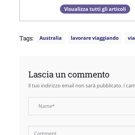
Visualizza tutti gli articoli
Tags:
Australia
lavorare viaggiando
via
Lascia un commento
Il tuo indirizzo email non sarà pubblicato.
I ca