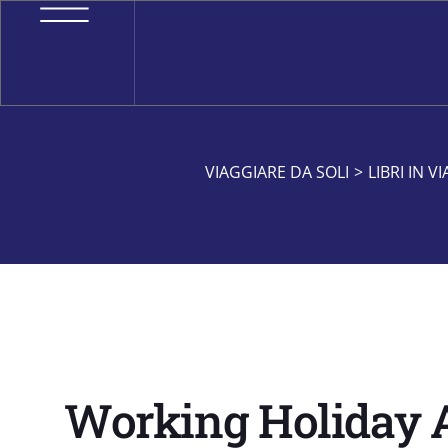
VIAGGIARE DA SOLI
>
LIBRI IN V
Working Holiday Au