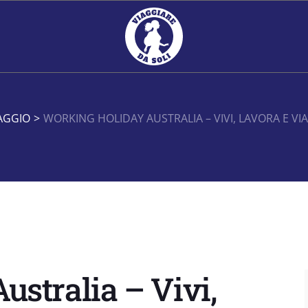
IAGGIO
>
WORKING HOLIDAY AUSTRALIA – VIVI, LAVORA E VI
stralia – Vivi,