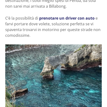
destinazione, i soldi meglio spesi di Penda, da sola
non sarei mai arrivata a Billabong.
C’è la possibilità di
prenotare un driver con auto
e
farvi portare dove volete, soluzione perfetta se vi
spaventa trovarvi in motorino per queste strade non
comodissime.