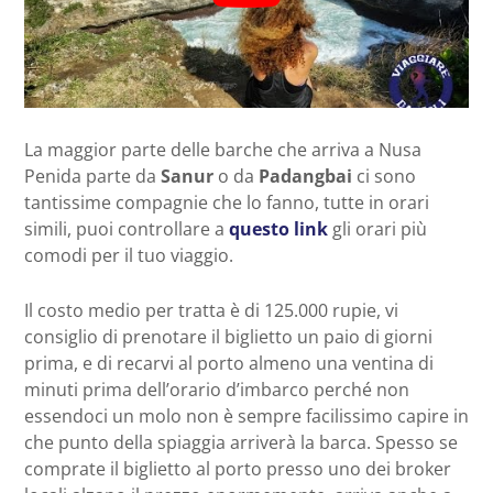
La maggior parte delle barche che arriva a Nusa
Penida parte da
Sanur
o da
Padangbai
ci sono
tantissime compagnie che lo fanno, tutte in orari
simili, puoi controllare a
questo link
gli orari più
comodi per il tuo viaggio.
Il costo medio per tratta è di 125.000 rupie, vi
consiglio di prenotare il biglietto un paio di giorni
prima, e di recarvi al porto almeno una ventina di
minuti prima dell’orario d’imbarco perché non
essendoci un molo non è sempre facilissimo capire in
che punto della spiaggia arriverà la barca. Spesso se
comprate il biglietto al porto presso uno dei broker