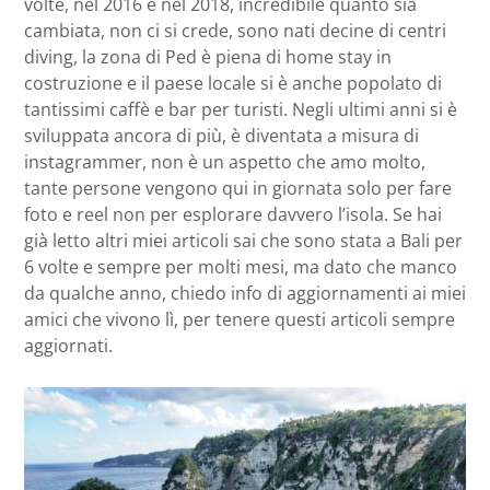
volte, nel 2016 e nel 2018, incredibile quanto sia
cambiata, non ci si crede, sono nati decine di centri
diving, la zona di Ped è piena di home stay in
costruzione e il paese locale si è anche popolato di
tantissimi caffè e bar per turisti. Negli ultimi anni si è
sviluppata ancora di più, è diventata a misura di
instagrammer, non è un aspetto che amo molto,
tante persone vengono qui in giornata solo per fare
foto e reel non per esplorare davvero l’isola. Se hai
già letto altri miei articoli sai che sono stata a Bali per
6 volte e sempre per molti mesi, ma dato che manco
da qualche anno, chiedo info di aggiornamenti ai miei
amici che vivono lì, per tenere questi articoli sempre
aggiornati.