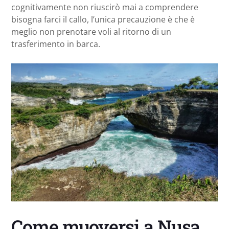
cognitivamente non riuscirò mai a comprendere
bisogna farci il callo, l’unica precauzione è che è
meglio non prenotare voli al ritorno di un
trasferimento in barca.
Come muoversi a Nusa