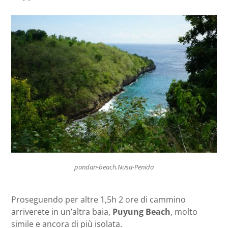
pandan-beach.Nusa-Penida
Proseguendo per altre 1,5h 2 ore di cammino
arriverete in un’altra baia,
Puyung Beach
, molto
simile e ancora di più isolata.