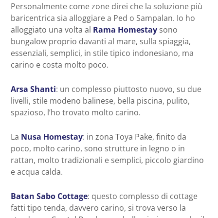
Personalmente come zone direi che la soluzione più
baricentrica sia alloggiare a Ped o Sampalan. Io ho
alloggiato una volta al
Rama Homestay
sono
bungalow proprio davanti al mare, sulla spiaggia,
essenziali, semplici, in stile tipico indonesiano, ma
carino e costa molto poco.
Arsa Shanti
: un complesso piuttosto nuovo, su due
livelli, stile modeno balinese, bella piscina, pulito,
spazioso, l’ho trovato molto carino.
La
Nusa Homestay
: in zona Toya Pake, finito da
poco, molto carino, sono strutture in legno o in
rattan, molto tradizionali e semplici, piccolo giardino
e acqua calda.
Batan Sabo Cottage
: questo complesso di cottage
fatti tipo tenda, davvero carino, si trova verso la