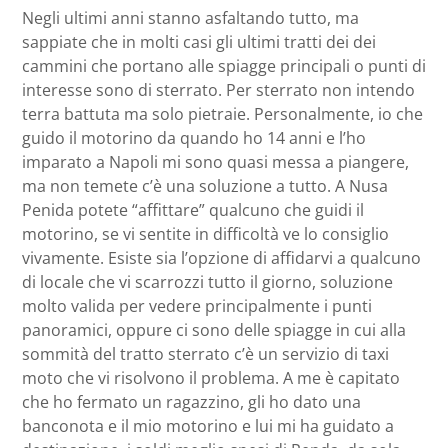
Negli ultimi anni stanno asfaltando tutto, ma
sappiate che in molti casi gli ultimi tratti dei dei
cammini che portano alle spiagge principali o punti di
interesse sono di sterrato. Per sterrato non intendo
terra battuta ma solo pietraie. Personalmente, io che
guido il motorino da quando ho 14 anni e l’ho
imparato a Napoli mi sono quasi messa a piangere,
ma non temete c’è una soluzione a tutto. A Nusa
Penida potete “affittare” qualcuno che guidi il
motorino, se vi sentite in difficoltà ve lo consiglio
vivamente. Esiste sia l’opzione di affidarvi a qualcuno
di locale che vi scarrozzi tutto il giorno, soluzione
molto valida per vedere principalmente i punti
panoramici, oppure ci sono delle spiagge in cui alla
sommità del tratto sterrato c’è un servizio di taxi
moto che vi risolvono il problema. A me è capitato
che ho fermato un ragazzino, gli ho dato una
banconota e il mio motorino e lui mi ha guidato a