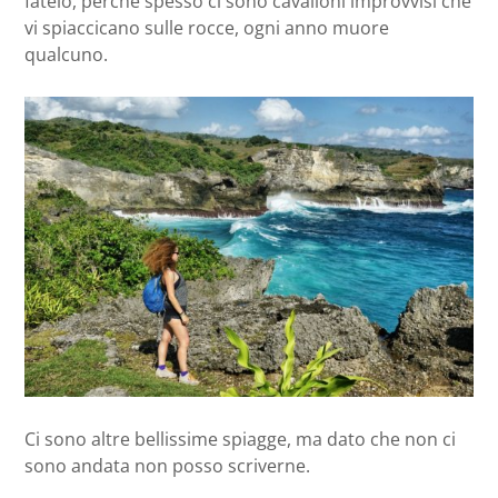
fatelo, perchè spesso ci sono cavalloni improvvisi che
vi spiaccicano sulle rocce, ogni anno muore
qualcuno.
Ci sono altre bellissime spiagge, ma dato che non ci
sono andata non posso scriverne.