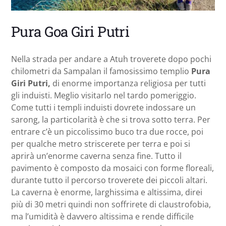
Pura Goa Giri Putri
Nella strada per andare a Atuh troverete dopo pochi
chilometri da Sampalan il famosissimo templio
Pura
Giri Putri,
di enorme importanza religiosa per tutti
gli induisti. Meglio visitarlo nel tardo pomeriggio.
Come tutti i templi induisti dovrete indossare un
sarong, la particolarità è che si trova sotto terra. Per
entrare c’è un piccolissimo buco tra due rocce, poi
per qualche metro striscerete per terra e poi si
aprirà un’enorme caverna senza fine. Tutto il
pavimento è composto da mosaici con forme floreali,
durante tutto il percorso troverete dei piccoli altari.
La caverna è enorme, larghissima e altissima, direi
più di 30 metri quindi non soffrirete di claustrofobia,
ma l’umidità è davvero altissima e rende difficile