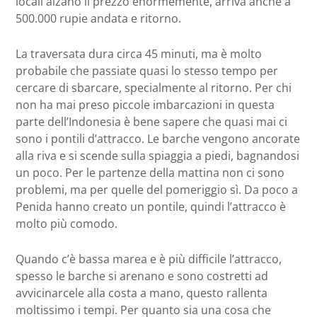
locali alzano il prezzo enormemente, arriva anche a
500.000 rupie andata e ritorno.
La traversata dura circa 45 minuti, ma è molto
probabile che passiate quasi lo stesso tempo per
cercare di sbarcare, specialmente al ritorno. Per chi
non ha mai preso piccole imbarcazioni in questa
parte dell’Indonesia è bene sapere che quasi mai ci
sono i pontili d’attracco. Le barche vengono ancorate
alla riva e si scende sulla spiaggia a piedi, bagnandosi
un poco. Per le partenze della mattina non ci sono
problemi, ma per quelle del pomeriggio sì. Da poco a
Penida hanno creato un pontile, quindi l’attracco è
molto più comodo.
Quando c’è bassa marea e è più difficile l’attracco,
spesso le barche si arenano e sono costretti ad
avvicinarcele alla costa a mano, questo rallenta
moltissimo i tempi. Per quanto sia una cosa che