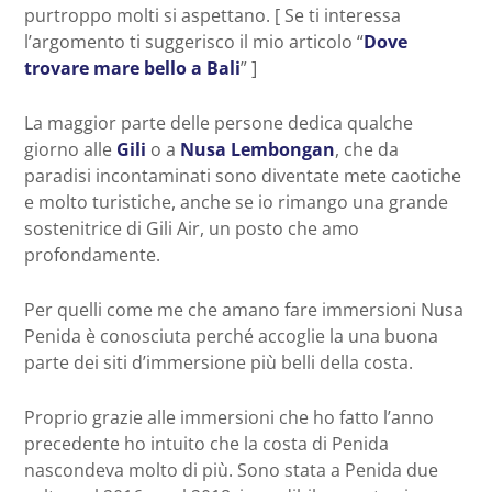
purtroppo molti si aspettano. [ Se ti interessa
l’argomento ti suggerisco il mio articolo “
Dove
trovare mare bello a Bali
” ]
La maggior parte delle persone dedica qualche
giorno alle
Gili
o a
Nusa Lembongan
, che da
paradisi incontaminati sono diventate mete caotiche
e molto turistiche, anche se io rimango una grande
sostenitrice di Gili Air, un posto che amo
profondamente.
Per quelli come me che amano fare immersioni Nusa
Penida è conosciuta perché accoglie la una buona
parte dei siti d’immersione più belli della costa.
Proprio grazie alle immersioni che ho fatto l’anno
precedente ho intuito che la costa di Penida
nascondeva molto di più. Sono stata a Penida due