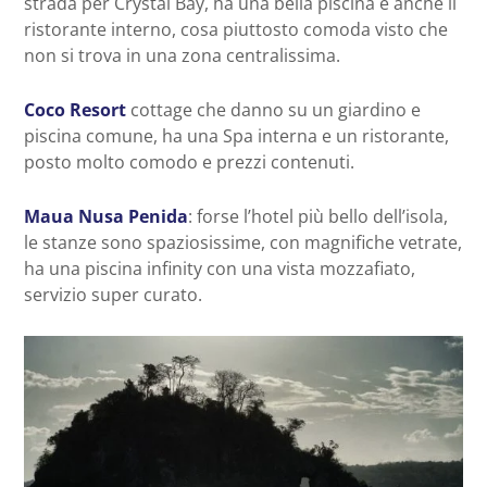
strada per Crystal Bay, ha una bella piscina e anche il
ristorante interno, cosa piuttosto comoda visto che
non si trova in una zona centralissima.
Coco Resort
cottage che danno su un giardino e
piscina comune, ha una Spa interna e un ristorante,
posto molto comodo e prezzi contenuti.
Maua Nusa Penida
: forse l’hotel più bello dell’isola,
le stanze sono spaziosissime, con magnifiche vetrate,
ha una piscina infinity con una vista mozzafiato,
servizio super curato.