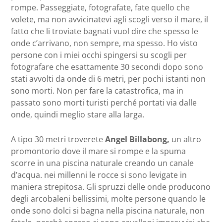
rompe. Passeggiate, fotografate, fate quello che
volete, ma non avvicinatevi agli scogli verso il mare, il
fatto che li troviate bagnati vuol dire che spesso le
onde c’arrivano, non sempre, ma spesso. Ho visto
persone con i miei occhi spingersi su scogli per
fotografare che esattamente 30 secondi dopo sono
stati avvolti da onde di 6 metri, per pochi istanti non
sono morti. Non per fare la catastrofica, ma in
passato sono morti turisti perché portati via dalle
onde, quindi meglio stare alla larga.
A tipo 30 metri troverete
Angel Billabong,
un altro
promontorio dove il mare si rompe e la spuma
scorre in una piscina naturale creando un canale
d’acqua. nei millenni le rocce si sono levigate in
maniera strepitosa. Gli spruzzi delle onde producono
degli arcobaleni bellissimi, molte persone quando le
onde sono dolci si bagna nella piscina naturale, non