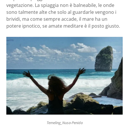
vegetazione. La spiaggia non è balneabile, le onde
sono talmente alte che solo al guardarle vengono i
brividi, ma come sempre accade, il mare ha un
potere ipnotico, se amate meditare è il posto giusto.
Temeling_Nusa-Penida