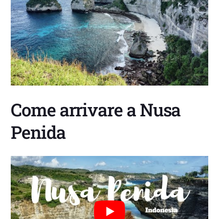
Come arrivare a Nusa
Penida