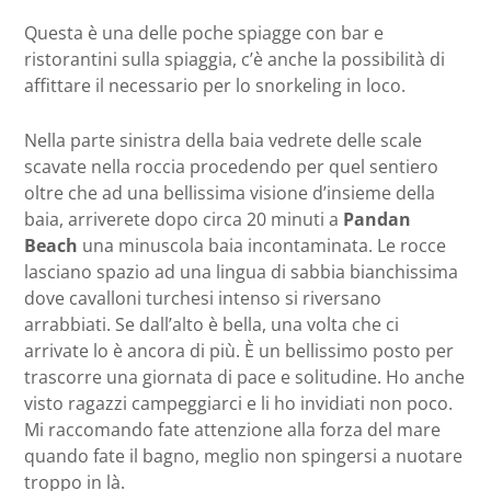
Questa è una delle poche spiagge con bar e
ristorantini sulla spiaggia, c’è anche la possibilità di
affittare il necessario per lo snorkeling in loco.
Nella parte sinistra della baia vedrete delle scale
scavate nella roccia procedendo per quel sentiero
oltre che ad una bellissima visione d’insieme della
baia, arriverete dopo circa 20 minuti a
Pandan
Beach
una minuscola baia incontaminata. Le rocce
lasciano spazio ad una lingua di sabbia bianchissima
dove cavalloni turchesi intenso si riversano
arrabbiati. Se dall’alto è bella, una volta che ci
arrivate lo è ancora di più. È un bellissimo posto per
trascorre una giornata di pace e solitudine. Ho anche
visto ragazzi campeggiarci e li ho invidiati non poco.
Mi raccomando fate attenzione alla forza del mare
quando fate il bagno, meglio non spingersi a nuotare
troppo in là.