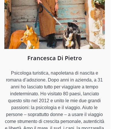
Francesca Di Pietro
Psicologa turistica, napoletana di nascita e
romana d’adozione. Dopo anni in azienda, a 31
anni ho lasciato tutto per viaggiare a tempo
indeterminato. Ho visitato 80 paesi, lanciato
questo sito nel 2012 e unito le mie due grandi
passioni: la psicologia e il viaggio. Aiuto le
persone – soprattutto donne – a usare il viaggio
come strumento di crescita personale, autenticità
e libertà. Amo il mare, il sud, i cani, la mozzarella