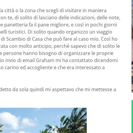
 città o la zona che scegli di visitare in maniera
 te, di solito di lasciano delle indicazioni, delle note,
e panetteria fa il pane migliore, e così in pochi giorni
elli turistici. Di solito quando organizzo un viaggio
 di Scambio di Casa che può fare al caso mio. Così ho
ta con molto anticipo, perché sapevo che di solito le
 le persone hanno bisogno di organizzare le proprie
mio invio di email Graham mi ha contattato dicendomi
 carino ed accogliente e che era interessato a
detto da sola quindi mi aspettavo che mi mettesse a