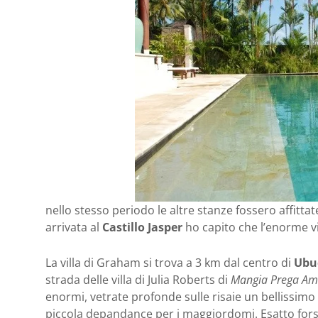
nello stesso periodo le altre stanze fossero affitta
arrivata al
Castillo Jasper
ho capito che l’enorme v
La villa di Graham si trova a 3 km dal centro di
Ubu
strada delle villa di Julia Roberts di
Mangia Prega A
enormi, vetrate profonde sulle risaie un bellissimo 
piccola depandance per i maggiordomi. Esatto forse