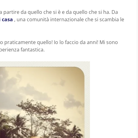
 partire da quello che si è e da quello che si ha. Da
i casa
, una comunità internazionale che si scambia le
o praticamente quello! Io lo faccio da anni! Mi sono
erienza fantastica.