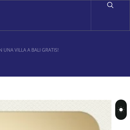
 UNA VILLA A BALI GRATIS!