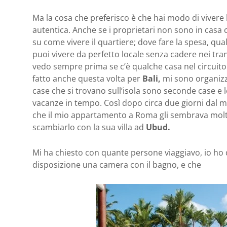
Ma la cosa che preferisco è che hai modo di vivere la
autentica. Anche se i proprietari non sono in casa con
su come vivere il quartiere; dove fare la spesa, qual
puoi vivere da perfetto locale senza cadere nei tran
vedo sempre prima se c’è qualche casa nel circuito
fatto anche questa volta per
Bali,
mi sono organizza
case che si trovano sull’isola sono seconde case e
vacanze in tempo. Così dopo circa due giorni dal 
che il mio appartamento a Roma gli sembrava molto
scambiarlo con la sua villa ad
Ubud.
Mi ha chiesto con quante persone viaggiavo, io ho 
disposizione una camera con il bagno, e che