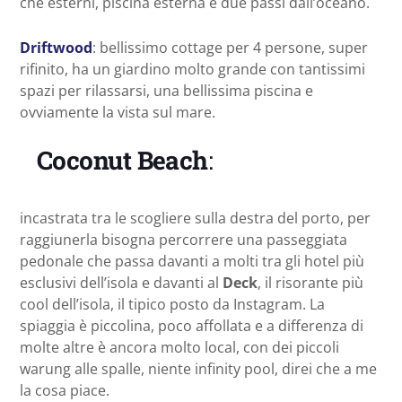
che esterni, piscina esterna e due passi dall’oceano.
Driftwood
: bellissimo cottage per 4 persone, super
rifinito, ha un giardino molto grande con tantissimi
spazi per rilassarsi, una bellissima piscina e
ovviamente la vista sul mare.
Coconut Beach
:
incastrata tra le scogliere sulla destra del porto, per
raggiunerla bisogna percorrere una passeggiata
pedonale che passa davanti a molti tra gli hotel più
esclusivi dell’isola e davanti al
Deck
, il risorante più
cool dell’isola, il tipico posto da Instagram. La
spiaggia è piccolina, poco affollata e a differenza di
molte altre è ancora molto local, con dei piccoli
warung alle spalle, niente infinity pool, direi che a me
la cosa piace.