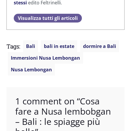
stessi
edito Feltrinelli.
Visualizza tutti gli articoli
Tags:
Bali
bali in estate
dormire a Bali
Immersioni Nusa Lembongan
Nusa Lembongan
1 comment on “
Cosa
fare a Nusa lembobgan
– Bali : le spiagge più