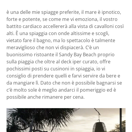
è una delle mie spiagge preferite, il mare è ipnotico,
forte e potente, se come me vi emoziona, il vostro
battito cardiaco accellererà alla vista di cavalloni così
alti. È una spiaggia con onde altissime e scogli,
vietato fare il bagno, ma lo spettacolo è talmente
meraviglioso che non vi dispiacerà. C’è un
buonissimo ristoante il Sandy Bay Beach proprio
sulla piaggia che oltre al deck iper curato, offre
pochissimi posti su cusinoni in spiaggia, io vi
consiglio di prendere quelli e farvi servire da bere e
da mangiare lì. Dato che non è possibile bagnarsi se
c’è molto sole è meglio andarci il pomeriggio ed è
possibile anche rimanere per cena.