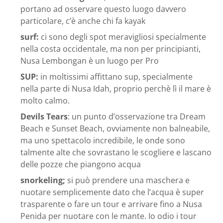
portano ad osservare questo luogo davvero
particolare, c’è anche chi fa kayak
surf:
ci sono degli spot meravigliosi specialmente
nella costa occidentale, ma non per principianti,
Nusa Lembongan è un luogo per Pro
SUP:
in moltissimi affittano sup, specialmente
nella parte di Nusa Idah, proprio perchè lì il mare è
molto calmo.
Devils Tears
: un punto d’osservazione tra Dream
Beach e Sunset Beach, ovviamente non balneabile,
ma uno spettacolo incredibile, le onde sono
talmente alte che sovrastano le scogliere e lascano
delle pozze che piangono acqua
snorkeling;
si può prendere una maschera e
nuotare semplicemente dato che l’acqua è super
trasparente o fare un tour e arrivare fino a Nusa
Penida per nuotare con le mante. Io odio i tour