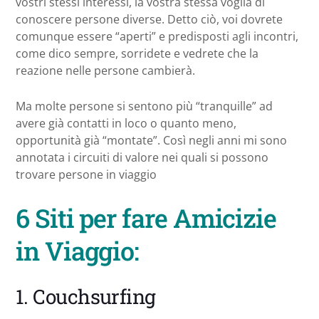
vostri stessi interessi, la vostra stessa voglia di
conoscere persone diverse. Detto ciò, voi dovrete
comunque essere “aperti” e predisposti agli incontri,
come dico sempre, sorridete e vedrete che la
reazione nelle persone cambierà.
Ma molte persone si sentono più “tranquille” ad
avere già contatti in loco o quanto meno,
opportunità già “montate”. Così negli anni mi sono
annotata i circuiti di valore nei quali si possono
trovare persone in viaggio
6 Siti per fare Amicizie
in Viaggio:
1. Couchsurfing