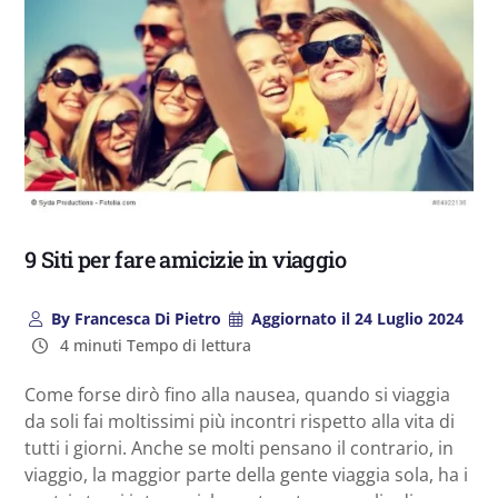
9 Siti per fare amicizie in viaggio
By
Francesca Di Pietro
Aggiornato il
24 Luglio 2024
4 minuti Tempo di lettura
Come forse dirò fino alla nausea, quando si viaggia
da soli fai moltissimi più incontri rispetto alla vita di
tutti i giorni. Anche se molti pensano il contrario, in
viaggio, la maggior parte della gente viaggia sola, ha i