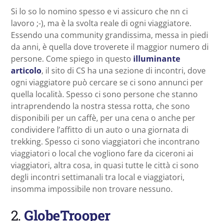
Si lo so lo nomino spesso e vi assicuro che nn ci
lavoro ;-), ma è la svolta reale di ogni viaggiatore.
Essendo una community grandissima, messa in piedi
da anni, è quella dove troverete il maggior numero di
persone. Come spiego in questo
illuminante
articolo
, il sito di CS ha una sezione di incontri, dove
ogni viaggiatore può cercare se ci sono annunci per
quella località. Spesso ci sono persone che stanno
intraprendendo la nostra stessa rotta, che sono
disponibili per un caffè, per una cena o anche per
condividere l’affitto di un auto o una giornata di
trekking. Spesso ci sono viaggiatori che incontrano
viaggiatori o local che vogliono fare da ciceroni ai
viaggiatori, altra cosa, in quasi tutte le città ci sono
degli incontri settimanali tra local e viaggiatori,
insomma impossibile non trovare nessuno.
2.
GlobeTrooper