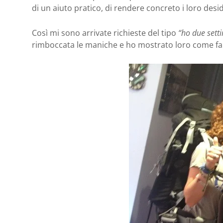
di un aiuto pratico, di rendere concreto i loro desid
Così mi sono arrivate richieste del tipo
“ho due sett
rimboccata le maniche e ho mostrato loro come fa