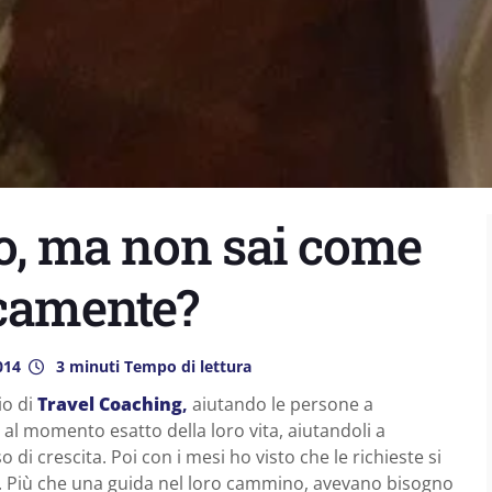
lo, ma non sai come
icamente?
014
3 minuti Tempo di lettura
io di
Travel Coaching
,
aiutando le persone a
o al momento esatto della loro vita, aiutandoli a
i crescita. Poi con i mesi ho visto che le richieste si
a. Più che una guida nel loro cammino, avevano bisogno