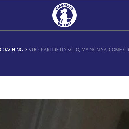
 COACHING
>
VUOI PARTIRE DA SOLO, MA NON SAI COME 