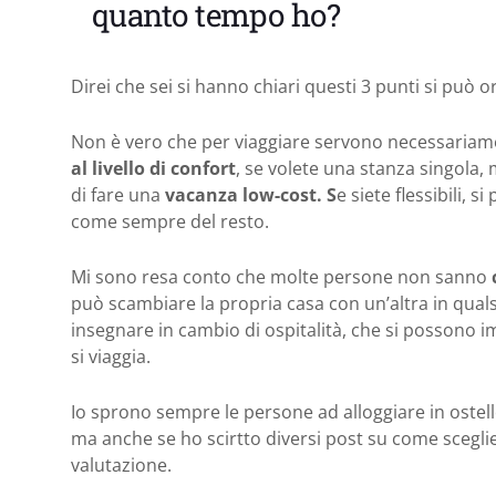
quanto tempo ho?
Direi che sei si hanno chiari questi 3 punti si può o
Non è vero che per viaggiare servono necessariame
al livello di confort
, se volete una stanza singola,
di fare una
vacanza low-cost. S
e siete flessibili, s
come sempre del resto.
Mi sono resa conto che molte persone non sanno
può scambiare la propria casa con un’altra in qual
insegnare in cambio di ospitalità, che si possono
si viaggia.
Io sprono sempre le persone ad alloggiare in ostel
ma anche se ho scirtto diversi post su come sceglier
valutazione.