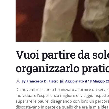
Vuoi partire da so
organizzarlo prat
By
Francesca Di Pietro
Aggiornato il
13 Maggio 2
Da novembre scorso ho iniziato a fornire un serviz
individuare l’esperienza migliore di viaggio rispett
superare le paure, disegnando con loro un percorso d
discostavano in parte da quello che era la mia ide