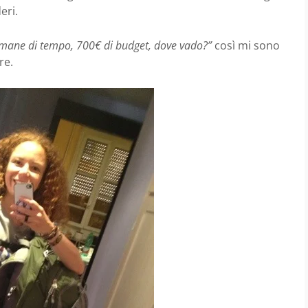
eri.
imane di tempo, 700€ di budget, dove vado?”
così mi sono
re.