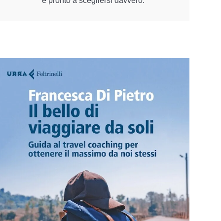
è pronto a scegliersi davvero.