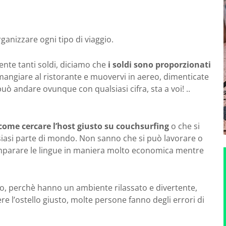
rganizzare ogni tipo di viaggio.
nte tanti soldi, diciamo che
i soldi sono proporzionati
 mangiare al ristorante e muovervi in aereo, dimenticate
i può andare ovunque con qualsiasi cifra, sta a voi! ..
come cercare l’host giusto su couchsurfing
o che si
siasi parte di mondo. Non sanno che si può lavorare o
 imparare le lingue in maniera molto economica mentre
lo, perchè hanno un ambiente rilassato e divertente,
e l’ostello giusto, molte persone fanno degli errori di