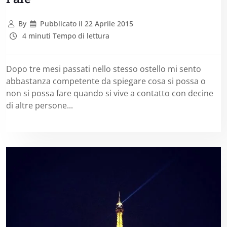
By
Pubblicato il
22 Aprile 2015
4 minuti Tempo di lettura
Dopo tre mesi passati nello stesso ostello mi sento
abbastanza competente da spiegare cosa si possa o
non si possa fare quando si vive a contatto con decine
di altre persone...