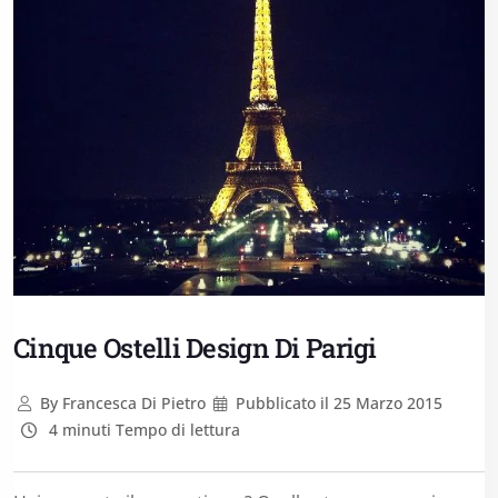
Cinque Ostelli Design Di Parigi
By
Francesca Di Pietro
Pubblicato il
25 Marzo 2015
4 minuti Tempo di lettura