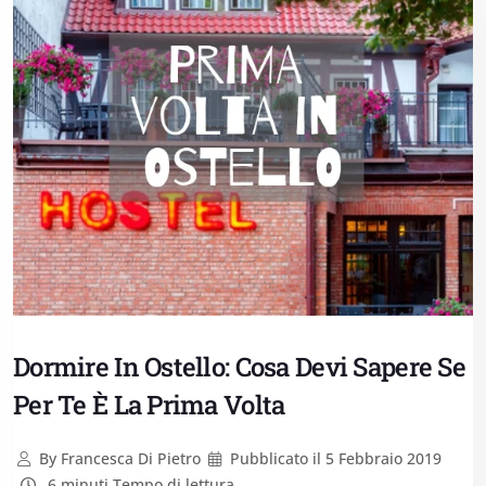
Dormire In Ostello: Cosa Devi Sapere Se
Per Te È La Prima Volta
By
Francesca Di Pietro
Pubblicato il
5 Febbraio 2019
6 minuti Tempo di lettura