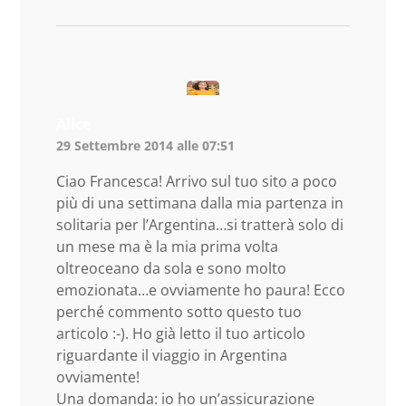
Alice
29 Settembre 2014 alle 07:51
Ciao Francesca! Arrivo sul tuo sito a poco
più di una settimana dalla mia partenza in
solitaria per l’Argentina…si tratterà solo di
un mese ma è la mia prima volta
oltreoceano da sola e sono molto
emozionata…e ovviamente ho paura! Ecco
perché commento sotto questo tuo
articolo :-). Ho già letto il tuo articolo
riguardante il viaggio in Argentina
ovviamente!
Una domanda: io ho un’assicurazione