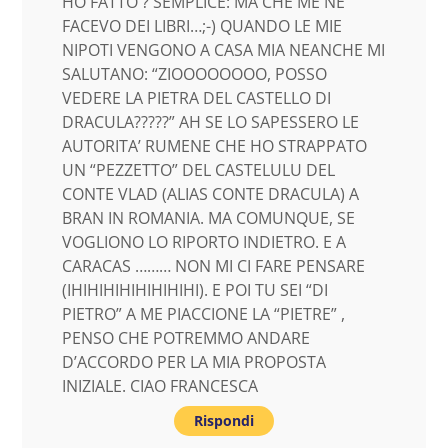
HO FATTO ? SEMPLICE: MA CHE ME NE
FACEVO DEI LIBRI…;-) QUANDO LE MIE
NIPOTI VENGONO A CASA MIA NEANCHE MI
SALUTANO: “ZIOOOOOOOO, POSSO
VEDERE LA PIETRA DEL CASTELLO DI
DRACULA?????” AH SE LO SAPESSERO LE
AUTORITA’ RUMENE CHE HO STRAPPATO
UN “PEZZETTO” DEL CASTELULU DEL
CONTE VLAD (ALIAS CONTE DRACULA) A
BRAN IN ROMANIA. MA COMUNQUE, SE
VOGLIONO LO RIPORTO INDIETRO. E A
CARACAS ……… NON MI CI FARE PENSARE
(IHIHIHIHIHIHIHIHI). E POI TU SEI “DI
PIETRO” A ME PIACCIONE LA “PIETRE” ,
PENSO CHE POTREMMO ANDARE
D’ACCORDO PER LA MIA PROPOSTA
INIZIALE. CIAO FRANCESCA
Rispondi