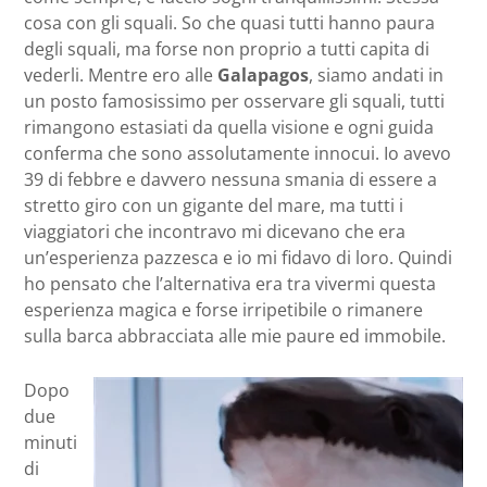
cosa con gli squali. So che quasi tutti hanno paura
degli squali, ma forse non proprio a tutti capita di
vederli. Mentre ero alle
Galapagos
, siamo andati in
un posto famosissimo per osservare gli squali, tutti
rimangono estasiati da quella visione e ogni guida
conferma che sono assolutamente innocui. Io avevo
39 di febbre e davvero nessuna smania di essere a
stretto giro con un gigante del mare, ma tutti i
viaggiatori che incontravo mi dicevano che era
un’esperienza pazzesca e io mi fidavo di loro. Quindi
ho pensato che l’alternativa era tra vivermi questa
esperienza magica e forse irripetibile o rimanere
sulla barca abbracciata alle mie paure ed immobile.
Dopo
due
minuti
di