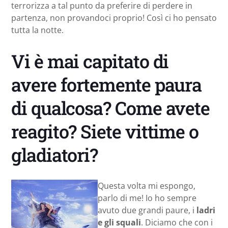
terrorizza a tal punto da preferire di perdere in
partenza, non provandoci proprio! Così ci ho pensato
tutta la notte.
Vi è mai capitato di
avere fortemente paura
di qualcosa? Come avete
reagito? Siete vittime o
gladiatori?
Questa volta mi espongo,
parlo di me! Io ho sempre
avuto due grandi paure, i
ladri
e gli squali
. Diciamo che con i