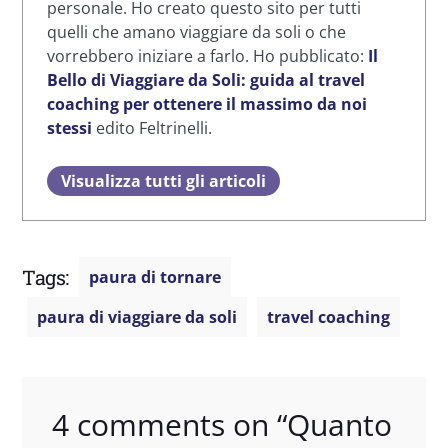
personale. Ho creato questo sito per tutti
quelli che amano viaggiare da soli o che
vorrebbero iniziare a farlo. Ho pubblicato:
Il
Bello di Viaggiare da Soli: guida al travel
coaching per ottenere il massimo da noi
stessi
edito Feltrinelli.
Visualizza tutti gli articoli
Tags:
paura di tornare
paura di viaggiare da soli
travel coaching
4 comments on “
Quanto