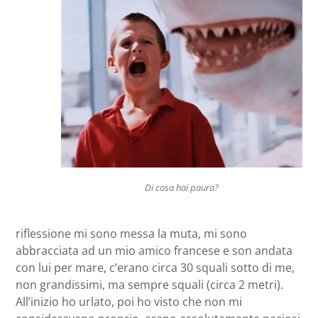
Di cosa hai paura?
riflessione mi sono messa la muta, mi sono
abbracciata ad un mio amico francese e son andata
con lui per mare, c’erano circa 30 squali sotto di me,
non grandissimi, ma sempre squali (circa 2 metri).
All’inizio ho urlato, poi ho visto che non mi