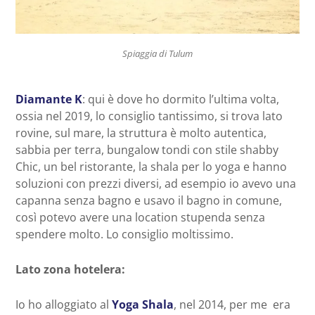
Spiaggia di Tulum
Diamante K
: qui è dove ho dormito l’ultima volta,
ossia nel 2019, lo consiglio tantissimo, si trova lato
rovine, sul mare, la struttura è molto autentica,
sabbia per terra, bungalow tondi con stile shabby
Chic, un bel ristorante, la shala per lo yoga e hanno
soluzioni con prezzi diversi, ad esempio io avevo una
capanna senza bagno e usavo il bagno in comune,
così potevo avere una location stupenda senza
spendere molto. Lo consiglio moltissimo.
Lato zona hotelera:
Io ho alloggiato al
Yoga Shala
, nel 2014, per me era