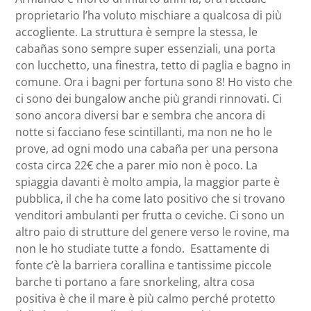
proprietario l’ha voluto mischiare a qualcosa di più
accogliente. La struttura è sempre la stessa, le
cabañas sono sempre super essenziali, una porta
con lucchetto, una finestra, tetto di paglia e bagno in
comune. Ora i bagni per fortuna sono 8! Ho visto che
ci sono dei bungalow anche più grandi rinnovati. Ci
sono ancora diversi bar e sembra che ancora di
notte si facciano fese scintillanti, ma non ne ho le
prove, ad ogni modo una cabaña per una persona
costa circa 22€ che a parer mio non è poco. La
spiaggia davanti è molto ampia, la maggior parte è
pubblica, il che ha come lato positivo che si trovano
venditori ambulanti per frutta o ceviche. Ci sono un
altro paio di strutture del genere verso le rovine, ma
non le ho studiate tutte a fondo. Esattamente di
fonte c’è la barriera corallina e tantissime piccole
barche ti portano a fare snorkeling, altra cosa
positiva è che il mare è più calmo perché protetto