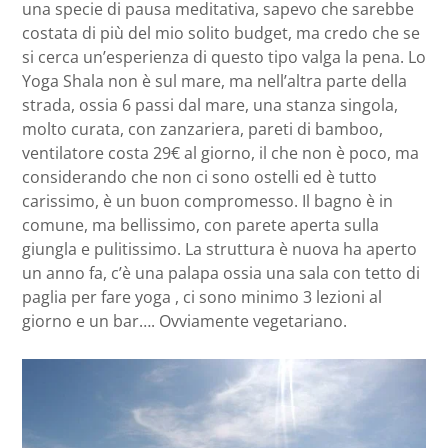
una specie di pausa meditativa, sapevo che sarebbe
costata di più del mio solito budget, ma credo che se
si cerca un’esperienza di questo tipo valga la pena. Lo
Yoga Shala non è sul mare, ma nell’altra parte della
strada, ossia 6 passi dal mare, una stanza singola,
molto curata, con zanzariera, pareti di bamboo,
ventilatore costa 29€ al giorno, il che non è poco, ma
considerando che non ci sono ostelli ed è tutto
carissimo, è un buon compromesso. Il bagno è in
comune, ma bellissimo, con parete aperta sulla
giungla e pulitissimo. La struttura è nuova ha aperto
un anno fa, c’è una palapa ossia una sala con tetto di
paglia per fare yoga , ci sono minimo 3 lezioni al
giorno e un bar…. Ovviamente vegetariano.