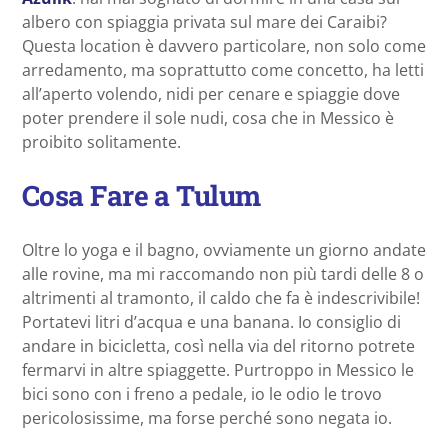
albero con spiaggia privata sul mare dei Caraibi?
Questa location è davvero particolare, non solo come
arredamento, ma soprattutto come concetto, ha letti
all’aperto volendo, nidi per cenare e spiaggie dove
poter prendere il sole nudi, cosa che in Messico è
proibito solitamente.
Cosa Fare a Tulum
Oltre lo yoga e il bagno, ovviamente un giorno andate
alle rovine, ma mi raccomando non più tardi delle 8 o
altrimenti al tramonto, il caldo che fa è indescrivibile!
Portatevi litri d’acqua e una banana. Io consiglio di
andare in bicicletta, così nella via del ritorno potrete
fermarvi in altre spiaggette. Purtroppo in Messico le
bici sono con i freno a pedale, io le odio le trovo
pericolosissime, ma forse perché sono negata io.