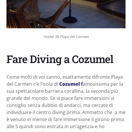
Hostel 3B Playa del Carmen
Fare Diving a Cozumel
Come molti di voi sanno, esattamente difronte Playa
del Carmen c’è l’isola di
Cozumel
f
amosissima per la
sua spettacolare barriera corallina, la seconda più
grande del mondo. Se vi piace fare immersioni vi
consiglio senza dubbio di andarci, ma cercate di
individuare il centro diving prima. Ammetto che a me
è venuto in mente di fare immersione il girono prima
alle 5 quindi sono entrata in un’agenzia e ho