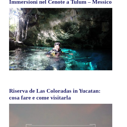
Immersioni nel Cenote a Tulum – Messico
Riserva de Las Coloradas in Yucatan:
cosa fare e come visitarla