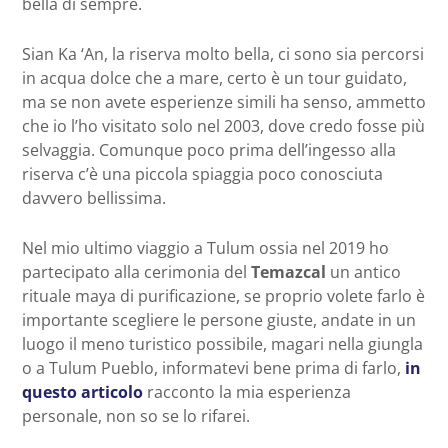
bella di sempre.
Sian Ka ‘An, la riserva molto bella, ci sono sia percorsi
in acqua dolce che a mare, certo è un tour guidato,
ma se non avete esperienze simili ha senso, ammetto
che io l’ho visitato solo nel 2003, dove credo fosse più
selvaggia. Comunque poco prima dell’ingesso alla
riserva c’è una piccola spiaggia poco conosciuta
davvero bellissima.
Nel mio ultimo viaggio a Tulum ossia nel 2019 ho
partecipato alla cerimonia del
Temazcal
un antico
rituale maya di purificazione, se proprio volete farlo è
importante scegliere le persone giuste, andate in un
luogo il meno turistico possibile, magari nella giungla
o a Tulum Pueblo, informatevi bene prima di farlo,
in
questo articolo
racconto la mia esperienza
personale, non so se lo rifarei.