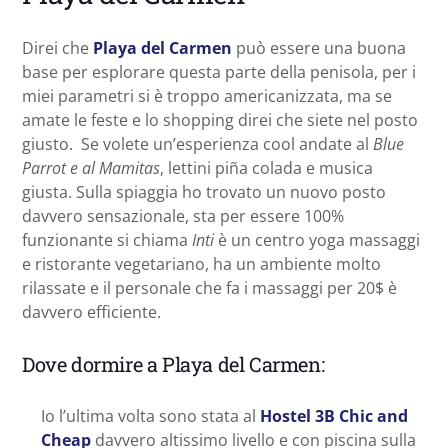
Direi che
Playa del Carmen
può essere una buona
base per esplorare questa parte della penisola, per i
miei parametri si è troppo americanizzata, ma se
amate le feste e lo shopping direi che siete nel posto
giusto. Se volete un’esperienza cool andate al
Blue
Parrot e al Mamitas
, lettini piña colada e musica
giusta. Sulla spiaggia ho trovato un nuovo posto
davvero sensazionale, sta per essere 100%
funzionante si chiama
Inti
è un centro yoga massaggi
e ristorante vegetariano, ha un ambiente molto
rilassate e il personale che fa i massaggi per 20$ è
davvero efficiente.
Dove dormire a Playa del Carmen:
Io l’ultima volta sono stata al
Hostel 3B Chic and
Cheap
davvero altissimo livello e con piscina sulla