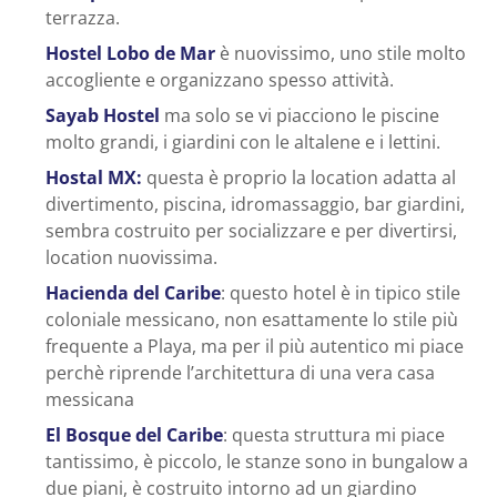
terrazza.
Hostel Lobo de Mar
è nuovissimo, uno stile molto
accogliente e organizzano spesso attività.
Sayab Hostel
ma solo se vi piacciono le piscine
molto grandi, i giardini con le altalene e i lettini.
Hostal MX:
questa è proprio la location adatta al
divertimento, piscina, idromassaggio, bar giardini,
sembra costruito per socializzare e per divertirsi,
location nuovissima.
Hacienda del Caribe
: questo hotel è in tipico stile
coloniale messicano, non esattamente lo stile più
frequente a Playa, ma per il più autentico mi piace
perchè riprende l’architettura di una vera casa
messicana
El Bosque del Caribe
: questa struttura mi piace
tantissimo, è piccolo, le stanze sono in bungalow a
due piani, è costruito intorno ad un giardino