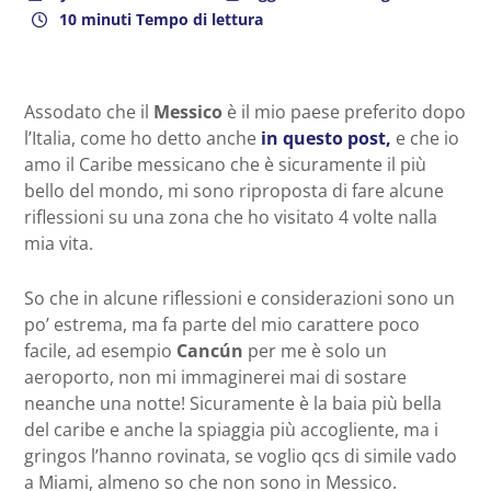
10 minuti Tempo di lettura
Assodato che il
Messico
è il mio paese preferito dopo
l’Italia, come ho detto anche
in questo post,
e che io
amo il Caribe messicano che è sicuramente il più
bello del mondo, mi sono riproposta di fare alcune
riflessioni su una zona che ho visitato 4 volte nalla
mia vita.
So che in alcune riflessioni e considerazioni sono un
po’ estrema, ma fa parte del mio carattere poco
facile, ad esempio
Cancún
per me è solo un
aeroporto, non mi immaginerei mai di sostare
neanche una notte! Sicuramente è la baia più bella
del caribe e anche la spiaggia più accogliente, ma i
gringos l’hanno rovinata, se voglio qcs di simile vado
a Miami, almeno so che non sono in Messico.