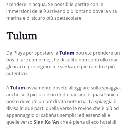
scendere in acqua. Se possibile partite con le
immersioni delle 9 arrivano più lontano dove la vita
marina è di sicuro più spettacolare
Tulum
Da Playa per spostarvi a
Tulum
potrete prendere un
bus o fare come me, che di solito non controllo mai
gli orari e proseguire in
colectivo
, è più rapido e più
autentico.
A
Tulum
ovviamente dovete alloggiare sulla spiaggia,
anche se il piccolo e orrendo paesino è quasi l’unico
posto dove c’è un po’ di vita notturna. La spiaggia è
divisa in due parti quella verso le rovine che è più ad
appannaggio di cabañas semplici ed essenziali e
quelle verso
Sian Ka ‘An
che è piena di eco hotel di