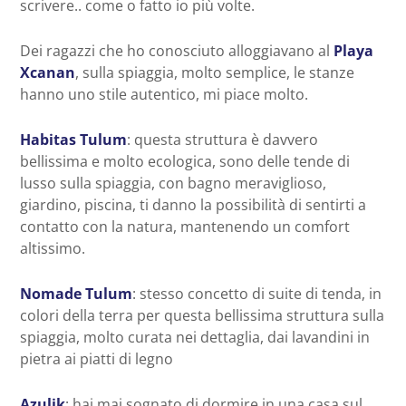
scrivere.. come o fatto io più volte.
Dei ragazzi che ho conosciuto alloggiavano al
Playa
Xcanan
, sulla spiaggia, molto semplice, le stanze
hanno uno stile autentico, mi piace molto.
Habitas Tulum
: questa struttura è davvero
bellissima e molto ecologica, sono delle tende di
lusso sulla spiaggia, con bagno meraviglioso,
giardino, piscina, ti danno la possibilità di sentirti a
contatto con la natura, mantenendo un comfort
altissimo.
Nomade Tulum
: stesso concetto di suite di tenda, in
colori della terra per questa bellissima struttura sulla
spiaggia, molto curata nei dettaglia, dai lavandini in
pietra ai piatti di legno
Azulik
: hai mai sognato di dormire in una casa sul