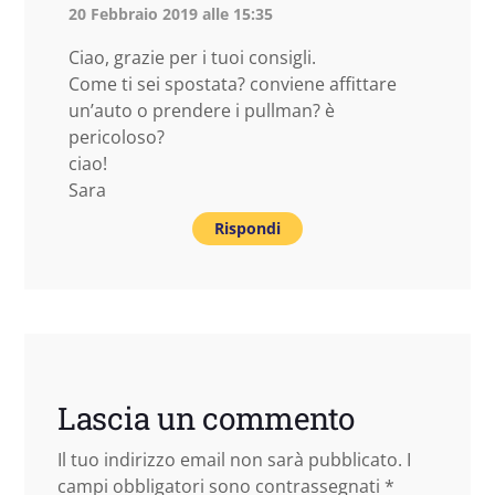
20 Febbraio 2019 alle 15:35
Ciao, grazie per i tuoi consigli.
Come ti sei spostata? conviene affittare
un’auto o prendere i pullman? è
pericoloso?
ciao!
Sara
Rispondi
Lascia un commento
Il tuo indirizzo email non sarà pubblicato.
I
campi obbligatori sono contrassegnati
*