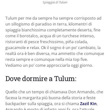
Spiaggia di Tulum
Tulum per me da sempre ha sempre corrisposto ad
un sillogismo di paradiso in terra, kilomentri di
spiaggia bianchissima completamente deserta, fine
come il borotalco, acqua di un turchese intenso,
ristoranti di pesce freschissimo, piña colada,
guacamole e relax. Ok il sogno è un po’ cambiato, la
realtà ora è ben diversa, ma ammetto che comunque
resta sempre e comunque nella mia top five.
Vediamo un po’ come approcciarla oggi giorno.
Dove dormire a Tulum:
Quello che un tempo di chiamava Don Armando, che
faceva la margarita più buona della storia e feste
backpacker sulla spiaggia, ora si chiama
Zazil Kin
,
Armando è morto di infarto anni fa, ora l’attuale