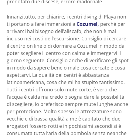
prenotato due discese, errore madornale.
Innanzitutto, per chiarire, i centri diving di Playa non
ti portano a fare immersioni a
Cozumel,
perché per
arrivarci hai bisogno dell’aliscafo, che non è mai
incluso nei costi dell’escursione. Consiglio di cercare
il centro on line o di dormire a Cozumel in modo da
poter scegliere il centro con calma e immergervi il
giorno seguente. Consiglio anche di verificare gli spot
in modo da sapere bene o male cosa cercate e cosa
aspettarvi. La qualità dei centri è abbastanza
latinoamericana, cosa che mi ha stupito tantissimo.
Tutti i centri offrono solo mute corte, è vero che
l’acqua è calda ma credo bisogna dare la possibilità
di scegliere, io preferisco sempre mute lunghe anche
per protezione. Molto spesso le attrezzature sono
vecchie e di bassa qualità a me è capitato che due
erogatori fossero rotti e in pochissimi secondi si è
consumata tutta l’aria della bombola senza neanche