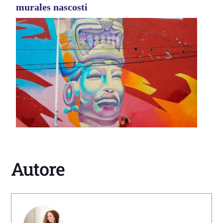
murales nascosti
Autore