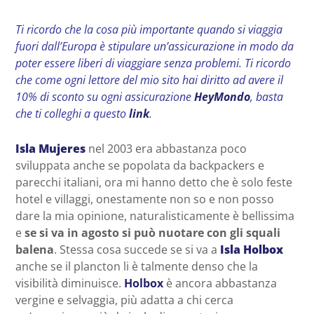
Ti ricordo che la cosa più importante quando si viaggia
fuori dall’Europa è stipulare un’assicurazione in modo da
poter essere liberi di viaggiare senza problemi. Ti ricordo
che come ogni lettore del mio sito hai diritto ad avere il
10% di sconto su ogni assicurazione
HeyMondo
, basta
che ti colleghi a questo
link
.
Isla Mujeres
nel 2003 era abbastanza poco
sviluppata anche se popolata da backpackers e
parecchi italiani, ora mi hanno detto che è solo feste
hotel e villaggi, onestamente non so e non posso
dare la mia opinione, naturalisticamente è bellissima
e
se si va in agosto si può nuotare con gli squali
balena
. Stessa cosa succede se si va a
Isla Holbox
anche se il plancton li è talmente denso che la
visibilità diminuisce.
Holbox
è ancora abbastanza
vergine e selvaggia, più adatta a chi cerca