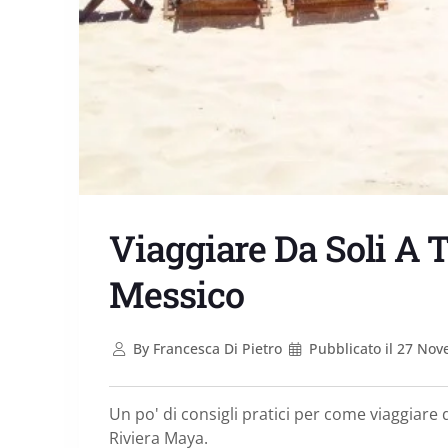
Viaggiare Da Soli A
Messico
By
Francesca Di Pietro
Pubblicato il
27 Nov
Un po' di consigli pratici per come viaggiare da
Riviera Maya.