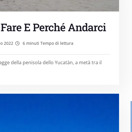
a Fare E Perché Andarci
io 2022
6 minuti Tempo di lettura
vagge della penisola dello Yucatàn, a metà tra il