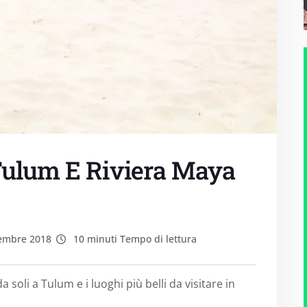
 Tulum E Riviera Maya
embre 2018
10 minuti Tempo di lettura
 soli a Tulum e i luoghi più belli da visitare in