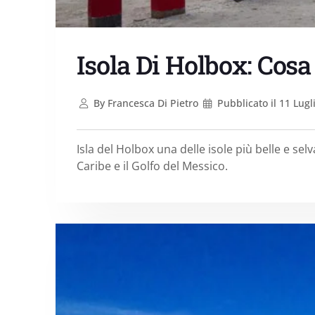
Isola Di Holbox: Cos
By
Francesca Di Pietro
Pubblicato il
11 Lugl
Isla del Holbox una delle isole più belle e sel
Caribe e il Golfo del Messico.