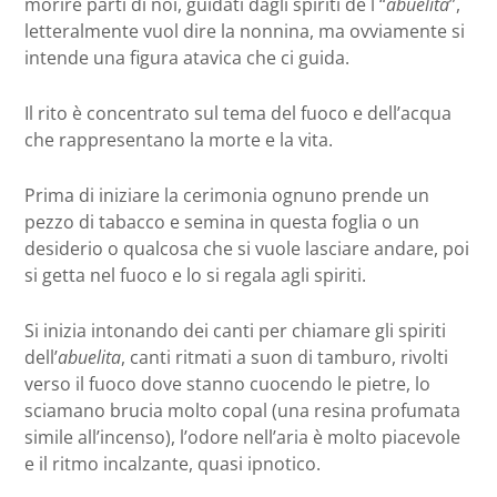
morire parti di noi, guidati dagli spiriti de l “
abuelita
”,
letteralmente vuol dire la nonnina, ma ovviamente si
intende una figura atavica che ci guida.
Il rito è concentrato sul tema del fuoco e dell’acqua
che rappresentano la morte e la vita.
Prima di iniziare la cerimonia ognuno prende un
pezzo di tabacco e semina in questa foglia o un
desiderio o qualcosa che si vuole lasciare andare, poi
si getta nel fuoco e lo si regala agli spiriti.
Si inizia intonando dei canti per chiamare gli spiriti
dell’
abuelita
, canti ritmati a suon di tamburo, rivolti
verso il fuoco dove stanno cuocendo le pietre, lo
sciamano brucia molto copal (una resina profumata
simile all’incenso), l’odore nell’aria è molto piacevole
e il ritmo incalzante, quasi ipnotico.