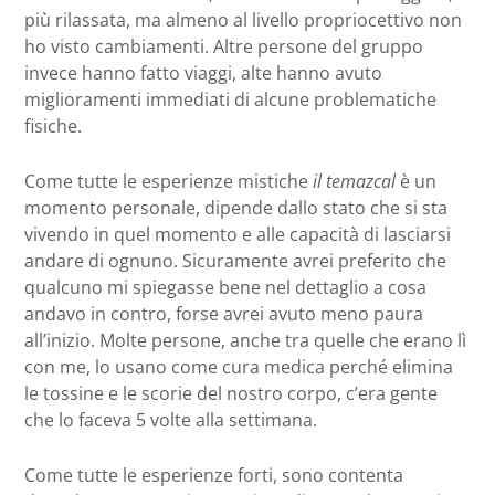
più rilassata, ma almeno al livello propriocettivo non
ho visto cambiamenti. Altre persone del gruppo
invece hanno fatto viaggi, alte hanno avuto
miglioramenti immediati di alcune problematiche
fisiche.
Come tutte le esperienze mistiche
il temazcal
è un
momento personale, dipende dallo stato che si sta
vivendo in quel momento e alle capacità di lasciarsi
andare di ognuno. Sicuramente avrei preferito che
qualcuno mi spiegasse bene nel dettaglio a cosa
andavo in contro, forse avrei avuto meno paura
all’inizio. Molte persone, anche tra quelle che erano lì
con me, lo usano come cura medica perché elimina
le tossine e le scorie del nostro corpo, c’era gente
che lo faceva 5 volte alla settimana.
Come tutte le esperienze forti, sono contenta