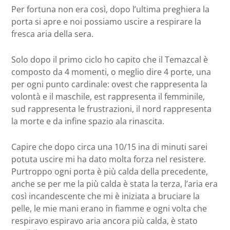
Per fortuna non era così, dopo l’ultima preghiera la
porta si apre e noi possiamo uscire a respirare la
fresca aria della sera.
Solo dopo il primo ciclo ho capito che il Temazcal è
composto da 4 momenti, o meglio dire 4 porte, una
per ogni punto cardinale: ovest che rappresenta la
volontà e il maschile, est rappresenta il femminile,
sud rappresenta le frustrazioni, il nord rappresenta
la morte e da infine spazio ala rinascita.
Capire che dopo circa una 10/15 ina di minuti sarei
potuta uscire mi ha dato molta forza nel resistere.
Purtroppo ogni porta è più calda della precedente,
anche se per me la più calda è stata la terza, l’aria era
così incandescente che mi è iniziata a bruciare la
pelle, le mie mani erano in fiamme e ogni volta che
respiravo espiravo aria ancora più calda, è stato