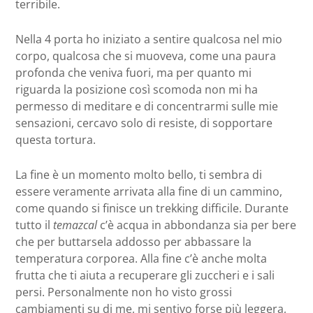
terribile.
Nella 4 porta ho iniziato a sentire qualcosa nel mio
corpo, qualcosa che si muoveva, come una paura
profonda che veniva fuori, ma per quanto mi
riguarda la posizione così scomoda non mi ha
permesso di meditare e di concentrarmi sulle mie
sensazioni, cercavo solo di resiste, di sopportare
questa tortura.
La fine è un momento molto bello, ti sembra di
essere veramente arrivata alla fine di un cammino,
come quando si finisce un trekking difficile. Durante
tutto il
temazcal
c’è acqua in abbondanza sia per bere
che per buttarsela addosso per abbassare la
temperatura corporea. Alla fine c’è anche molta
frutta che ti aiuta a recuperare gli zuccheri e i sali
persi. Personalmente non ho visto grossi
cambiamenti su di me, mi sentivo forse più leggera,