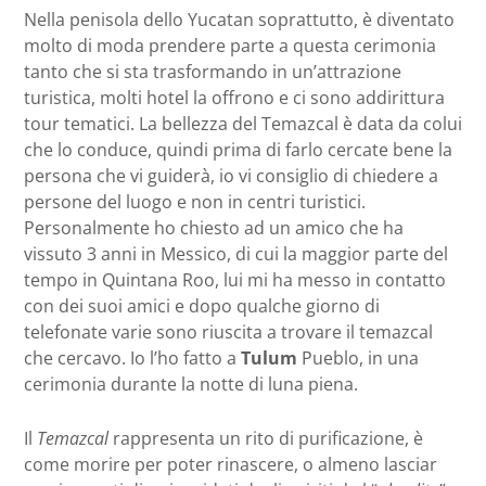
Nella penisola dello Yucatan soprattutto, è diventato
molto di moda prendere parte a questa cerimonia
tanto che si sta trasformando in un’attrazione
turistica, molti hotel la offrono e ci sono addirittura
tour tematici. La bellezza del Temazcal è data da colui
che lo conduce, quindi prima di farlo cercate bene la
persona che vi guiderà, io vi consiglio di chiedere a
persone del luogo e non in centri turistici.
Personalmente ho chiesto ad un amico che ha
vissuto 3 anni in Messico, di cui la maggior parte del
tempo in Quintana Roo, lui mi ha messo in contatto
con dei suoi amici e dopo qualche giorno di
telefonate varie sono riuscita a trovare il temazcal
che cercavo. Io l’ho fatto a
Tulum
Pueblo, in una
cerimonia durante la notte di luna piena.
Il
Temazcal
rappresenta un rito di purificazione, è
come morire per poter rinascere, o almeno lasciar