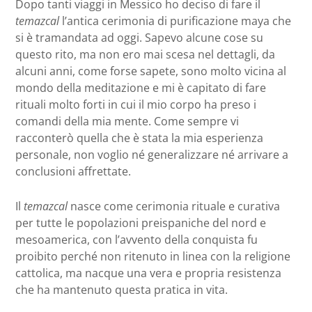
Dopo tanti viaggi in Messico ho deciso di fare il
temazcal
l’antica cerimonia di purificazione maya che
si è tramandata ad oggi. Sapevo alcune cose su
questo rito, ma non ero mai scesa nel dettagli, da
alcuni anni, come forse sapete, sono molto vicina al
mondo della meditazione e mi è capitato di fare
rituali molto forti in cui il mio corpo ha preso i
comandi della mia mente. Come sempre vi
racconterò quella che è stata la mia esperienza
personale, non voglio né generalizzare né arrivare a
conclusioni affrettate.
Il
temazcal
nasce come cerimonia rituale e curativa
per tutte le popolazioni preispaniche del nord e
mesoamerica, con l’avvento della conquista fu
proibito perché non ritenuto in linea con la religione
cattolica, ma nacque una vera e propria resistenza
che ha mantenuto questa pratica in vita.