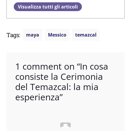
Visualizza tutti gli articoli
Tags:
maya
Messico
temazcal
1 comment on “
In cosa
consiste la Cerimonia
del Temazcal: la mia
esperienza
”