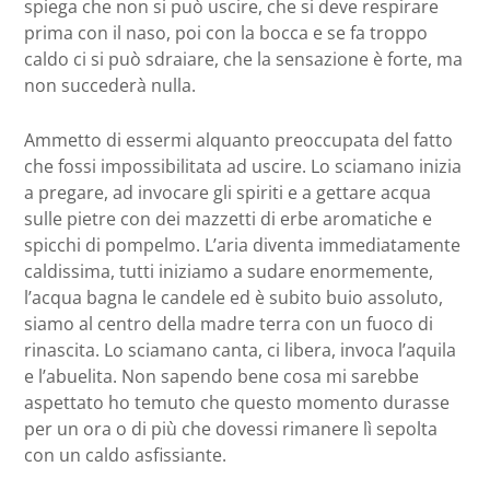
spiega che non si può uscire, che si deve respirare
prima con il naso, poi con la bocca e se fa troppo
caldo ci si può sdraiare, che la sensazione è forte, ma
non succederà nulla.
Ammetto di essermi alquanto preoccupata del fatto
che fossi impossibilitata ad uscire. Lo sciamano inizia
a pregare, ad invocare gli spiriti e a gettare acqua
sulle pietre con dei mazzetti di erbe aromatiche e
spicchi di pompelmo. L’aria diventa immediatamente
caldissima, tutti iniziamo a sudare enormemente,
l’acqua bagna le candele ed è subito buio assoluto,
siamo al centro della madre terra con un fuoco di
rinascita. Lo sciamano canta, ci libera, invoca l’aquila
e l’abuelita. Non sapendo bene cosa mi sarebbe
aspettato ho temuto che questo momento durasse
per un ora o di più che dovessi rimanere lì sepolta
con un caldo asfissiante.