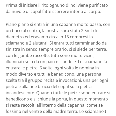
Prima di iniziare il rito ognuno di noi viene purificato
da nuvole di copal fatte scorrere intono al corpo.
Piano piano si entra in una capanna molto bassa, con
un buco al centro, la nostra sarà stata 2.5mt di
diametro ed eravamo circa in 15 compresi lo
sciamano e 2 aiutanti. Si entra tutti camminando da
sinistra in senso sempre orario, ci si siede per terra,
con le gambe raccolte, tutti sono molto vicini,
illuminati solo da un paio di candele. Lo sciamano fa
entrare le pietre, 6 volte, ogni volta le nomina in
modo diverso e tutti le benedicono, una persona
scelta tra il gruppo recita 6 invocazioni, una per ogni
pietra e alla fine brucia del copal sulla pietra
incandescente. Quando tutte le pietre sono entrate si
benedicono e si chiude la porta, in questo momento
si resta raccolti all’interno della capanna, come se
fossimo nel ventre della madre terra. Lo sciamano ti