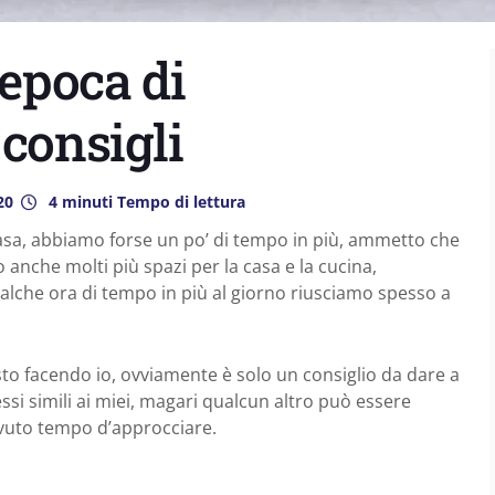
 epoca di
 consigli
20
4 minuti Tempo di lettura
 casa, abbiamo forse un po’ di tempo in più, ammetto che
nche molti più spazi per la casa e la cucina,
alche ora di tempo in più al giorno riusciamo spesso a
sto facendo io, ovviamente è solo un consiglio da dare a
essi simili ai miei, magari qualcun altro può essere
vuto tempo d’approcciare.