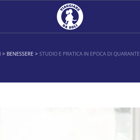
I
>
BENESSERE
>
STUDIO E PRATICA IN EPOCA DI QUARANTEN