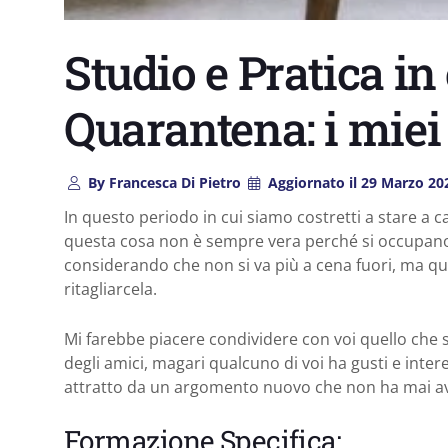
Studio e Pratica in
Quarantena: i miei
By
Francesca Di Pietro
Aggiornato il
29 Marzo 20
In questo periodo in cui siamo costretti a stare a
questa cosa non è sempre vera perché si occupano a
considerando che non si va più a cena fuori, ma qu
ritagliarcela.
Mi farebbe piacere condividere con voi quello che 
degli amici, magari qualcuno di voi ha gusti e inter
attratto da un argomento nuovo che non ha mai a
Formazione Specifica: