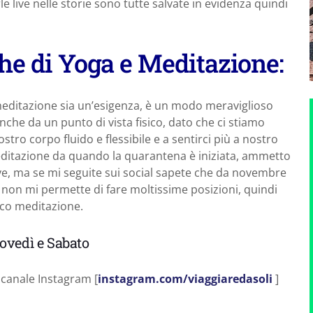
arle live nelle storie sono tutte salvate in evidenza quindi
he di Yoga e Meditazione:
editazione sia un’esigenza, è un modo meraviglioso
Anche da un punto di vista fisico, dato che ci stiamo
ro corpo fluido e flessibile e a sentirci più a nostro
 meditazione da quando la quarantena è iniziata, ammetto
live, ma se mi seguite sui social sapete che da novembre
non mi permette di fare moltissime posizioni, quindi
ico meditazione.
ovedì e Sabato
canale Instagram [
instagram.com/viaggiaredasoli
]