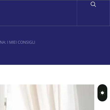
A: I MIEI CONSIGLI