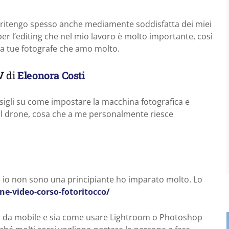
i ritengo spesso anche mediamente soddisfatta dei miei
er l’editing che nel mio lavoro è molto importante, così
 da tue fotografe che amo molto.
V
di
Eleonora Costi
nsigli su come impostare la macchina fotografica e
 il drone, cosa che a me personalmente riesce
se io non sono una principiante ho imparato molto. Lo
ne-video-corso-fotoritocco/
oto da mobile e sia come usare Lightroom o Photoshop