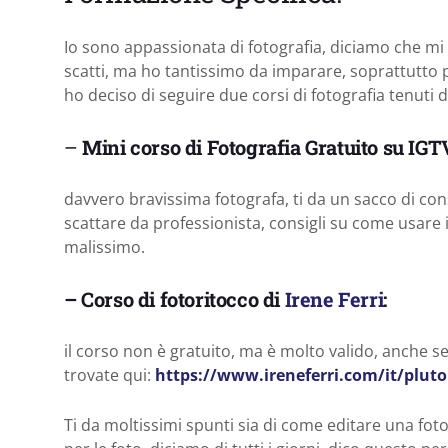
Io sono appassionata di fotografia, diciamo che m
scatti, ma ho tantissimo da imparare, soprattutto p
ho deciso di seguire due corsi di fotografia tenuti
–
Mini corso di Fotografia Gratuito su IGT
davvero bravissima fotografa, ti da un sacco di co
scattare da professionista, consigli su come usare
malissimo.
– Corso di fotoritocco di
Irene Ferri
:
il corso non è gratuito, ma è molto valido, anche 
trovate qui:
https://www.ireneferri.com/it/pluto
Ti da moltissimi spunti sia di come editare una f