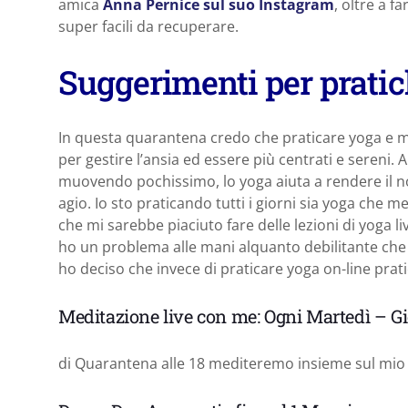
amica
Anna Pernice sul suo Instagram
, oltre a f
super facili da recuperare.
Suggerimenti per pratic
In questa quarantena credo che praticare yoga e m
per gestire l’ansia ed essere più centrati e sereni. 
muovendo pochissimo, lo yoga aiuta a rendere il nost
agio. Io sto praticando tutti i giorni sia yoga che
che mi sarebbe piaciuto fare delle lezioni di yoga 
ho un problema alle mani alquanto debilitante che 
ho deciso che invece di praticare yoga on-line prat
Meditazione live con me: Ogni Martedì – Gi
di Quarantena alle 18 mediteremo insieme sul mio 