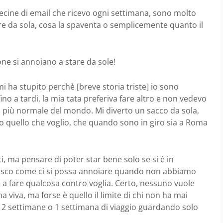
 decine di email che ricevo ogni settimana, sono molto
re da sola, cosa la spaventa o semplicemente quanto il
one si annoiano a stare da sole!
 ha stupito perchè [breve storia triste] io sono
ino a tardi, la mia tata preferiva fare altro e non vedevo
a più normale del mondo. Mi diverto un sacco da sola,
tto quello che voglio, che quando sono in giro sia a Roma
, ma pensare di poter star bene solo se si è in
pisco come ci si possa annoiare quando non abbiamo
a fare qualcosa contro voglia. Certo, nessuno vuole
 viva, ma forse è quello il limite di chi non ha mai
e le 2 settimane o 1 settimana di viaggio guardando solo