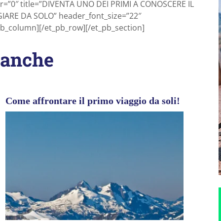
r=”0″ title=”DIVENTA UNO DEI PRIMI A CONOSCERE IL
ARE DA SOLO” header_font_size=”22″
_pb_column][/et_pb_row][/et_pb_section]
 anche
Come affrontare il primo viaggio da soli!