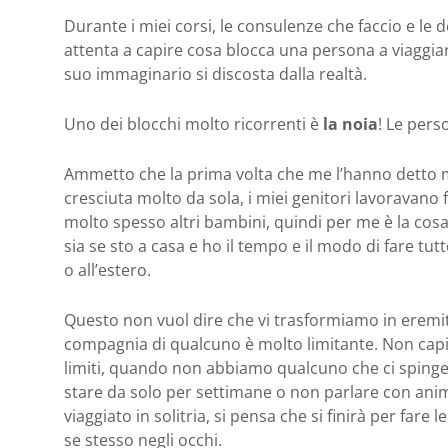
Durante i miei corsi, le consulenze che faccio e le
attenta a capire cosa blocca una persona a viaggia
suo immaginario si discosta dalla realtà.
Uno dei blocchi molto ricorrenti è
la noia
! Le pers
Ammetto che la prima volta che me l’hanno detto mi
cresciuta molto da sola, i miei genitori lavoravano f
molto spesso altri bambini, quindi per me è la cos
sia se sto a casa e ho il tempo e il modo di fare tu
o all’estero.
Questo non vuol dire che vi trasformiamo in eremiti
compagnia di qualcuno è molto limitante. Non ca
limiti, quando non abbiamo qualcuno che ci spinge 
stare da solo per settimane o non parlare con anima
viaggiato in solitria, si pensa che si finirà per far
se stesso negli occhi.