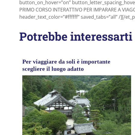
button_on_hover=”on” button_letter_spacing_hove
PRIMO CORSO INTERATTIVO PER IMPARARE A VIAGGI
header_text_color=”#ffffff” saved_tabs=”all” /][/et
Potrebbe interessarti
Per viaggiare da soli è importante
scegliere il luogo adatto