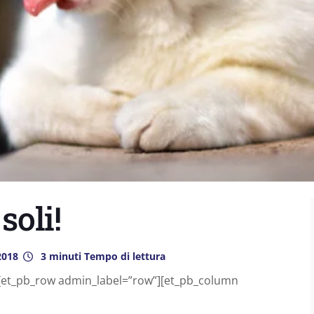
soli!
2018
3 minuti Tempo di lettura
”][et_pb_row admin_label=”row”][et_pb_column