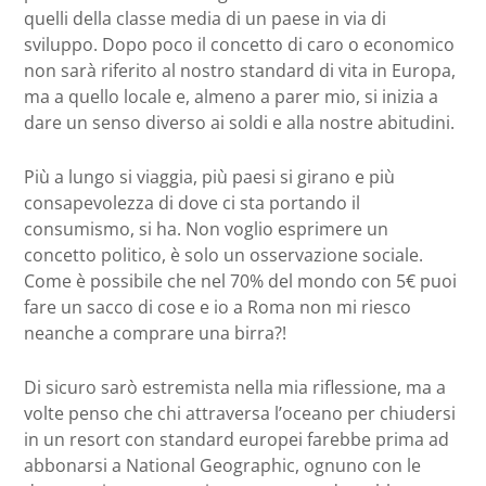
quelli della classe media di un paese in via di
sviluppo. Dopo poco il concetto di caro o economico
non sarà riferito al nostro standard di vita in Europa,
ma a quello locale e, almeno a parer mio, si inizia a
dare un senso diverso ai soldi e alla nostre abitudini.
Più a lungo si viaggia, più paesi si girano e più
consapevolezza di dove ci sta portando il
consumismo, si ha. Non voglio esprimere un
concetto politico, è solo un osservazione sociale.
Come è possibile che nel 70% del mondo con 5€ puoi
fare un sacco di cose e io a Roma non mi riesco
neanche a comprare una birra?!
Di sicuro sarò estremista nella mia riflessione, ma a
volte penso che chi attraversa l’oceano per chiudersi
in un resort con standard europei farebbe prima ad
abbonarsi a National Geographic, ognuno con le