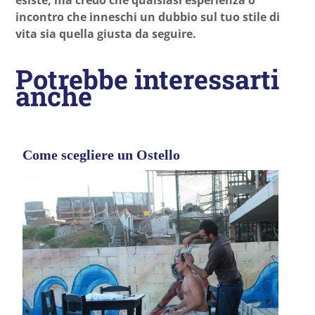
incontro che inneschi un dubbio sul tuo stile di
vita sia quella giusta da seguire.
Potrebbe interessarti
anche
Come scegliere un Ostello