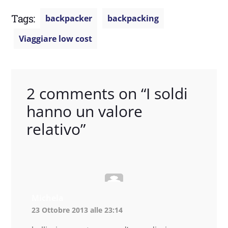
Tags:
backpacker
backpacking
Viaggiare low cost
2 comments on “
I soldi
hanno un valore
relativo
”
Michela
23 Ottobre 2013 alle 23:14