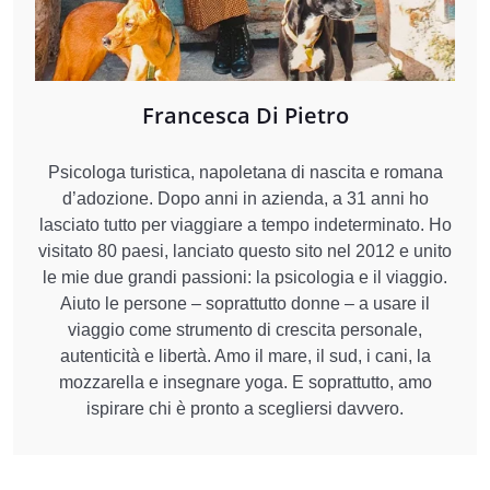
Francesca Di Pietro
Psicologa turistica, napoletana di nascita e romana
d’adozione. Dopo anni in azienda, a 31 anni ho
lasciato tutto per viaggiare a tempo indeterminato. Ho
visitato 80 paesi, lanciato questo sito nel 2012 e unito
le mie due grandi passioni: la psicologia e il viaggio.
Aiuto le persone – soprattutto donne – a usare il
viaggio come strumento di crescita personale,
autenticità e libertà. Amo il mare, il sud, i cani, la
mozzarella e insegnare yoga. E soprattutto, amo
ispirare chi è pronto a scegliersi davvero.