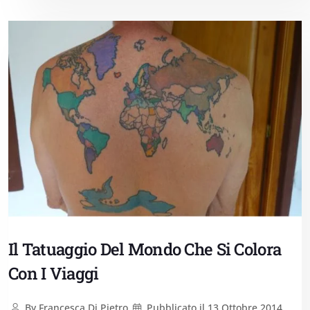
Il Tatuaggio Del Mondo Che Si Colora
Con I Viaggi
By
Francesca Di Pietro
Pubblicato il
13 Ottobre 2014