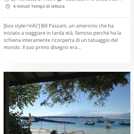
4 minuti Tempo di lettura
[box style=’info’] Bill Passam, un americno che ha
iniziato a viaggiare in tarda età, famoso perchè ha la
schiena interamente ricorperta di un tatuaggio del
mondo. Il suo primo disegno era...