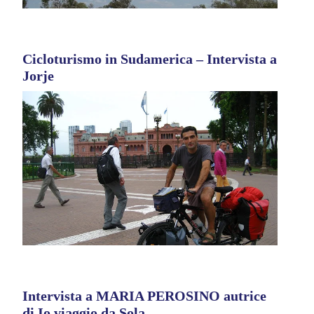
Cicloturismo in Sudamerica – Intervista a
Jorje
Intervista a MARIA PEROSINO autrice
di Io viaggio da Sola