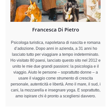
Francesca Di Pietro
Psicologa turistica, napoletana di nascita e romana
d’adozione. Dopo anni in azienda, a 31 anni ho
lasciato tutto per viaggiare a tempo indeterminato.
Ho visitato 80 paesi, lanciato questo sito nel 2012 e
unito le mie due grandi passioni: la psicologia e il
viaggio. Aiuto le persone – soprattutto donne – a
usare il viaggio come strumento di crescita
personale, autenticità e libertà. Amo il mare, il sud, i
cani, la mozzarella e insegnare yoga. E soprattutto,
amo ispirare chi è pronto a scegliersi davvero.