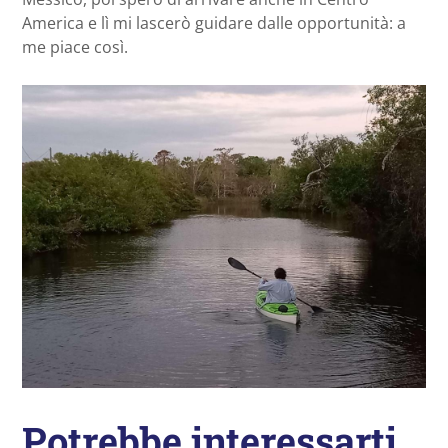
America e lì mi lascerò guidare dalle opportunità: a
me piace così.
Potrebbe interessarti