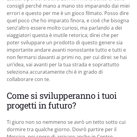
consigli perché mano a mano sto imparando dai miei
errori e questo per me è un gioco filmato. Posso dire
quel poco che ho imparato finora, e cioè che bisogna
senz’altro essere molto curiosi, ma parlando a dei
viaggiatori questa è inutile retorica; direi che per
poter sviluppare un prodotto di questo genere sia
importante andare avanti nonostante tutto e tutti e
non fermarsi davanti ai primi no, per cui direi: se hai
un’idea, vai avanti per la tua strada e soprattutto
seleziona accuratamente chi è in grado di
collaborare con te.
Come si svilupperanno i tuoi
progetti in futuro?
Ti giuro non so nemmeno se avrò un tetto sotto cui
dormire tra qualche giorno. Dovrò partire per il
Messico, poi spero di arrivare anche in Centro