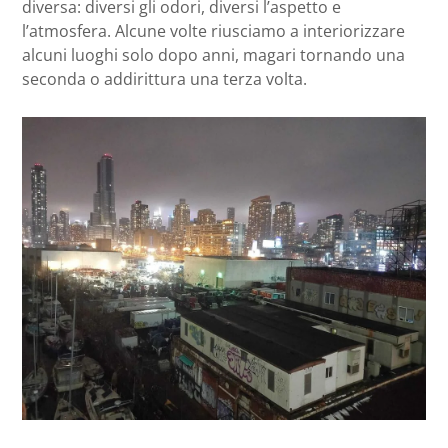
diversa: diversi gli odori, diversi l’aspetto e
l’atmosfera. Alcune volte riusciamo a interiorizzare
alcuni luoghi solo dopo anni, magari tornando una
seconda o addirittura una terza volta.