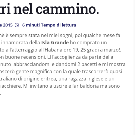
tri nel cammino.
e 2015
6 minuti Tempo di lettura
è è sempre stata nei miei sogni, poi qualche mese fa
, innamorata della
Isla Grande
ho comprato un
o all’atterraggio all’Habana ore 19, 25 gradi a marzo!.
n buone recensioni. Lì l’accoglienza da parte della
nvenuto abbracciandomi e dandomi 2 bacetti e mi mostra
noscerò gente magnifica con la quale trascorrerò quasi
traliano di origine eritrea, una ragazza inglese e un
acchiere. Mi invitano a uscire e far baldoria ma sono
.