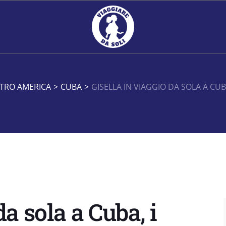
TRO AMERICA
>
CUBA
>
GISELLA IN VIAGGIO DA SOLA A CU
da sola a Cuba, i