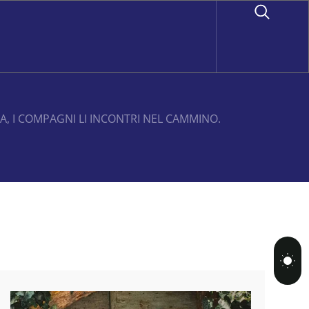
BA, I COMPAGNI LI INCONTRI NEL CAMMINO.