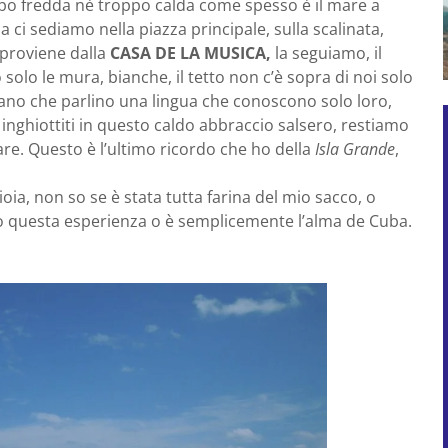
ppo fredda nè troppo calda come spesso è il mare a
 ci sediamo nella piazza principale, sulla scalinata,
 proviene dalla
CASA DE LA MUSICA,
la seguiamo, il
 solo le mura, bianche, il tetto non c’è sopra di noi solo
brano che parlino una lingua che conoscono solo loro,
inghiottiti in questo caldo abbraccio salsero, restiamo
are. Questo è l’ultimo ricordo che ho della
Isla Grande
,
oia, non so se è stata tutta farina del mio sacco, o
so questa esperienza o è semplicemente l’alma de Cuba.