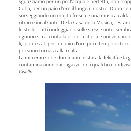
sguazziamo per un po’ l’acqua è perfetta, non tro
Cuba, per un paio d’ore il luogo è nostro. Dopo cena
sorseggiando un mojito fresco e una musica calda
ritmo è incalzante. De la Casa de la Musica, restano
le stelle. Tutti ondeggiano sulle stesse note, sem
ognuno si racconta la propria storia e noi veniamo 
lì, ipnotizzati per un paio d’ore poi è tempo di torn
poi sono tornata alla realtà.
La mia emozione dominante è stata la felicità e la gi
contaminazione dai ragazzi con i quali ho condivi
Gisella