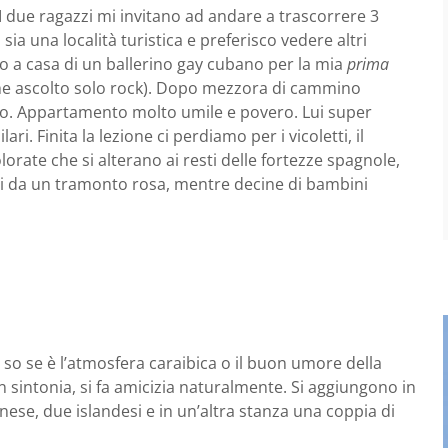
I due ragazzi mi invitano ad andare a trascorrere 3
ia una località turistica e preferisco vedere altri
do a casa di un ballerino gay cubano per la mia
prima
e ascolto solo rock). Dopo mezzora di cammino
zio. Appartamento molto umile e povero. Lui super
ari. Finita la lezione ci perdiamo per i vicoletti, il
lorate che si alterano ai resti delle fortezze spagnole,
i da un tramonto rosa, mentre decine di bambini
so se è l’atmosfera caraibica o il buon umore della
in sintonia, si fa amicizia naturalmente. Si aggiungono in
se, due islandesi e in un’altra stanza una coppia di