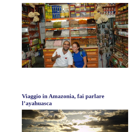
Viaggio in Amazonia, fai parlare
l’ayahuasca