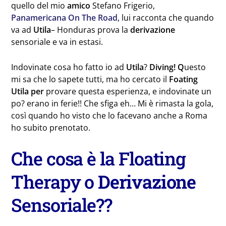
quello del mio
amico
Stefano Frigerio,
Panamericana On The Road
, lui racconta che quando
va ad
Utila
– Honduras prova la
derivazione
sensoriale e va in estasi.
Indovinate cosa ho fatto io ad
Utila
?
Diving! Q
uesto
mi sa che lo sapete tutti, ma ho cercato il
Foating
Utila
per
provare questa esperienza, e indovinate un
po? erano in ferie!! Che sfiga eh… Mi è rimasta la gola,
così quando ho visto che lo facevano anche a Roma
ho subito prenotato.
Che cosa è la Floating
Therapy o
Derivazione
Sensoriale??