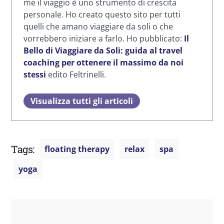
me il viaggio è uno strumento di crescita
personale. Ho creato questo sito per tutti
quelli che amano viaggiare da soli o che
vorrebbero iniziare a farlo. Ho pubblicato:
Il
Bello di Viaggiare da Soli: guida al travel
coaching per ottenere il massimo da noi
stessi
edito Feltrinelli.
Visualizza tutti gli articoli
Tags:
floating therapy
relax
spa
yoga