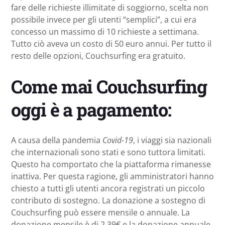
fare delle richieste illimitate di soggiorno, scelta non
possibile invece per gli utenti “semplici”, a cui era
concesso un massimo di 10 richieste a settimana.
Tutto ciò aveva un costo di 50 euro annui. Per tutto il
resto delle opzioni, Couchsurfing era gratuito.
Come mai Couchsurfing
oggi è a pagamento:
A causa della pandemia
Covid-19
, i viaggi sia nazionali
che internazionali sono stati e sono tuttora limitati.
Questo ha comportato che la piattaforma rimanesse
inattiva. Per questa ragione, gli amministratori hanno
chiesto a tutti gli utenti ancora registrati un piccolo
contributo di sostegno. La donazione a sostegno di
Couchsurfing può essere mensile o annuale. La
donazione mensile è di 2,39€ e la donazione annuale