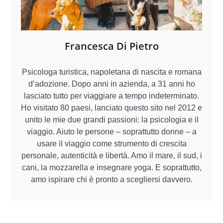
Francesca Di Pietro
Psicologa turistica, napoletana di nascita e romana
d’adozione. Dopo anni in azienda, a 31 anni ho
lasciato tutto per viaggiare a tempo indeterminato.
Ho visitato 80 paesi, lanciato questo sito nel 2012 e
unito le mie due grandi passioni: la psicologia e il
viaggio. Aiuto le persone – soprattutto donne – a
usare il viaggio come strumento di crescita
personale, autenticità e libertà. Amo il mare, il sud, i
cani, la mozzarella e insegnare yoga. E soprattutto,
amo ispirare chi è pronto a scegliersi davvero.