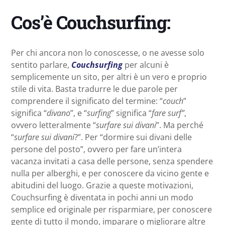
Cos’è Couchsurfing:
Per chi ancora non lo conoscesse, o ne avesse solo
sentito parlare,
Couchsurfing
per alcuni è
semplicemente un sito, per altri è un vero e proprio
stile di vita. Basta tradurre le due parole per
comprendere il significato del termine: “
couch
”
significa “
divano
”, e “
surfing
” significa “
fare surf”
,
ovvero letteralmente “
surfare sui divani
”. Ma perché
“
surfare sui divani
?”. Per “dormire sui divani delle
persone del posto”, ovvero per fare un’intera
vacanza invitati a casa delle persone, senza spendere
nulla per alberghi, e per conoscere da vicino gente e
abitudini del luogo. Grazie a queste motivazioni,
Couchsurfing è diventata in pochi anni un modo
semplice ed originale per risparmiare, per conoscere
gente di tutto il mondo, imparare o migliorare altre