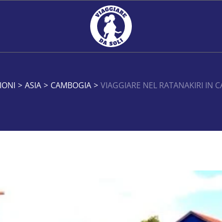
IONI
>
ASIA
>
CAMBOGIA
>
VIAGGIARE NEL RATANAKIRI IN 