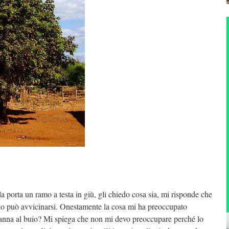
porta un ramo a testa in giù, gli chiedo cosa sia, mi risponde che
io può avvicinarsi. Onestamente la cosa mi ha preoccupato
anna al buio? Mi spiega che non mi devo preoccupare perché lo