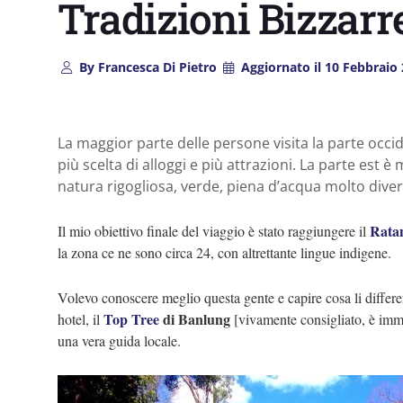
Tradizioni Bizzarr
By
Francesca Di Pietro
Aggiornato il
10 Febbraio 
La maggior parte delle persone visita la parte occi
più scelta di alloggi e più attrazioni. La parte est 
natura rigogliosa, verde, piena d’acqua molto diver
Ratan
Il mio obiettivo finale del viaggio è stato raggiungere il
la zona ce ne sono circa 24, con altrettante lingue indigene.
Volevo conoscere meglio questa gente e capire cosa li differ
Top Tree
di Banlung
hotel, il
[vivamente consigliato, è imme
una vera guida locale.