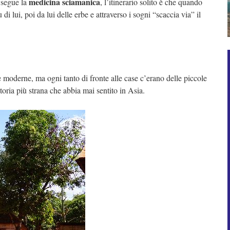
medicina sciamanica
 segue la
, l’itinerario solito è che quando
i lui, poi da lui delle erbe e attraverso i sogni “scaccia via” il
 moderne, ma ogni tanto di fronte alle case c’erano delle piccole
oria più strana che abbia mai sentito in Asia.