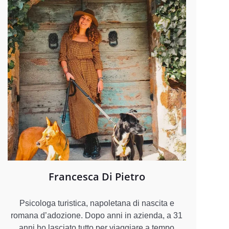
Francesca Di Pietro
Psicologa turistica, napoletana di nascita e
romana d’adozione. Dopo anni in azienda, a 31
anni ho lasciato tutto per viaggiare a tempo