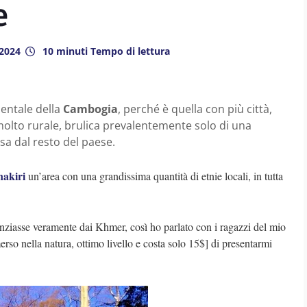
e
2024
10 minuti Tempo di lettura
dentale della
Cambogia
, perché è quella con più città,
è molto rurale, brulica prevalentemente solo di una
sa dal resto del paese.
akiri
un’area con una grandissima quantità di etnie locali, in tutta
enziasse veramente dai Khmer, così ho parlato con i ragazzi del mio
rso nella natura, ottimo livello e costa solo 15$] di presentarmi