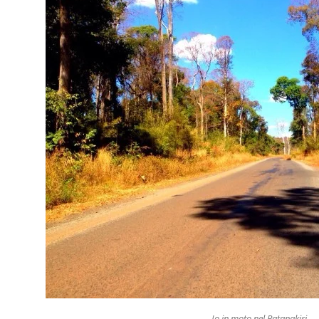
Io in moto nel Ratanakiri