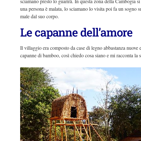
sciamano presto lo guarirà. In questa zona della Cambogia si
una persona è malata, lo sciamano lo visita poi fa un sogno su d
male dal suo corpo.
Le capanne dell’amore
Il villaggio era composto da case di legno abbastanza nuove e
capanne di bamboo, così chiedo cosa siano e mi racconta la st