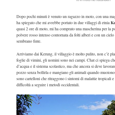
Dopo pochi minuti è venuto un ragazzo in moto, con una mag
K
ha spiegato che mi avrebbe portato in due villaggi di etnia
quasi 2 ore di moto, mi ha comprato una mascherina per la po
polvere rosso intenso contornata da folti alberi e con un ciel
sembrano finte.
Arriviamo dai Kerung, il villaggio è molto pulito, non c’è pla
foglie di vimini, gli uomini sono nei campi. Chat ci spiega 
d’acqua e il sistema scolastico, ma che ancora si deve lavora
pozzo senza bollirla e mangiano gli animali quando muoiono 
sono cartelloni che ritraggono i sintomi di malattie tropicali 
difficoltà a seguire i metodi occidentali.