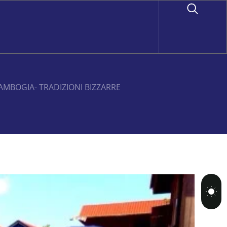
CAMBOGIA- TRADIZIONI BIZZARRE