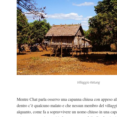
Villaggio Ketung
Mentre Chat parla osservo una capanna chiusa con appeso alla 
dentro c’è qualcuno malato e che nessun membro del villagg
alquanto, come fa a sopravvivere un uomo chiuso in una cap