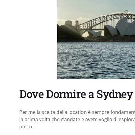
Dove Dormire a Sydney
Per me la scelta della location è sempre fondament
la prima volta che c’andate e avete voglia di esplorar
porto.