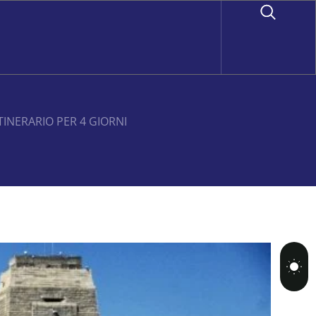
TINERARIO PER 4 GIORNI