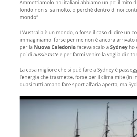
Ammettiamolo noi italiani abbiamo un po’ il mito de
fondo non si sa molto, o perché dentro di noi conti
mondo”
L’Australia è un mondo, o forse il caso di dire un 
immaginiamo, forse per me non è ancora arrivato il
per la
Nuova Caledonia
faceva scalo a
Sydney
ho 
po’ di
aussie taste
e per farmi venire la voglia di rito
La cosa migliore che si può fare a Sydney è passeggi
l’energia che trasmette, forse per il clima mite (in 
quasi tutti amano fare sport all’aria aperta, ma Sydn