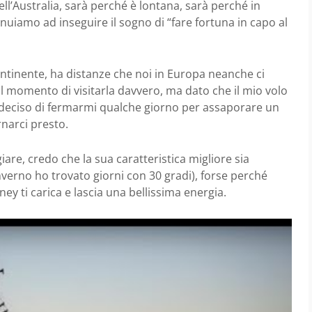
ll’Australia, sarà perché è lontana, sarà perché in
nuiamo ad inseguire il sogno di “fare fortuna in capo al
continente, ha distanze che noi in Europa neanche ci
 momento di visitarla davvero, ma dato che il mio volo
deciso di fermarmi qualche giorno per assaporare un
rnarci presto.
are, credo che la sua caratteristica migliore sia
inverno ho trovato giorni con 30 gradi), forse perché
ey ti carica e lascia una bellissima energia.