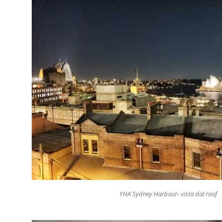
YHA Sydney Harbour- vista dal roof