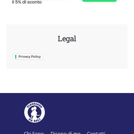
Legal
Privacy Policy
Chi Sono
Dicono di me
Contatti