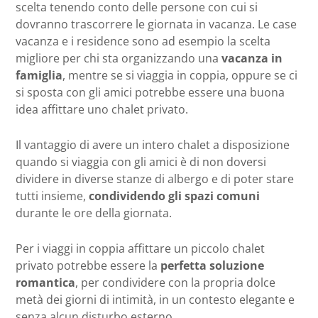
scelta tenendo conto delle persone con cui si
dovranno trascorrere le giornata in vacanza. Le case
vacanza e i residence sono ad esempio la scelta
migliore per chi sta organizzando una
vacanza in
famiglia
, mentre se si viaggia in coppia, oppure se ci
si sposta con gli amici potrebbe essere una buona
idea affittare uno chalet privato.
Il vantaggio di avere un intero chalet a disposizione
quando si viaggia con gli amici è di non doversi
dividere in diverse stanze di albergo e di poter stare
tutti insieme,
condividendo gli spazi comuni
durante le ore della giornata.
Per i viaggi in coppia affittare un piccolo chalet
privato potrebbe essere la
perfetta soluzione
romantica
, per condividere con la propria dolce
metà dei giorni di intimità, in un contesto elegante e
senza alcun disturbo esterno.