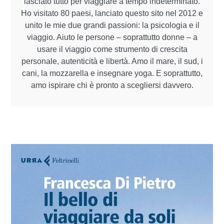
lasciato tutto per viaggiare a tempo indeterminato.
Ho visitato 80 paesi, lanciato questo sito nel 2012 e
unito le mie due grandi passioni: la psicologia e il
viaggio. Aiuto le persone – soprattutto donne – a
usare il viaggio come strumento di crescita
personale, autenticità e libertà. Amo il mare, il sud, i
cani, la mozzarella e insegnare yoga. E soprattutto,
amo ispirare chi è pronto a scegliersi davvero.