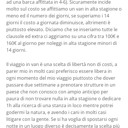
ad una barca affittata in 4-6). Sicuramente incide
molto sul costo se affittiamo un van in alta stagione o
meno ed il numero dei giorni, se superiamo i 14
giorni il costo a giornata diminuisce, altrimenti è
piuttosto elevato. Diciamo che se inseriamo tutte le
clausole ed extra ci aggiriamo su una cifra tra 100€ e
160€ al giorno per noleggi in alta stagione minori di
14 giorni.
Il viaggio in van è una scelta di libertà non di costi, a
parer mio in molti casi preferisco essere libera in
ogni momento del mio viaggio piuttosto che dover
passare due settimane a prenotare strutture in un
paese che non conosco con ampio anticipo per
paura di non trovare nulla in alta stagione o dedicare
1h alla ricerca di una stanza in loco mentre potrei
godermi la natura, e avendo i cani in molti casi
litigare con la gente. Se si ha voglia di spostarsi ogni
notte in un luogo diverso è decisamente la scelta più