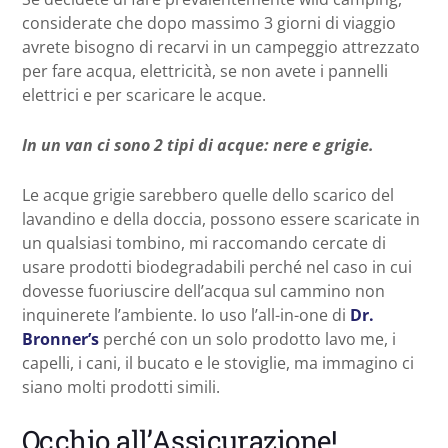
considerate che dopo massimo 3 giorni di viaggio
avrete bisogno di recarvi in un campeggio attrezzato
per fare acqua, elettricità, se non avete i pannelli
elettrici e per scaricare le acque.
In un van ci sono 2 tipi di acque: nere e grigie.
Le acque grigie sarebbero quelle dello scarico del
lavandino e della doccia, possono essere scaricate in
un qualsiasi tombino, mi raccomando cercate di
usare prodotti biodegradabili perché nel caso in cui
dovesse fuoriuscire dell’acqua sul cammino non
inquinerete l’ambiente. Io uso l’all-in-one di
Dr.
Bronner’s
perché con un solo prodotto lavo me, i
capelli, i cani, il bucato e le stoviglie, ma immagino ci
siano molti prodotti simili.
Occhio all’Assicurazione!