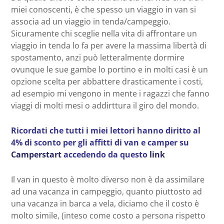
miei conoscenti, è che spesso un viaggio in van si
associa ad un viaggio in tenda/campeggio.
Sicuramente chi sceglie nella vita di affrontare un
viaggio in tenda lo fa per avere la massima libertà di
spostamento, anzi può letteralmente dormire
ovunque le sue gambe lo portino e in molti casi è un
opzione scelta per abbattere drasticamente i costi,
ad esempio mi vengono in mente i ragazzi che fanno
viaggi di molti mesi o addirttura il giro del mondo.
Ricordati che tutti i miei lettori hanno diritto al
4% di sconto per gli affitti di van e camper su
Camperstart
accedendo da questo
link
Il van in questo è molto diverso non è da assimilare
ad una vacanza in campeggio, quanto piuttosto ad
una vacanza in barca a vela, diciamo che il costo è
molto simile, (inteso come costo a persona rispetto