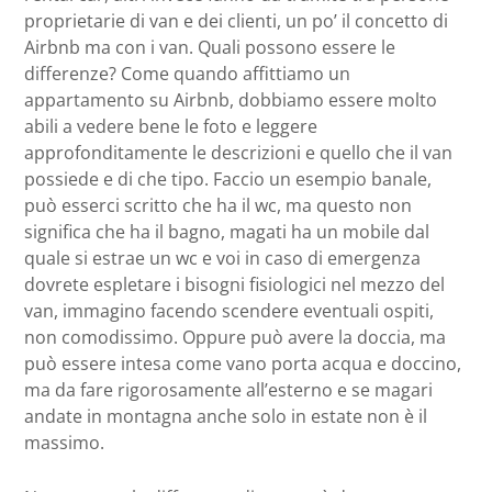
proprietarie di van e dei clienti, un po’ il concetto di
Airbnb ma con i van. Quali possono essere le
differenze? Come quando affittiamo un
appartamento su Airbnb, dobbiamo essere molto
abili a vedere bene le foto e leggere
approfonditamente le descrizioni e quello che il van
possiede e di che tipo. Faccio un esempio banale,
può esserci scritto che ha il wc, ma questo non
significa che ha il bagno, magati ha un mobile dal
quale si estrae un wc e voi in caso di emergenza
dovrete espletare i bisogni fisiologici nel mezzo del
van, immagino facendo scendere eventuali ospiti,
non comodissimo. Oppure può avere la doccia, ma
può essere intesa come vano porta acqua e doccino,
ma da fare rigorosamente all’esterno e se magari
andate in montagna anche solo in estate non è il
massimo.