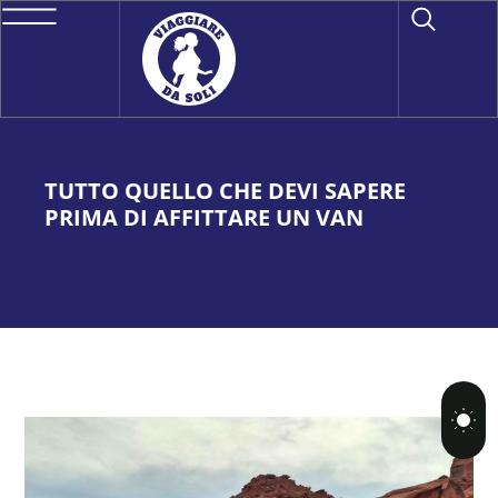
TUTTO QUELLO CHE DEVI SAPERE
PRIMA DI AFFITTARE UN VAN