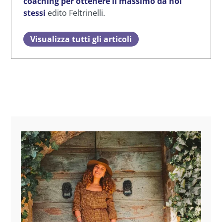
coaching per ottenere il massimo da noi
stessi
edito Feltrinelli.
Visualizza tutti gli articoli