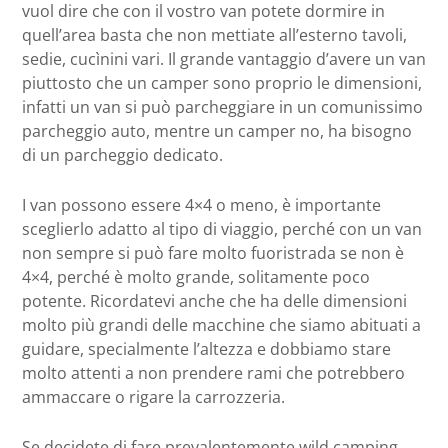
vuol dire che con il vostro van potete dormire in
quell’area basta che non mettiate all’esterno tavoli,
sedie, cucìnini vari. Il grande vantaggio d’avere un van
piuttosto che un camper sono proprio le dimensioni,
infatti un van si può parcheggiare in un comunissimo
parcheggio auto, mentre un camper no, ha bisogno
di un parcheggio dedicato.
I van possono essere 4×4 o meno, è importante
sceglierlo adatto al tipo di viaggio, perché con un van
non sempre si può fare molto fuoristrada se non è
4×4, perché è molto grande, solitamente poco
potente. Ricordatevi anche che ha delle dimensioni
molto più grandi delle macchine che siamo abituati a
guidare, specialmente l’altezza e dobbiamo stare
molto attenti a non prendere rami che potrebbero
ammaccare o rigare la carrozzeria.
Se decidete di fare prevalentemente wild camping,