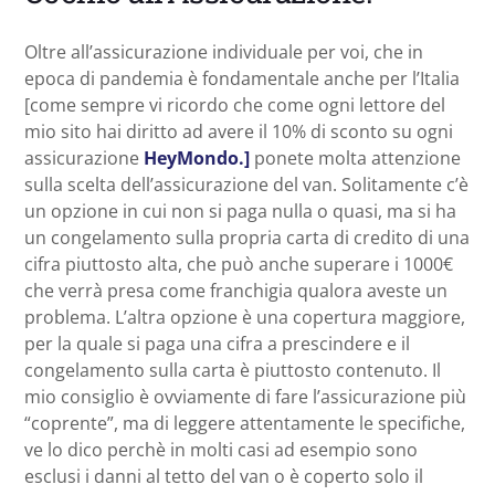
Oltre all’assicurazione individuale per voi, che in
epoca di pandemia è fondamentale anche per l’Italia
[come sempre vi ricordo che come ogni lettore del
mio sito hai diritto ad avere il 10% di sconto su ogni
assicurazione
HeyMondo.]
ponete molta attenzione
sulla scelta dell’assicurazione del van. Solitamente c’è
un opzione in cui non si paga nulla o quasi, ma si ha
un congelamento sulla propria carta di credito di una
cifra piuttosto alta, che può anche superare i 1000€
che verrà presa come franchigia qualora aveste un
problema. L’altra opzione è una copertura maggiore,
per la quale si paga una cifra a prescindere e il
congelamento sulla carta è piuttosto contenuto. Il
mio consiglio è ovviamente di fare l’assicurazione più
“coprente”, ma di leggere attentamente le specifiche,
ve lo dico perchè in molti casi ad esempio sono
esclusi i danni al tetto del van o è coperto solo il