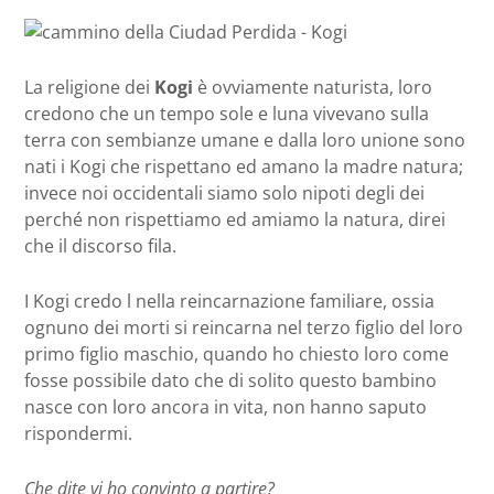
La religione dei
Kogi
è ovviamente naturista, loro
credono che un tempo sole e luna vivevano sulla
terra con sembianze umane e dalla loro unione sono
nati i Kogi che rispettano ed amano la madre natura;
invece noi occidentali siamo solo nipoti degli dei
perché non rispettiamo ed amiamo la natura, direi
che il discorso fila.
I Kogi credo l nella reincarnazione familiare, ossia
ognuno dei morti si reincarna nel terzo figlio del loro
primo figlio maschio, quando ho chiesto loro come
fosse possibile dato che di solito questo bambino
nasce con loro ancora in vita, non hanno saputo
rispondermi.
Che dite vi ho convinto a partire?