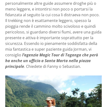
personalmente altre guide assumere droghe più o
meno leggere, e intontirsi non poco o portarsi la
fidanzata al seguito la cui cosa li distraeva non poco.
Il trekking non è esattamente leggero, spesso la
pioggia rende il cammino molto scivoloso e quindi
pericoloso, si guardano diversi fiumi, avere una guida
presente e attiva è importante soprattutto per la
sicurezza. Essendo io pienamente soddisfatta della
mia fantastica e super paziente guida Jorman, vi
consiglio
l’agenzia Magic Tour di Taganga che però
ha anche un ufficio a Santa Marta nella piazza
principale
. Chiedete di Fanny o Sebastian.