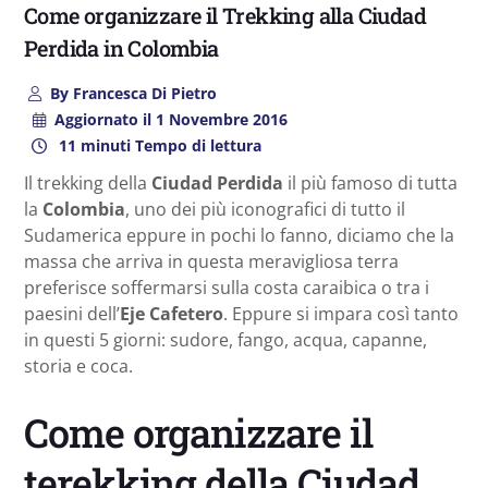
Come organizzare il Trekking alla Ciudad
Perdida in Colombia
By
Francesca Di Pietro
Aggiornato il
1 Novembre 2016
11 minuti Tempo di lettura
Il trekking della
Ciudad Perdida
il più famoso di tutta
la
Colombia
, uno dei più iconografici di tutto il
Sudamerica eppure in pochi lo fanno, diciamo che la
massa che arriva in questa meravigliosa terra
preferisce soffermarsi sulla costa caraibica o tra i
paesini dell’
Eje Cafetero
. Eppure si impara così tanto
in questi 5 giorni: sudore, fango, acqua, capanne,
storia e coca.
Come organizzare il
terekking della Ciudad