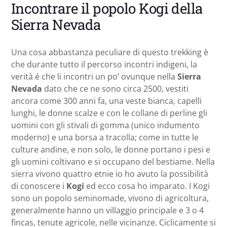
Incontrare il popolo Kogi della
Sierra Nevada
Una cosa abbastanza peculiare di questo trekking è
che durante tutto il percorso incontri indigeni, la
verità é che li incontri un po’ ovunque nella
Sierra
Nevada
dato che ce ne sono circa 2500, vestiti
ancora come 300 anni fa, una veste bianca, capelli
lunghi, le donne scalze e con le collane di perline gli
uomini con gli stivali di gomma (unico indumento
moderno) e una borsa a tracolla; come in tutte le
culture andine, e non solo, le donne portano i pesi e
gli uomini coltivano e si occupano del bestiame. Nella
sierra vivono quattro etnie io ho avuto la possibilità
di conoscere i
Kogi
ed ecco cosa ho imparato. I Kogi
sono un popolo seminomade, vivono di agricoltura,
generalmente hanno un villaggio principale e 3 o 4
fincas, tenute agricole, nelle vicinanze. Ciclicamente si