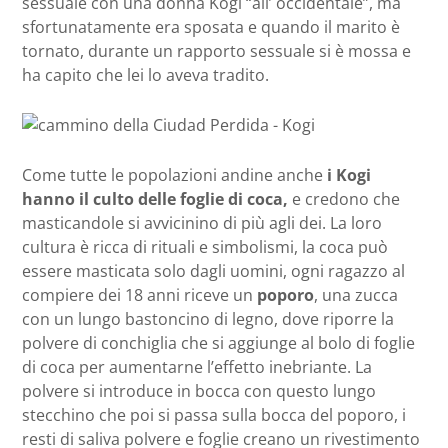
sessuale con una donna Kogi “all’ occidentale”, ma
sfortunatamente era sposata e quando il marito è
tornato, durante un rapporto sessuale si è mossa e
ha capito che lei lo aveva tradito.
Come tutte le popolazioni andine anche
i Kogi
hanno il culto delle foglie di coca,
e credono che
masticandole si avvicinino di più agli dei. La loro
cultura è ricca di rituali e simbolismi, la coca può
essere masticata solo dagli uomini, ogni ragazzo al
compiere dei 18 anni riceve un
poporo
, una zucca
con un lungo bastoncino di legno, dove riporre la
polvere di conchiglia che si aggiunge al bolo di foglie
di coca per aumentarne l’effetto inebriante. La
polvere si introduce in bocca con questo lungo
stecchino che poi si passa sulla bocca del poporo, i
resti di saliva polvere e foglie creano un rivestimento