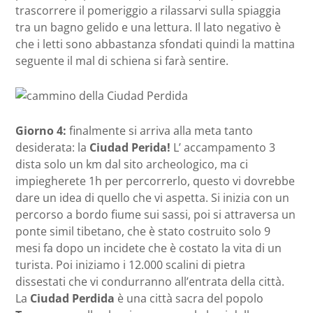
trascorrere il pomeriggio a rilassarvi sulla spiaggia
tra un bagno gelido e una lettura. Il lato negativo è
che i letti sono abbastanza sfondati quindi la mattina
seguente il mal di schiena si farà sentire.
Giorno 4:
finalmente si arriva alla meta tanto
desiderata: la
Ciudad Perida!
L’ accampamento 3
dista solo un km dal sito archeologico, ma ci
impiegherete 1h per percorrerlo, questo vi dovrebbe
dare un idea di quello che vi aspetta. Si inizia con un
percorso a bordo fiume sui sassi, poi si attraversa un
ponte simil tibetano, che è stato costruito solo 9
mesi fa dopo un incidete che è costato la vita di un
turista. Poi iniziamo i 12.000 scalini di pietra
dissestati che vi condurranno all’entrata della città.
La
Ciudad Perdida
è una città sacra del popolo