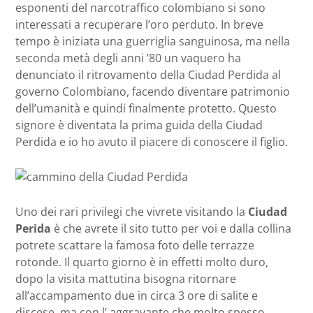
esponenti del narcotraffico colombiano si sono
interessati a recuperare l’oro perduto. In breve
tempo è iniziata una guerriglia sanguinosa, ma nella
seconda metà degli anni ’80 un vaquero ha
denunciato il ritrovamento della Ciudad Perdida al
governo Colombiano, facendo diventare patrimonio
dell’umanità e quindi finalmente protetto. Questo
signore è diventata la prima guida della Ciudad
Perdida e io ho avuto il piacere di conoscere il figlio.
Uno dei rari privilegi che vivrete visitando la
Ciudad
Perida
è che avrete il sito tutto per voi e dalla collina
potrete scattare la famosa foto delle terrazze
rotonde. Il quarto giorno è in effetti molto duro,
dopo la visita mattutina bisogna ritornare
all’accampamento due in circa 3 ore di salite e
discese, ma con l’ aggravante che molto spesso,