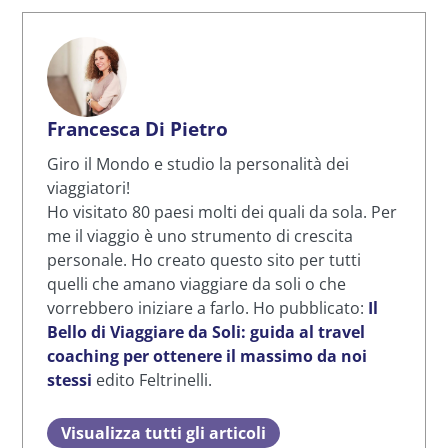
Francesca Di Pietro
Giro il Mondo e studio la personalità dei
viaggiatori!
Ho visitato 80 paesi molti dei quali da sola. Per
me il viaggio è uno strumento di crescita
personale. Ho creato questo sito per tutti
quelli che amano viaggiare da soli o che
vorrebbero iniziare a farlo. Ho pubblicato:
Il
Bello di Viaggiare da Soli: guida al travel
coaching per ottenere il massimo da noi
stessi
edito Feltrinelli.
Visualizza tutti gli articoli