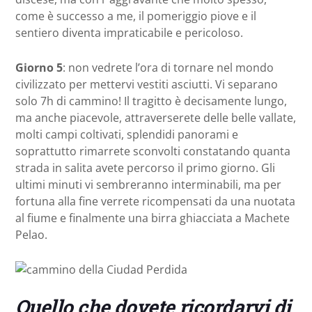
come è successo a me, il pomeriggio piove e il
sentiero diventa impraticabile e pericoloso.
Giorno 5
: non vedrete l’ora di tornare nel mondo
civilizzato per mettervi vestiti asciutti. Vi separano
solo 7h di cammino! Il tragitto è decisamente lungo,
ma anche piacevole, attraverserete delle belle vallate,
molti campi coltivati, splendidi panorami e
soprattutto rimarrete sconvolti constatando quanta
strada in salita avete percorso il primo giorno. Gli
ultimi minuti vi sembreranno interminabili, ma per
fortuna alla fine verrete ricompensati da una nuotata
al fiume e finalmente una birra ghiacciata a Machete
Pelao.
Quello che dovete ricordarvi di