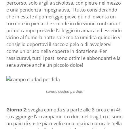
percorso, solo argilla scivolosa, con pietre nel mezzo
e una pendenza impegnativa, il tutto considerando
che in estate il pomeriggio piove quindi diventa un
torrente in piena che scende in direzione contraria. Il
primo campo prevede l’alloggio in amaca ed essendo
vicino al fiume la notte sale molta umidità quindi io vi
consiglio deportavi il sacco a pelo o di avvolgervi
come un bruco nella coperte in dotazione. Per
rassicuravi, tutti i pasti sono ottimi e abbondanti e la
sera avrete anche un piccolo dolce!
campo ciudad perdida
Giorno 2
: sveglia comoda sia parte alle 8 circa e in 4h
si raggiunge l’accampamento due, nel tragitto ci sono
un paio di soste piacevoli e una piscina naturale nella