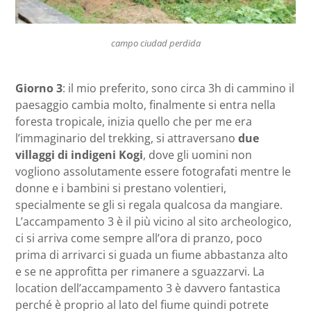
campo ciudad perdida
Giorno 3
: il mio preferito, sono circa 3h di cammino il
paesaggio cambia molto, finalmente si entra nella
foresta tropicale, inizia quello che per me era
l’immaginario del trekking, si attraversano
due
villaggi di indigeni Kogi
, dove gli uomini non
vogliono assolutamente essere fotografati mentre le
donne e i bambini si prestano volentieri,
specialmente se gli si regala qualcosa da mangiare.
L’accampamento 3 è il più vicino al sito archeologico,
ci si arriva come sempre all’ora di pranzo, poco
prima di arrivarci si guada un fiume abbastanza alto
e se ne approfitta per rimanere a sguazzarvi. La
location dell’accampamento 3 è davvero fantastica
perché è proprio al lato del fiume quindi potrete