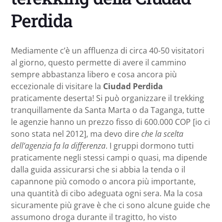
Perdida
Mediamente c’è un affluenza di circa 40-50 visitatori
al giorno, questo permette di avere il cammino
sempre abbastanza libero e cosa ancora più
eccezionale di visitare la
Ciudad Perdida
praticamente deserta! Si può organizzare il trekking
tranquillamente da Santa Marta o da Taganga, tutte
le agenzie hanno un prezzo fisso di 600.000 COP [io ci
sono stata nel 2012], ma devo dire
che la scelta
dell’agenzia fa la differenza
. I gruppi dormono tutti
praticamente negli stessi campi o quasi, ma dipende
dalla guida assicurarsi che si abbia la tenda o il
capannone più comodo o ancora più importante,
una quantità di cibo adeguata ogni sera. Ma la cosa
sicuramente più grave è che ci sono alcune guide che
assumono droga durante il tragitto, ho visto