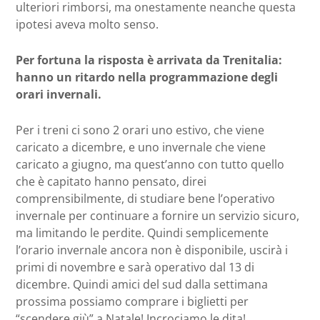
ulteriori rimborsi, ma onestamente neanche questa
ipotesi aveva molto senso.
Per fortuna la risposta è arrivata da Trenitalia:
hanno un ritardo nella programmazione degli
orari invernali.
Per i treni ci sono 2 orari uno estivo, che viene
caricato a dicembre, e uno invernale che viene
caricato a giugno, ma quest’anno con tutto quello
che è capitato hanno pensato, direi
comprensibilmente, di studiare bene l’operativo
invernale per continuare a fornire un servizio sicuro,
ma limitando le perdite. Quindi semplicemente
l’orario invernale ancora non è disponibile, uscirà i
primi di novembre e sarà operativo dal 13 di
dicembre. Quindi amici del sud dalla settimana
prossima possiamo comprare i biglietti per
“scendere giù” a Natale! Incrociamo le dita!