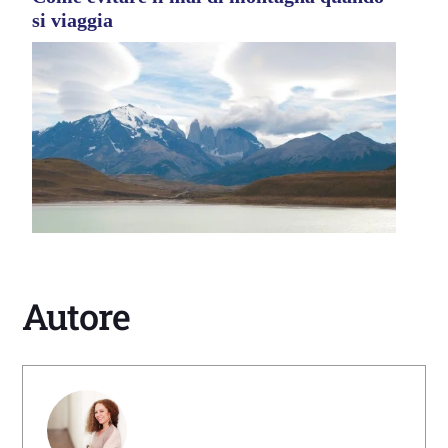
si viaggia
Autore