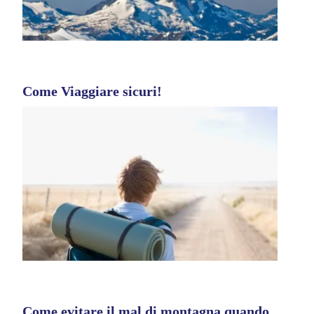
Come Viaggiare sicuri!
Come evitare il mal di montagna quando