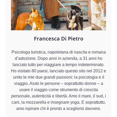
Francesca Di Pietro
Psicologa turistica, napoletana di nascita e romana
d’adozione. Dopo anni in azienda, a 31 anni ho
lasciato tutto per viaggiare a tempo indeterminato.
Ho visitato 80 paesi, lanciato questo sito nel 2012 e
unito le mie due grandi passioni: la psicologia e il
viaggio. Aiuto le persone – soprattutto donne – a
usare il viaggio come strumento di crescita
personale, autenticità e libertà. Amo il mare, il sud, i
cani, la mozzarella e insegnare yoga. E soprattutto,
amo ispirare chi è pronto a scegliersi davvero.