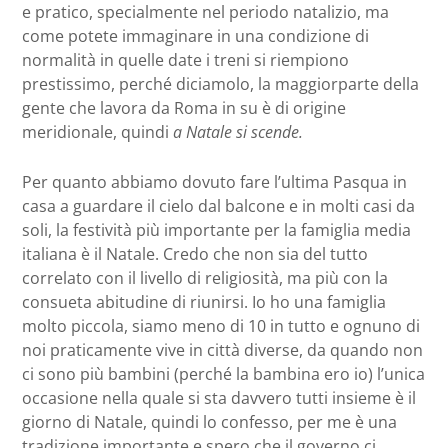
e pratico, specialmente nel periodo natalizio, ma
come potete immaginare in una condizione di
normalità in quelle date i treni si riempiono
prestissimo, perché diciamolo, la maggiorparte della
gente che lavora da Roma in su è di origine
meridionale, quindi
a Natale si scende.
Per quanto abbiamo dovuto fare l’ultima Pasqua in
casa a guardare il cielo dal balcone e in molti casi da
soli, la festività più importante per la famiglia media
italiana è il Natale. Credo che non sia del tutto
correlato con il livello di religiosità, ma più con la
consueta abitudine di riunirsi. Io ho una famiglia
molto piccola, siamo meno di 10 in tutto e ognuno di
noi praticamente vive in città diverse, da quando non
ci sono più bambini (perché la bambina ero io) l’unica
occasione nella quale si sta davvero tutti insieme è il
giorno di Natale, quindi lo confesso, per me è una
tradizione importante e spero che il governo ci