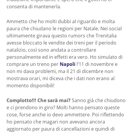
consenta di mantenerla.
Ammetto che ho molti dubbi al riguardo e molta
paura che chiudano le regioni per Natale. Nei social
ultimamente girava questo rumors che Trenitalia
avesse bloccato le vendite dei treni per il periodo
natalizio, così sono andata a controllare
personalmente ed in effetti era vero. Ho simulato di
comprare un treno per
Napoli
l’11 di novembre e
non mi dava problemi, ma il 21 di dicembre non
mostrava orari, mi diceva che i dati non erano al
momento disponibili!
Complotto!!! Che sarà mai?
Sanno già che chiudono
e ci prendono in giro? Molti hanno pensato queste
cose, forse anche io devo ammettere. Poi riflettendo
ho pensato che magari non avevano ancora
aggiornato per paura di cancellazioni e quindi di