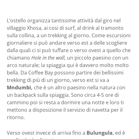
L’ostello organizza tantissime attività dal giro nel
villaggio Xhosa, ai cosi di surf, al drink al tramonto
sulla collina, a un trekking al giorno. Come escursioni
giornaliere si può andare verso est a delle scogliere
dalla quali ci si può tuffare o verso ovest a quello che
chiamano
Hole in the wall,
un piccolo paesino con un
arco naturale; la spiaggia qui è davvero molto molto
bella. Da Coffee Bay possono partire dei bellissimi
trekking di più di un giorno, verso est si va a
Mndumbi,
che è un altro paesino nella natura con
un backpack sulla spiaggia. Sono circa 4-5 ore di
cammino poi si resta a dormire una notte e loro ti
mettono a disposizione il servizio di navetta per il
ritorno.
Verso ovest invece di arriva fino a
Bulungula
, ed è