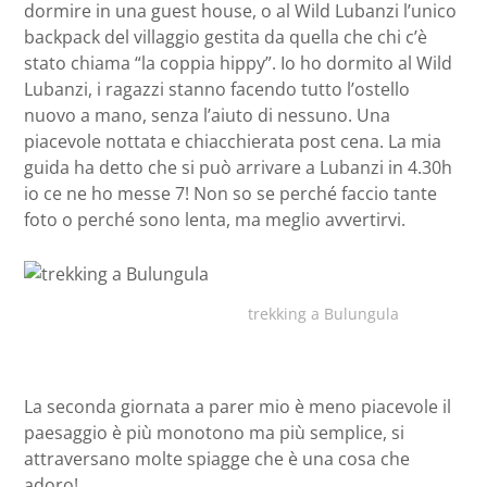
dormire in una guest house, o al Wild Lubanzi l’unico
backpack del villaggio gestita da quella che chi c’è
stato chiama “la coppia hippy”. Io ho dormito al Wild
Lubanzi, i ragazzi stanno facendo tutto l’ostello
nuovo a mano, senza l’aiuto di nessuno. Una
piacevole nottata e chiacchierata post cena. La mia
guida ha detto che si può arrivare a Lubanzi in 4.30h
io ce ne ho messe 7! Non so se perché faccio tante
foto o perché sono lenta, ma meglio avvertirvi.
trekking a Bulungula
La seconda giornata a parer mio è meno piacevole il
paesaggio è più monotono ma più semplice, si
attraversano molte spiagge che è una cosa che
adoro!