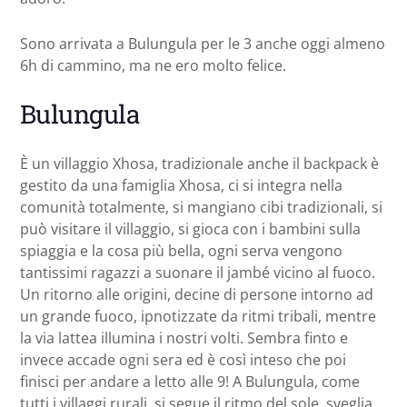
Sono arrivata a Bulungula per le 3 anche oggi almeno
6h di cammino, ma ne ero molto felice.
Bulungula
È un villaggio Xhosa, tradizionale anche il backpack è
gestito da una famiglia Xhosa, ci si integra nella
comunità totalmente, si mangiano cibi tradizionali, si
può visitare il villaggio, si gioca con i bambini sulla
spiaggia e la cosa più bella, ogni serva vengono
tantissimi ragazzi a suonare il jambé vicino al fuoco.
Un ritorno alle origini, decine di persone intorno ad
un grande fuoco, ipnotizzate da ritmi tribali, mentre
la via lattea illumina i nostri volti. Sembra finto e
invece accade ogni sera ed è così inteso che poi
finisci per andare a letto alle 9! A Bulungula, come
tutti i villaggi rurali, si segue il ritmo del sole, sveglia