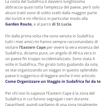
La costa del Sudafrica è davvero lunghissima
abbraccia quasi tutta l’ampiezza del paese, però solo
alcuni tratti sono di solito scelti dalla maggior parte
dei turisti e mi riferisco in particolar modo alla
Garden Route,
e al parco
di St Lucia
.
Fin dalla prima volta che sono venuta in Sudafrica
tutti i miei amici mi hanno sempre raccomandato di
visitare
l’Eastern Cape
per vivere la vera essenza del
Sudafrica, diciamo pure, un angolo di Africa vera in
un paese fin troppo occidentalizzato. Sono stata 4
volte in Sudafrica, l’ho girato tutto guidando da sola,
se stai organizzando un viaggio in questo splendido
paese ti suggerisco di leggere anche il mio articolo:
Come Organizzare un Viaggio in Sudafrica fai da te
Per chi non lo sapesse l’Eastern Cape è la zona del
Sudafrica in cui furono segregati i neri durante
l’apartheid, quindi parliamo di una zona totalmente