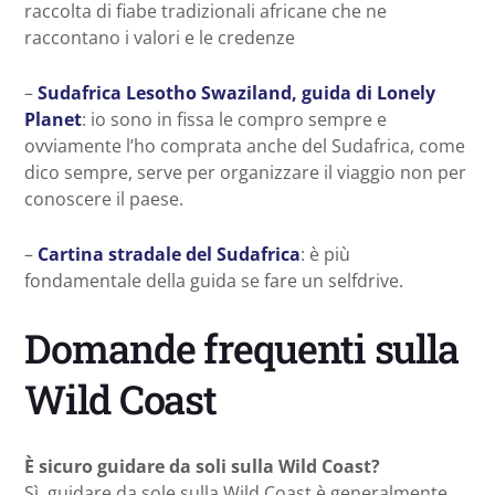
raccolta di fiabe tradizionali africane che ne
raccontano i valori e le credenze
–
Sudafrica Lesotho Swaziland, guida di Lonely
Planet
: io sono in fissa le compro sempre e
ovviamente l’ho comprata anche del Sudafrica, come
dico sempre, serve per organizzare il viaggio non per
conoscere il paese.
–
Cartina stradale del Sudafrica
: è più
fondamentale della guida se fare un selfdrive.
Domande frequenti sulla
Wild Coast
È sicuro guidare da soli sulla Wild Coast?
Sì, guidare da sole sulla Wild Coast è generalmente