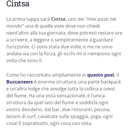
Cintsa
La prima tappa sarà
Cintsa
, uno dei “miei posti nel
mondo” una di quelle viste dove non chiedi
nient’altro alla tua giornata, dove potresti restare ore
a scrivere, a leggere o semplicemente a guardare
l’orizzonte. Ci sono stata due volte, e me ne sono
andata via con la forza, gli occhi mi si riempiono ogni
volta che sono lì.
Come ho raccontato ampliamente in
questo post
, il
Buccaneers
è enorme struttura, una parte backpack
e un’altra lodge che avvolge tutta la collina a ovest
del fiume. Ha una vista sensazionale, è l’unica
struttura da quel lato del fiume e soddisfa ogni
vostro desiderio, dal bar, due ristoranti, piscina,
lezioni di surf, cavalcate sulla spiaggia, yoga, ogni
cosa! E soprattutto, ogni cosa con vista.