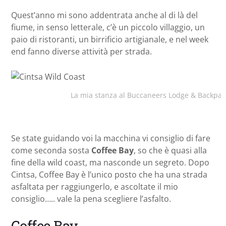
Quest’anno mi sono addentrata anche al di là del
fiume, in senso letterale, c’è un piccolo villaggio, un
paio di ristoranti, un birrificio artigianale, e nel week
end fanno diverse attività per strada.
La mia stanza al Buccaneers Lodge & Backpac
Se state guidando voi la macchina vi consiglio di fare
come seconda sosta
Coffee Bay
, so che è quasi alla
fine della wild coast, ma nasconde un segreto. Dopo
Cintsa, Coffee Bay è l’unico posto che ha una strada
asfaltata per raggiungerlo, e ascoltate il mio
consiglio….. vale la pena scegliere l’asfalto.
Coffee Bay