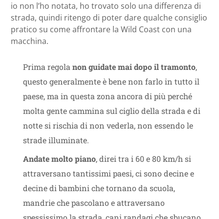
io non l’ho notata, ho trovato solo una differenza di
strada, quindi ritengo di poter dare qualche consiglio
pratico su come affrontare la Wild Coast con una
macchina.
Prima regola
non guidate mai dopo il tramonto
,
questo generalmente è bene non farlo in tutto il
paese, ma in questa zona ancora di più perché
molta gente cammina sul ciglio della strada e di
notte si rischia di non vederla, non essendo le
strade illuminate.
Andate molto piano
, direi tra i 60 e 80 km/h si
attraversano tantissimi paesi, ci sono decine e
decine di bambini che tornano da scuola,
mandrie che pascolano e attraversano
spessissimo la strada, cani randagi che sbucano