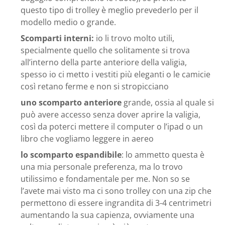
questo tipo di trolley è meglio prevederlo per il
modello medio o grande.
Scomparti interni:
io li trovo molto utili,
specialmente quello che solitamente si trova
all’interno della parte anteriore della valigia,
spesso io ci metto i vestiti più eleganti o le camicie
così retano ferme e non si stropicciano
uno scomparto anteriore
grande, ossia al quale si
può avere accesso senza dover aprire la valigia,
così da poterci mettere il computer o l’ipad o un
libro che vogliamo leggere in aereo
lo scomparto espandibile
: lo ammetto questa è
una mia personale preferenza, ma lo trovo
utilissimo e fondamentale per me. Non so se
l’avete mai visto ma ci sono trolley con una zip che
permettono di essere ingrandita di 3-4 centrimetri
aumentando la sua capienza, ovviamente una