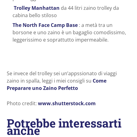
Trolley Manhattan
da 44 litri zaino trolley da
cabina bello stiloso
The North Face Camp Base
: a metà tra un
borsone e uno zaino è un bagaglio comodissimo,
leggerissimo e soprattutto impermeabile.
Se invece del trolley sei un’appssionato di viaggi
zaino in spalla, leggi i miei consigli su
Come
Preparare uno Zaino Perfetto
Photo credit:
www.shutterstock.com
Potrebbe interessarti
anche