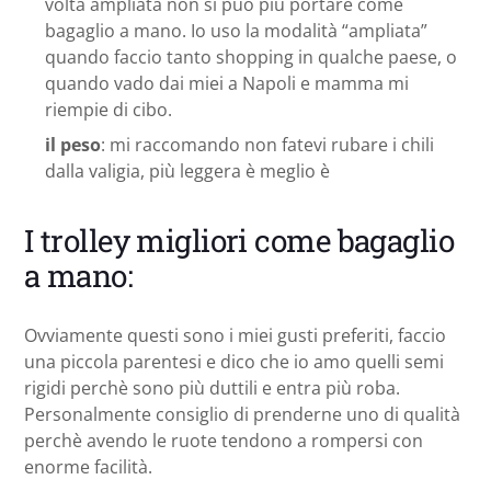
volta ampliata non si può più portare come
bagaglio a mano. Io uso la modalità “ampliata”
quando faccio tanto shopping in qualche paese, o
quando vado dai miei a Napoli e mamma mi
riempie di cibo.
il peso
: mi raccomando non fatevi rubare i chili
dalla valigia, più leggera è meglio è
I trolley migliori come bagaglio
a mano:
Ovviamente questi sono i miei gusti preferiti, faccio
una piccola parentesi e dico che io amo quelli semi
rigidi perchè sono più duttili e entra più roba.
Personalmente consiglio di prenderne uno di qualità
perchè avendo le ruote tendono a rompersi con
enorme facilità.