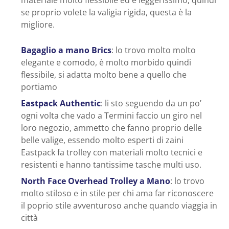
se proprio volete la valigia rigida, questa è la
migliore.
Bagaglio a mano Brics
: lo trovo molto molto
elegante e comodo, è molto morbido quindi
flessibile, si adatta molto bene a quello che
portiamo
Eastpack Authentic
: li sto seguendo da un po’
ogni volta che vado a Termini faccio un giro nel
loro negozio, ammetto che fanno proprio delle
belle valige, essendo molto esperti di zaini
Eastpack fa trolley con materiali molto tecnici e
resistenti e hanno tantissime tasche multi uso.
North Face Overhead Trolley a Mano
: lo trovo
molto stiloso e in stile per chi ama far riconoscere
il poprio stile avventuroso anche quando viaggia in
città