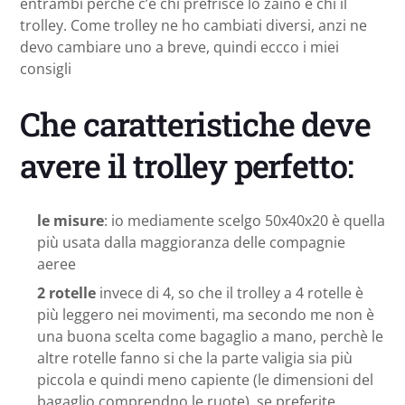
entrambi perchè c’è chi prefrisce lo zaino e chi il
trolley. Come trolley ne ho cambiati diversi, anzi ne
devo cambiare uno a breve, quindi eccco i miei
consigli
Che caratteristiche deve
avere il trolley perfetto:
le misure
: io mediamente scelgo 50x40x20 è quella
più usata dalla maggioranza delle compagnie
aeree
2 rotelle
invece di 4, so che il trolley a 4 rotelle è
più leggero nei movimenti, ma secondo me non è
una buona scelta come bagaglio a mano, perchè le
altre rotelle fanno si che la parte valigia sia più
piccola e quindi meno capiente (le dimensioni del
bagaglio comprendno le ruote), se preferite