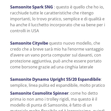
Samsonite Spark SNG
: questo è quello che ho io,
racchiude tutte le caratteristiche che ritengo
importanti, lo trovo pratico, semplice e di qualità e
ha anche il lucchetto incorporato che va bene per i
controlli in USA
Samsonite Cityvibe
questo nuovo modello, che
credo che a breve sarà mio ha l’enorme vantaggio
d’avere un vano porta computer sul davanti, con
protezione aggiuntiva, può anche essere portato
come borsone grazie ad una cinghia laterale
Samsonite Dynamo Upright 55/20 Espandibile
:
semplice, linea pulita ed espandibile, molto pratico
Samsonite Cosmolite Spinner
: come ho detto
prima io non amo i trolley rigidi, ma questo è il
modello di punta di Samsonite, è fatto di un
materiale molto flessibile ed è leggerissimo, quindi