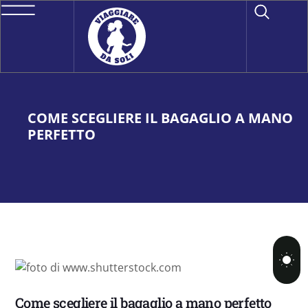
COME SCEGLIERE IL BAGAGLIO A MANO
PERFETTO
Come scegliere il bagaglio a mano perfetto