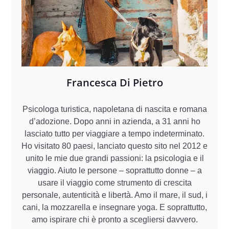
Francesca Di Pietro
Psicologa turistica, napoletana di nascita e romana
d’adozione. Dopo anni in azienda, a 31 anni ho
lasciato tutto per viaggiare a tempo indeterminato.
Ho visitato 80 paesi, lanciato questo sito nel 2012 e
unito le mie due grandi passioni: la psicologia e il
viaggio. Aiuto le persone – soprattutto donne – a
usare il viaggio come strumento di crescita
personale, autenticità e libertà. Amo il mare, il sud, i
cani, la mozzarella e insegnare yoga. E soprattutto,
amo ispirare chi è pronto a scegliersi davvero.