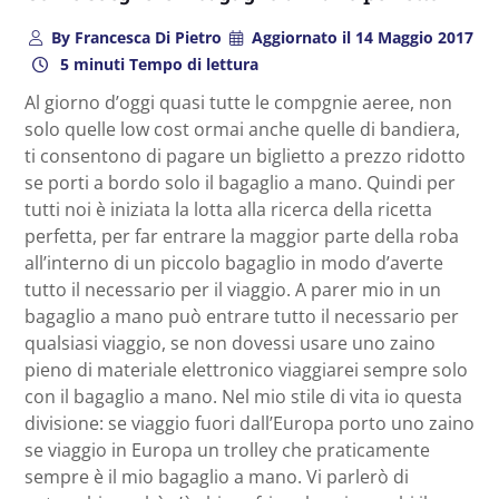
By
Francesca Di Pietro
Aggiornato il
14 Maggio 2017
5 minuti Tempo di lettura
Al giorno d’oggi quasi tutte le compgnie aeree, non
solo quelle low cost ormai anche quelle di bandiera,
ti consentono di pagare un biglietto a prezzo ridotto
se porti a bordo solo il bagaglio a mano. Quindi per
tutti noi è iniziata la lotta alla ricerca della ricetta
perfetta, per far entrare la maggior parte della roba
all’interno di un piccolo bagaglio in modo d’averte
tutto il necessario per il viaggio. A parer mio in un
bagaglio a mano può entrare tutto il necessario per
qualsiasi viaggio, se non dovessi usare uno zaino
pieno di materiale elettronico viaggiarei sempre solo
con il bagaglio a mano. Nel mio stile di vita io questa
divisione: se viaggio fuori dall’Europa porto uno zaino
se viaggio in Europa un trolley che praticamente
sempre è il mio bagaglio a mano. Vi parlerò di