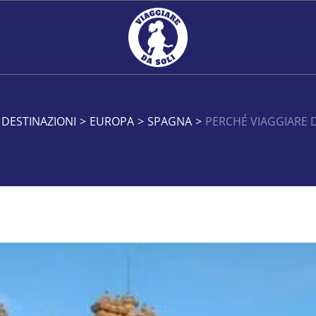
DESTINAZIONI
>
EUROPA
>
SPAGNA
>
PERCHÉ VIAGGIARE 