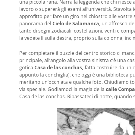
una piccola rana. Narra la leggenda che chi riesce 
lavoro o supererà gli esami all’università. Stavolta
approfitto per fare un giro nel chiostro alle vostre 
panorama del
Cielo de Salamanca
, un affresco d
tanto di segni zodiacali, costellazioni, venti e comp
la vedete lì sulla destra, proprio sulla colonna, inc
Per completare il puzzle del centro storico ci man
principale, all’angolo alla vostra sinistra c’è una ca
gotica
Casa de las conchas,
fatta costruire da un 
appunto la conchiglia), che oggi è una biblioteca pu
meritano un’occhiata e qualche foto. Chiudiamo to
via speciale. Godiamoci la magia della
calle Compa
Casa de las conchas. Ripassateci di notte, quando 