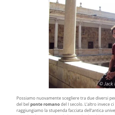
Possiamo nuovamente scegliere tra due diversi perco
del bel
ponte romano
del I secolo. L’altro invece
raggiungiamo la stupenda facciata dell’antica univer