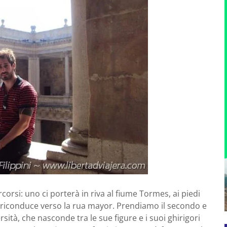
rsi: uno ci porterà in riva al fiume Tormes, ai piedi
 ci riconduce verso la rua mayor. Prendiamo il secondo e
sità, che nasconde tra le sue figure e i suoi ghirigori