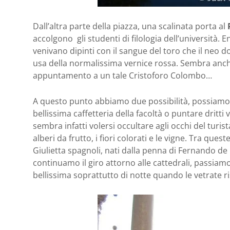
Dall’altra parte della piazza, una scalinata porta al
accolgono gli studenti di filologia dell’università. 
venivano dipinti con il sangue del toro che il neo do
usa della normalissima vernice rossa. Sembra anche
appuntamento a un tale Cristoforo Colombo…
A questo punto abbiamo due possibilità, possiam
bellissima caffetteria della facoltà o puntare dritti 
sembra infatti volersi occultare agli occhi del turis
alberi da frutto, i fiori colorati e le vigne. Tra que
Giulietta spagnoli, nati dalla penna di Fernando de R
continuamo il giro attorno alle cattedrali, passiam
bellissima soprattutto di notte quando le vetrate r