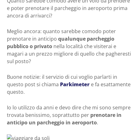
Quanto sarebbe comodo avere un volo da prendere
e poter prenotare il parcheggio in aeroporto prima
ancora di arrivarci?
Meglio ancora: quanto sarebbe comodo poter
prenotare in anticipo
qualunque parcheggio
pubblico o privato
nella località che visiterai e
magari a un prezzo migliore di quello che pagheresti
sul posto?
Buone notizie: il servizio di cui voglio parlarti in
questo post si chiama
Parkimeter
e fa esattamente
questo.
Io lo utilizzo da anni e devo dire che mi sono sempre
trovata benissimo, soprattutto per
prenotare in
anticipo un parcheggio in aeroporto
.