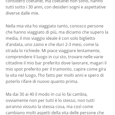
considero coetanei, ma coetanei non sono, hanno
tutti sotto i 30 anni, con desideri sogni e aspettative
diverse dalle mie.
Nella mia vita ho viaggiato tanto, conosco persone
che hanno viaggiato di più, ma diciamo che supero la
media, il mio viaggio ideale è con solo biglietto
d’andata, uno zaino e che duri 2-3 mesi, come la
strada lo richiede. Mi piace viaggiare lentamente,
comprendere il luogo in cui sto, trovare nelle varie
cittadine il mio bar preferito dove lavorare, magari il
mio spot preferito per il tramonto, capire come gira
la vita nel luogo, l’ho fatto per molti anni e spero di
poterlo rifare di nuovo quanto prima.
Ma dai 30 ai 40 il modo in cui lo fai cambia,
ovviamente non per tutti è lo stesso, non tutti
avranno vissuto la stessa cosa, ma così come
cambiano molti aspetti della vita delle persone che