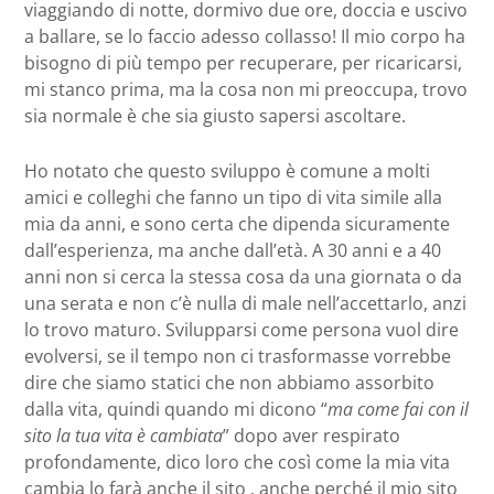
viaggiando di notte, dormivo due ore, doccia e uscivo
a ballare, se lo faccio adesso collasso! Il mio corpo ha
bisogno di più tempo per recuperare, per ricaricarsi,
mi stanco prima, ma la cosa non mi preoccupa, trovo
sia normale è che sia giusto sapersi ascoltare.
Ho notato che questo sviluppo è comune a molti
amici e colleghi che fanno un tipo di vita simile alla
mia da anni, e sono certa che dipenda sicuramente
dall’esperienza, ma anche dall’età. A 30 anni e a 40
anni non si cerca la stessa cosa da una giornata o da
una serata e non c’è nulla di male nell’accettarlo, anzi
lo trovo maturo. Svilupparsi come persona vuol dire
evolversi, se il tempo non ci trasformasse vorrebbe
dire che siamo statici che non abbiamo assorbito
dalla vita, quindi quando mi dicono “
ma come fai con il
sito la tua vita è cambiata
” dopo aver respirato
profondamente, dico loro che così come la mia vita
cambia lo farà anche il sito , anche perché il mio sito