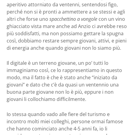
aperitivo attorniato da ventenni, sentendosi figo,
perché non si è pronti a ammettere a se stessi e agli
altri che forse uno
spacchettino a vongole
con un vino
ghiacciato vista mare anche ad Anzio ci avrebbe reso
più soddisfatti, ma non possiamo gettare la spugna
così, dobbiamo restare sempre giovani, attivi, e pieni
di energia anche quando giovani non lo siamo più.
Il digitale è un terreno giovane, un po’ tutti lo
immaginiamo così, ce lo rappresentiamo in questo
modo, ma il fatto è che è stato anche “iniziato da
giovani” e dato che c’è da quasi un ventennio una
buona parte giovane non lo è più, eppure i non
giovani li collochiamo difficilmente.
Io stessa quando vado alle fiere del turismo e
incontro molti miei colleghi, persone ormai famose
che hanno cominciato anche 4-5 anni fa, io li