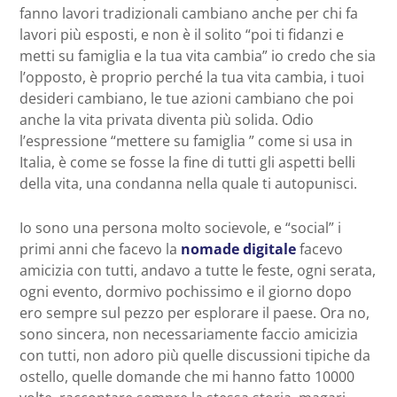
fanno lavori tradizionali cambiano anche per chi fa
lavori più esposti, e non è il solito “poi ti fidanzi e
metti su famiglia e la tua vita cambia” io credo che sia
l’opposto, è proprio perché la tua vita cambia, i tuoi
desideri cambiano, le tue azioni cambiano che poi
anche la vita privata diventa più solida. Odio
l’espressione “mettere su famiglia ” come si usa in
Italia, è come se fosse la fine di tutti gli aspetti belli
della vita, una condanna nella quale ti autopunisci.
Io sono una persona molto socievole, e “social” i
primi anni che facevo la
nomade digitale
facevo
amicizia con tutti, andavo a tutte le feste, ogni serata,
ogni evento, dormivo pochissimo e il giorno dopo
ero sempre sul pezzo per esplorare il paese. Ora no,
sono sincera, non necessariamente faccio amicizia
con tutti, non adoro più quelle discussioni tipiche da
ostello, quelle domande che mi hanno fatto 10000