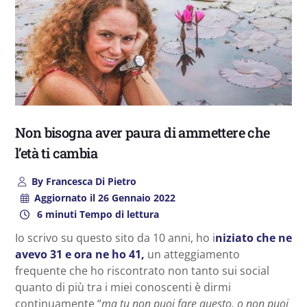
Non bisogna aver paura di ammettere che
l’età ti cambia
By
Francesca Di Pietro
Aggiornato il
26 Gennaio 2022
6 minuti Tempo di lettura
Io scrivo su questo sito da 10 anni, ho i
niziato che ne
avevo 31 e ora ne ho 41,
un atteggiamento
frequente che ho riscontrato non tanto sui social
quanto di più tra i miei conoscenti è dirmi
continuamente “
ma tu non puoi fare questo, o non puoi